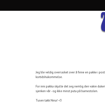
Jeg ble veldig overrasket over å finne en pakke i pos
kortidshukommelse.
For inni pakka skjulte det seg nemlig den vakre duke
sjenken vår - og ikke minst puta på barnestolen.
Tusen takk Nina! <3