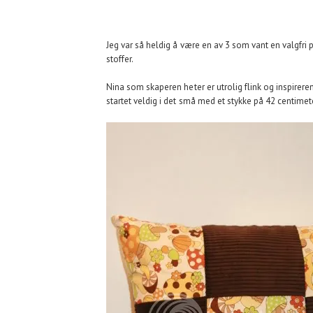
Jeg var så heldig å være en av 3 som vant en valgfri
stoffer.
Nina som skaperen heter er utrolig flink og inspireren
startet veldig i det små med et stykke på 42 centimete