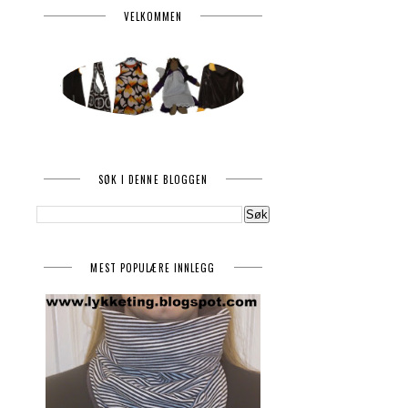
VELKOMMEN
SØK I DENNE BLOGGEN
MEST POPULÆRE INNLEGG