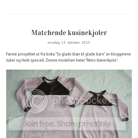
Matchende kusinekjoler
onsdag 23. oktober 2013
Første prosjektet ut fra boka "Sy glade klær til glade barn" av bloggerene
Jubel og Heilt spesiell. Denne modellen heter "Retro kløverkjole":