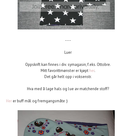
----
Luer
Oppskrift kan finnes i div. symagasin, f.eks. Ottobre.
Mitt favorittmønster er kjøpt
her
.
Det går helt opp i voksenstr.
Hva med å lage hals og lue av matchende stoff?
Her
er buff mål og fremgangsmåte :)