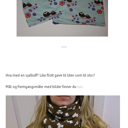
----
Hva med en sjalbuff! Like flott gave til liten som til stor!
Mål og fremgangsmåte med bilder finner du
her
.