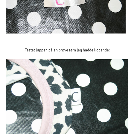
Testet lappen på en prøvesøm jeg hadde liggende: