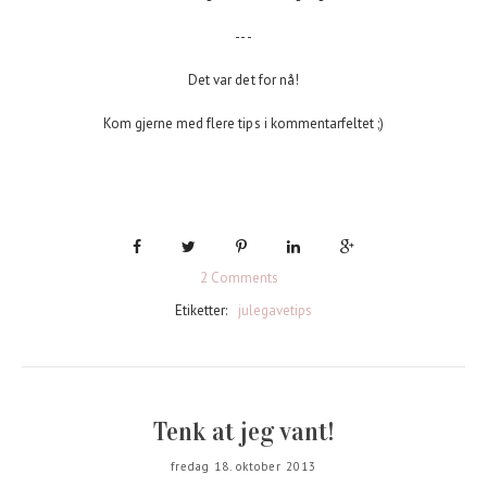
---
Det var det for nå!
Kom gjerne med flere tips i kommentarfeltet ;)
2 Comments
Etiketter:
julegavetips
Tenk at jeg vant!
fredag 18. oktober 2013