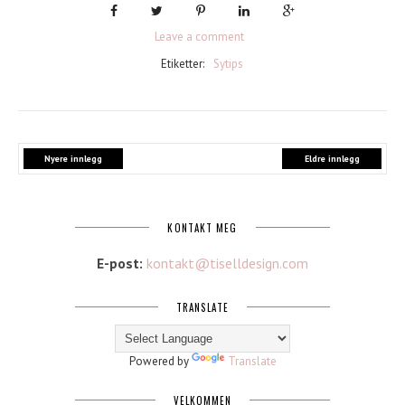
Leave a comment
Etiketter:
Sytips
Nyere innlegg
Eldre innlegg
KONTAKT MEG
E-post:
kontakt@tiselldesign.com
TRANSLATE
Powered by
Translate
VELKOMMEN