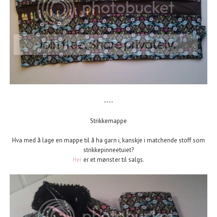
----
Strikkemappe
Hva med å lage en mappe til å ha garn i, kanskje i matchende stoff som
strikkepinneetuiet?
Her
er et mønster til salgs.