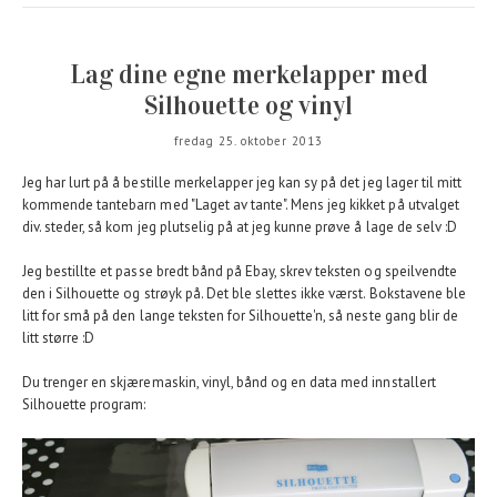
Lag dine egne merkelapper med
Silhouette og vinyl
fredag 25. oktober 2013
Jeg har lurt på å bestille merkelapper jeg kan sy på det jeg lager til mitt
kommende tantebarn med "Laget av tante". Mens jeg kikket på utvalget
div. steder, så kom jeg plutselig på at jeg kunne prøve å lage de selv :D
Jeg bestillte et passe bredt bånd på Ebay, skrev teksten og speilvendte
den i Silhouette og strøyk på. Det ble slettes ikke værst. Bokstavene ble
litt for små på den lange teksten for Silhouette'n, så neste gang blir de
litt større :D
Du trenger en skjæremaskin, vinyl, bånd og en data med innstallert
Silhouette program: