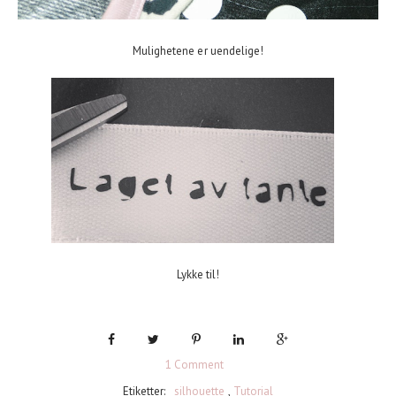
Mulighetene er uendelige!
Lykke til!
1 Comment
Etiketter:
silhouette
,
Tutorial