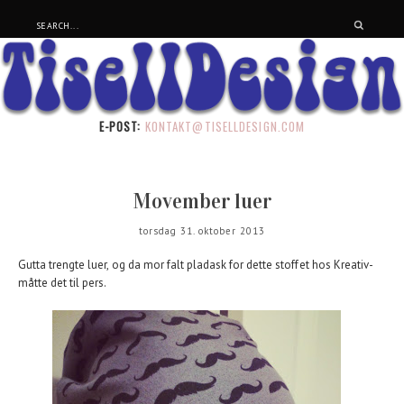
E-POST:
KONTAKT@TISELLDESIGN.COM
Movember luer
torsdag 31. oktober 2013
Gutta trengte luer, og da mor falt pladask for dette stoffet hos Kreativ-
måtte det til pers.