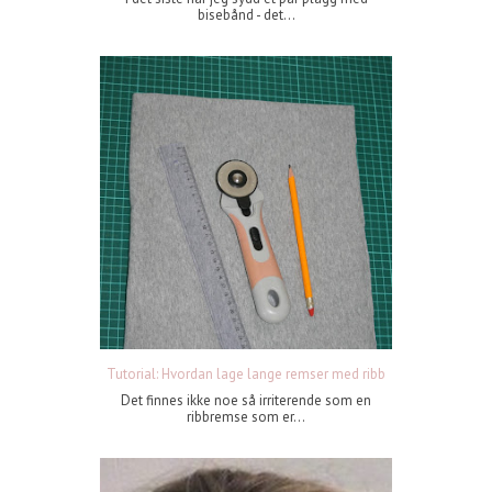
bisebånd - det...
Tutorial: Hvordan lage lange remser med ribb
Det finnes ikke noe så irriterende som en
ribbremse som er...