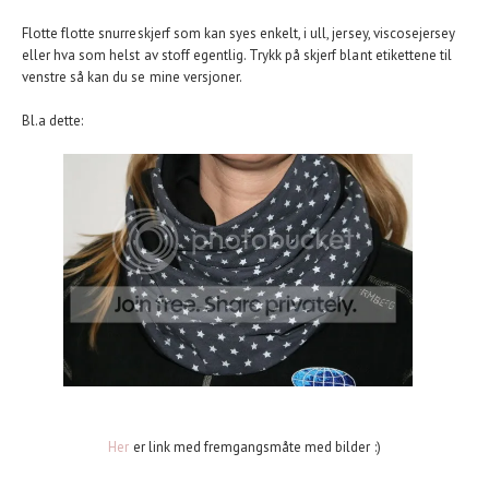
Flotte flotte snurreskjerf som kan syes enkelt, i ull, jersey, viscosejersey
eller hva som helst av stoff egentlig. Trykk på skjerf blant etikettene til
venstre så kan du se mine versjoner.
Bl.a dette:
Her
er link med fremgangsmåte med bilder :)