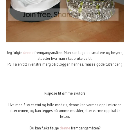
Jeg fulgte
denne
fremgangsmåten. Man kan lage de smalere og høyere,
alt etter hva man skal bruke de til.
PS Ta en titt i venstre marg på bloggen hennes, masse gode tut'er der ;)
---
Rispose til ømme skuldre
Hva med å sy et etui og fylle med ris, denne kan varmes opp i microen
eller ovnen, og kan legges på ømme muskler, eller varme opp kalde
føtter.
Du kan f.eks følge
denne
fremgangsmåten?