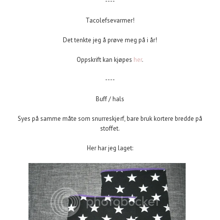
----
Tacolefsevarmer!
Det tenkte jeg å prøve meg på i år!
Oppskrift kan kjøpes
her
.
----
Buff / hals
Syes på samme måte som snurreskjerf, bare bruk kortere bredde på
stoffet.
Her har jeg laget: