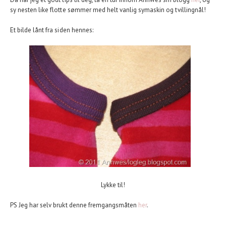
sy nesten like flotte sømmer med helt vanlig symaskin og tvillingnål!
Et bilde lånt fra siden hennes:
Lykke til!
PS Jeg har selv brukt denne fremgangsmåten
her
.