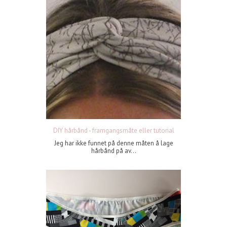
DIY hårbånd - framgangsmåte eller tutorial
Jeg har ikke funnet på denne måten å lage
hårbånd på av...