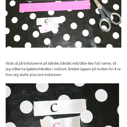
Stryk så på bokstavene på båndet, båndet mitt tålte ikke full varme, så
jeg måtte ha kjøkkenhåndkle i mellom. Brettet lappen på midten for å se
hvor jeg skulle plassere bokstaven: