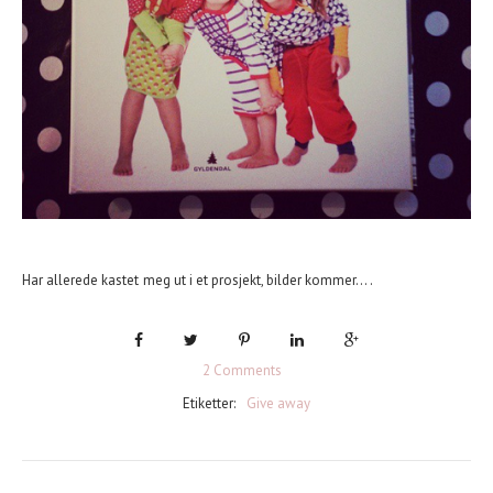
Har allerede kastet meg ut i et prosjekt, bilder kommer....
2 Comments
Etiketter:
Give away