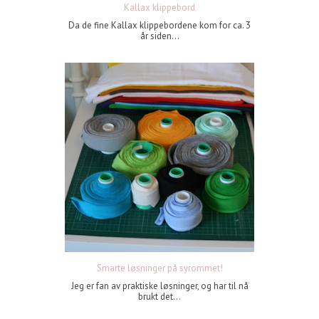
Kallax klippebord
Da de fine Kallax klippebordene kom for ca. 3
år siden...
Smarte løsninger på syrommet!
Jeg er fan av praktiske løsninger, og har til nå
brukt det...