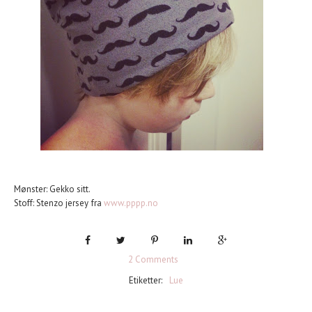
Mønster: Gekko sitt.
Stoff: Stenzo jersey fra
www.pppp.no
2 Comments
Etiketter:
Lue