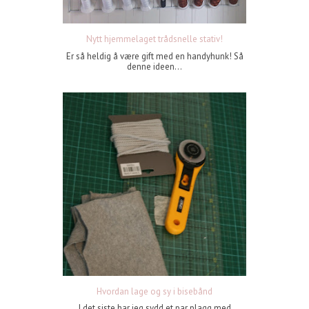
Nytt hjemmelaget trådsnelle stativ!
Er så heldig å være gift med en handyhunk! Så
denne ideen...
Hvordan lage og sy i bisebånd
I det siste har jeg sydd et par plagg med