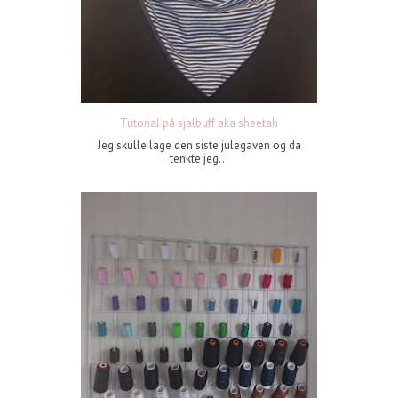
Tutorial på sjalbuff aka sheetah
Jeg skulle lage den siste julegaven og da
tenkte jeg...