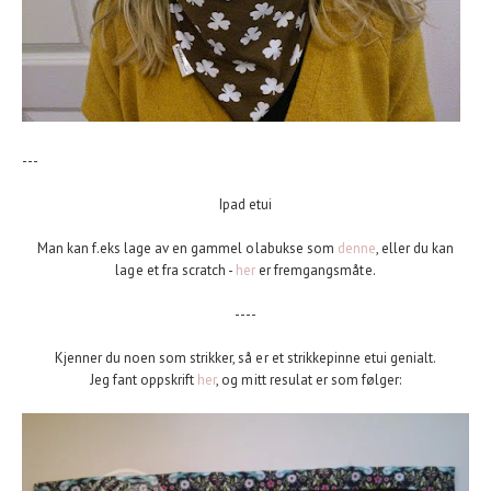
---
Ipad etui
Man kan f.eks lage av en gammel olabukse som
denne
, eller du kan
lage et fra scratch -
her
er fremgangsmåte.
----
Kjenner du noen som strikker, så er et strikkepinne etui genialt.
Jeg fant oppskrift
her
, og mitt resulat er som følger: