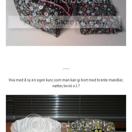
----
Hva med å sy en egen kurv, som man kan gi bort med brente mandler,
nøtter, twist o.l.?