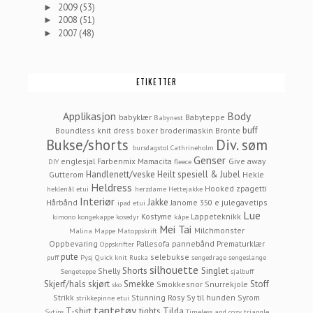
2009
(53)
►
2008
(51)
►
2007
(48)
►
ETIKETTER
Applikasjon
Body
babyklær
Babyteppe
Babynest
buff
Boundless knit dress
boxer
broderimaskin
Bronte
Bukse/shorts
Div. søm
bursdagstol
Cathrineholm
Genser
englesjal
Farbenmix Mamacita
Give away
DIY
fleece
Handlenett/veske
Heilt spesiell & Jubel
Gutterom
Hekle
Heldress
Hooked zpagetti
heklenål etui
herzdame
Hettejakke
Interiør
Jakke
Hårbånd
Janome 350 e
julegavetips
ipad etui
Lue
Kostyme
Lappeteknikk
kimono
kongekappe
kosedyr
kåpe
Mei Tai
Milchmonster
Malina
Mappe
Matoppskrift
Oppbevaring
Pallesofa
pannebånd
Prematurklær
Oppskrifter
pute
selebukse
puff
Pysj
Quick knit
Ruska
sengedrage
sengeslange
silhouette
Shorts
Singlet
Shelly
Sengeteppe
sjalbuff
Skjerf/hals
skjørt
Smekke
Stoff
Smokkesnor
Snurrekjole
sko
Strikk
Stunning Rosy
Sy til hunden
Syrom
strikkepinne etui
tantetøy
T-shirt
tights
Tilda
Sytips
Timeless and cozy
triangle