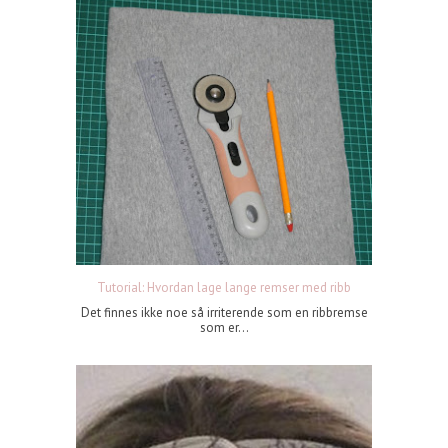
Tutorial: Hvordan lage lange remser med ribb
Det finnes ikke noe så irriterende som en ribbremse
som er...