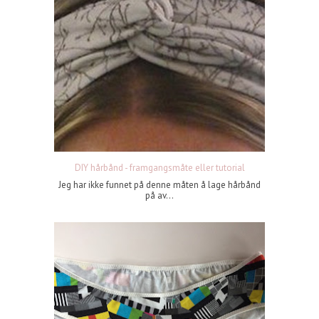
DIY hårbånd - framgangsmåte eller tutorial
Jeg har ikke funnet på denne måten å lage hårbånd
på av...