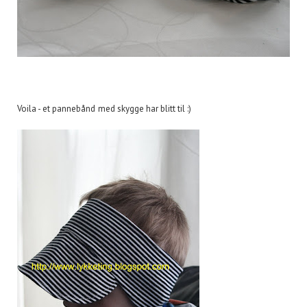
Voila - et pannebånd med skygge har blitt til :)