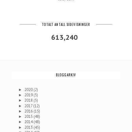
TOTALT ANTALL SIDEVISNINGER
613,240
BLOGGARKIV
2020
(2)
►
2019
(5)
►
2018
(5)
►
2017
(12)
►
2016
(15)
►
2015
(48)
►
2014
(48)
►
2013
(45)
►