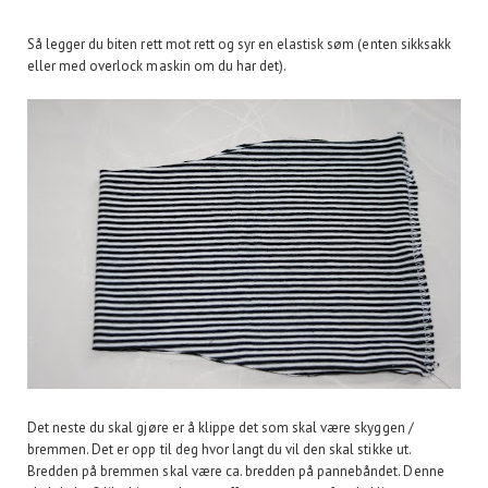
Så legger du biten rett mot rett og syr en elastisk søm (enten sikksakk
eller med overlock maskin om du har det).
Det neste du skal gjøre er å klippe det som skal være skyggen /
bremmen. Det er opp til deg hvor langt du vil den skal stikke ut.
Bredden på bremmen skal være ca. bredden på pannebåndet. Denne