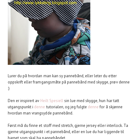
Lurer du på hvordan man kan sy pannebånd, eller leter du etter
oppskrift eller framgangsmåte på pannebånd med skygge, prøv denne
:)
Den er inspirert av
Heilt Spesiell
sin lue med skygge, hun har tatt
utgangspunkt i
denne
tutorialen, og jeg fulgte
denne
for å skjønne
hvordan man vrangsydde pannebånd.
Først må du finne et stoff med stretch, gjerne jersey eller interlock. Ta
gjerne utgangspunkt i et pannebånd, eller en lue du har liggende til
barnet som skal ha pannebåndet.