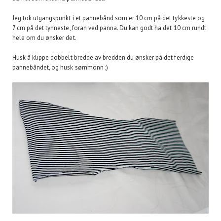
Jeg tok utgangspunkt i et pannebånd som er 10 cm på det tykkeste og
7 cm på det tynneste, foran ved panna. Du kan godt ha det 10 cm rundt
hele om du ønsker det.
Husk å klippe dobbelt bredde av bredden du ønsker på det ferdige
pannebåndet, og husk sømmonn ;)