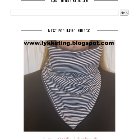
SØK I DENNE BLOGGEN
MEST POPULÆRE INNLEGG
Tutorial på sjalbuff aka sheetah