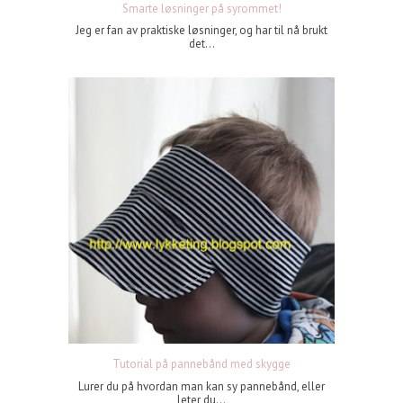
Smarte løsninger på syrommet!
Jeg er fan av praktiske løsninger, og har til nå brukt
det...
Tutorial på pannebånd med skygge
Lurer du på hvordan man kan sy pannebånd, eller
leter du...