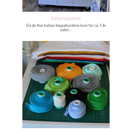
Kallax klippebord
Da de fine Kallax klippebordene kom for ca. 3 år
siden...