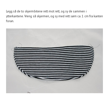
Legg så de to skjermbitene rett mot rett, og sy de sammen i
ytterkantene. Vreng så skjermen, og sy med rett søm ca. 1 cm fra kanten
foran.