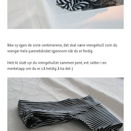
Ikke sy igjen de siste centimerene, det skal være vrengehull som du
vrenger hele pannebåndet igjennom når du er ferdig.
Helt til slutt syr du vrengehullet sammen pent, evt. setter i en
merkelapp om du er så heldig å ha det :)