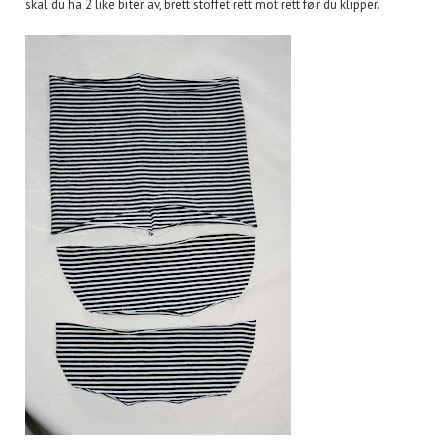
skal du ha 2 like biter av, brett stoffet rett mot rett før du klipper.