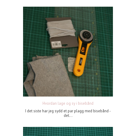
Hvordan lage og sy i bisebånd
I det siste har jeg sydd et par plagg med bisebånd -
det...