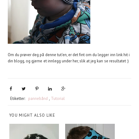
Om du prøver deg på denne tut'en, er det fint om du legger inn link hit i
din blogg, og gjerne et innlegg under her, slik at jeg kan se resultatet :)
Etiketter:
pannebånd
,
Tutorial
YOU MIGHT ALSO LIKE