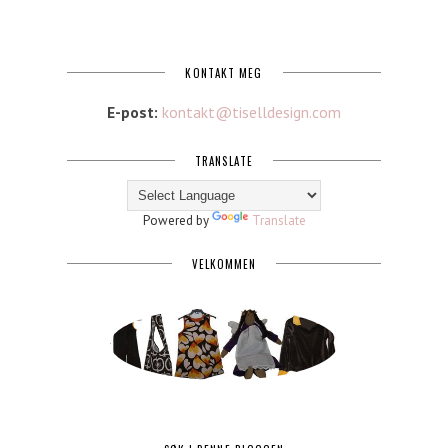
KONTAKT MEG
E-post:
kontakt@tiselldesign.com
TRANSLATE
Powered by
Translate
VELKOMMEN