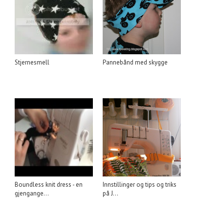
Stjernesmell
Pannebånd med skygge
Boundless knit dress - en
Innstillinger og tips og triks
gjengange...
på J...