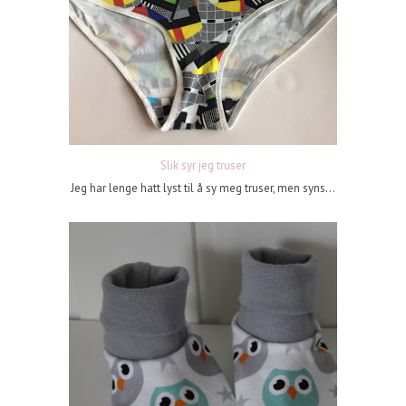
Slik syr jeg truser
Jeg har lenge hatt lyst til å sy meg truser, men syns...