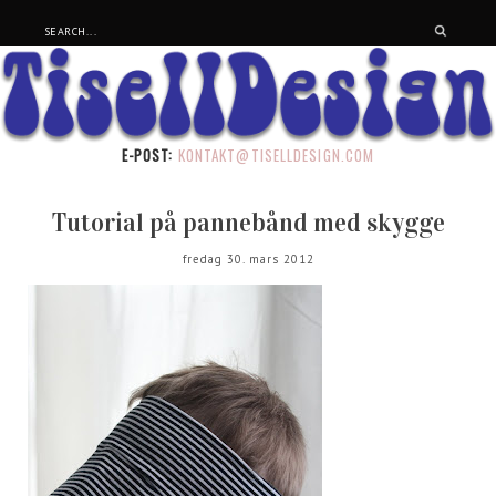
E-POST:
KONTAKT@TISELLDESIGN.COM
Tutorial på pannebånd med skygge
fredag 30. mars 2012