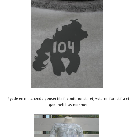
Sydde en matchende genser til i favorittmønsteret, Autumn forest fra et
gammelt høstnummer.