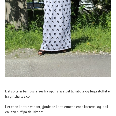
Det sorte er bambusjersey fra opphørssalget til Fabula og fuglestoffet er
fra girlcharlee.com
Her er en kortere variant, gjorde de korte ermene enda kortere - og la til
en liten puff på skuldrene: