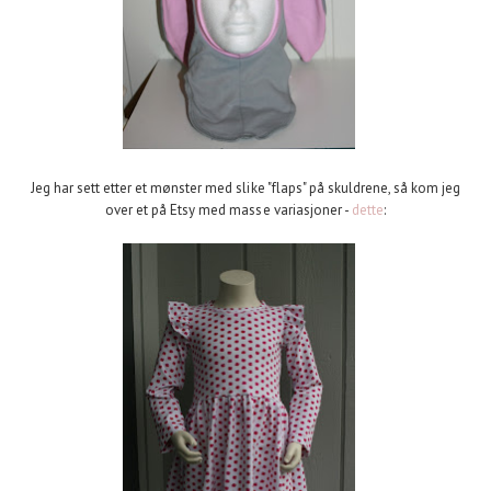
Jeg har sett etter et mønster med slike "flaps" på skuldrene, så kom jeg
over et på Etsy med masse variasjoner -
dette
: