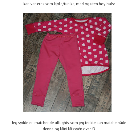
kan varieres som kjole/tunika, med og uten høy hals:
Jeg sydde en matchende ulltights som jeg tenkte kan matche både
denne og Mini Missyén over :D