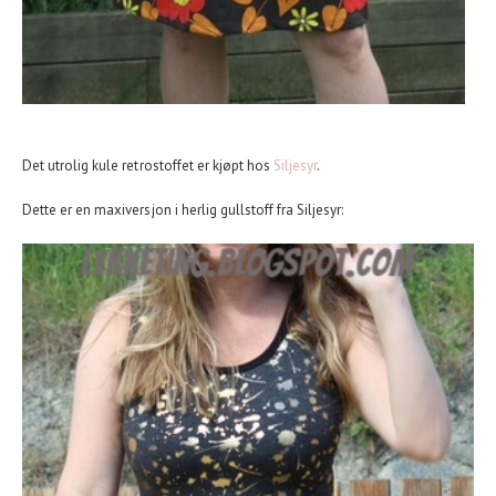
Det utrolig kule retrostoffet er kjøpt hos
Siljesyr
.
Dette er en maxiversjon i herlig gullstoff fra Siljesyr: