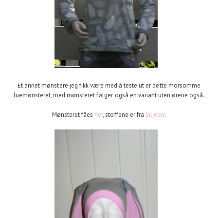
Et annet mønstere jeg fikk være med å teste ut er dette morsomme
luemønsteret, med mønsteret følger også en variant uten ørene også.
Mønsteret fåes
her
, stoffene er fra
Siljesyr
.