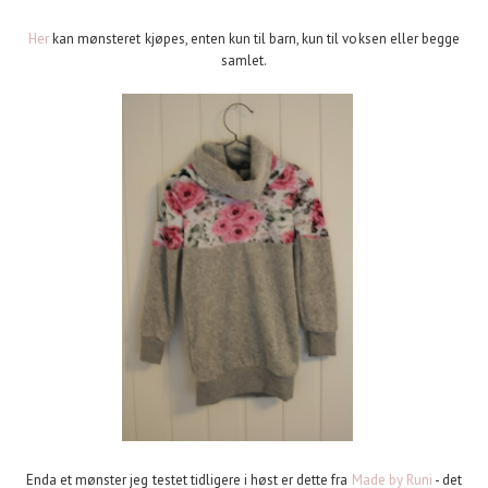
Her
kan mønsteret kjøpes, enten kun til barn, kun til voksen eller begge
samlet.
Enda et mønster jeg testet tidligere i høst er dette fra
Made by Runi
- det