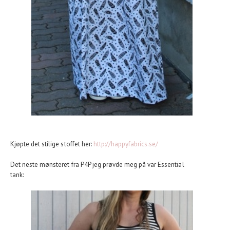
Kjøpte det stilige stoffet her:
http://happyfabrics.se/
Det neste mønsteret fra P4P jeg prøvde meg på var Essential
tank: