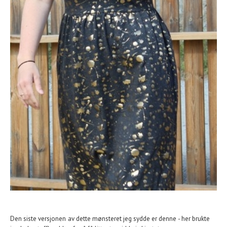
Den siste versjonen av dette mønsteret jeg sydde er denne - her brukte