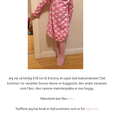
Jeg var så heldig å få lov til å testsy et super kult buksemønster! Det
kommer i to varianter, hvorav denne er baggyslim, den andre varianten
som fåes i den samme mønsterpakka er mer baggy.
Mønsteret kan fåes
her
.
Stoffene jeg har brukt er hyllevarmere som er fra
Uglemor
.