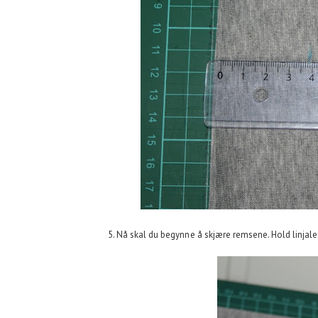
5. Nå skal du begynne å skjære remsene. Hold linjal