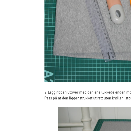
2. Legg ribben utover med den ene lukkede enden mo
Pass på at den ligger strukket ut rett uten krøller i sto