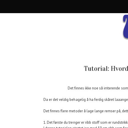
Tutorial: Hvor
Det finnes ikke noe så irriterende som
Da er det veldig behagelig å ha ferdig skåret laaang
Det finnes flere metoder å lage lange remser på, dette
1. Det første du trenger er ribb stoff som er rundstrik