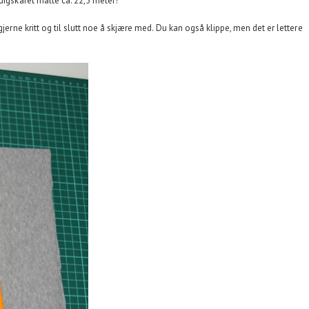
digskåret målte ca. 22,5 meter!
gjerne kritt og til slutt noe å skjære med. Du kan også klippe, men det er lettere