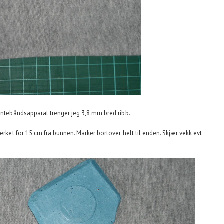
kantebåndsapparat trenger jeg 3,8 mm bred ribb.
erket for 15 cm fra bunnen. Marker bortover helt til enden. Skjær vekk evt