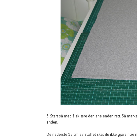
3. Start så med å skjære den ene enden rett. Så mark
enden.
De nederste 15 cm av stoffet skal du ikke gjøre noe