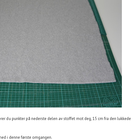
erer du punkter på nederste delen av stoffet mot deg, 15 cm fra den lukkede
 med i denne første omgangen.