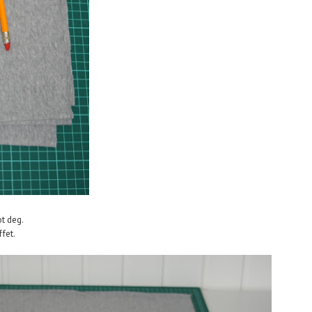
t deg.
ffet.