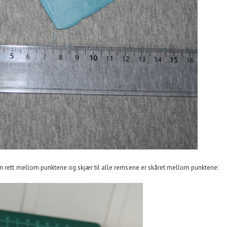
en rett mellom punktene og skjær til alle remsene er skåret mellom punktene: