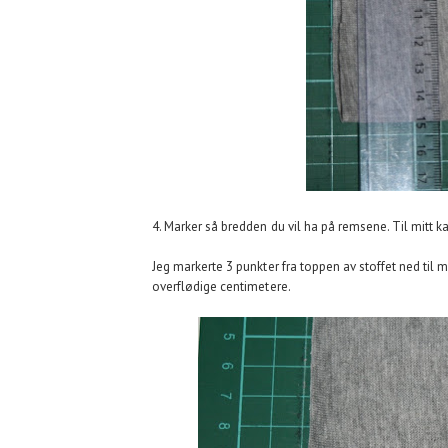
4. Marker så bredden du vil ha på remsene. Til mitt 
Jeg markerte 3 punkter fra toppen av stoffet ned til m
overflødige centimetere.