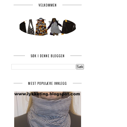
VELKOMMEN
SØK I DENNE BLOGGEN
MEST POPULÆRE INNLEGG