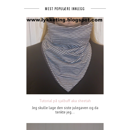
MEST POPULÆRE INNLEGG
Tutorial på sjalbuff aka sheetah
Jeg skulle lage den siste julegaven og da
tenkte jeg...