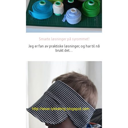
Smarte løsninger på syrommet!
Jeg er fan av praktiske løsninger, og har til nå
brukt det...