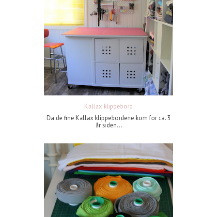
Kallax klippebord
Da de fine Kallax klippebordene kom for ca. 3
år siden...