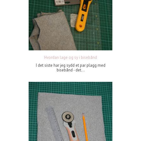
Hvordan lage og sy i bisebånd
I det siste har jeg sydd et par plagg med
bisebånd - det...