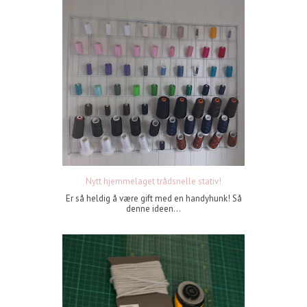
Nytt hjemmelaget trådsnelle stativ!
Er så heldig å være gift med en handyhunk! Så
denne ideen...