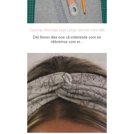
Tutorial: Hvordan lage lange remser med ribb
Det finnes ikke noe så irriterende som en
ribbremse som er...