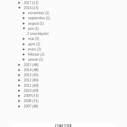
2017
(12)
►
2016
(15)
▼
november
(1)
►
september
(1)
►
august
(1)
►
juni
(1)
▼
2 snurrekjoler
mai
(3)
►
april
(2)
►
mars
(2)
►
februar
(2)
►
januar
(2)
►
2015
(48)
►
2014
(48)
►
2013
(45)
►
2012
(80)
►
2011
(60)
►
2010
(69)
►
2009
(53)
►
2008
(51)
►
2007
(48)
►
ETIKETTER