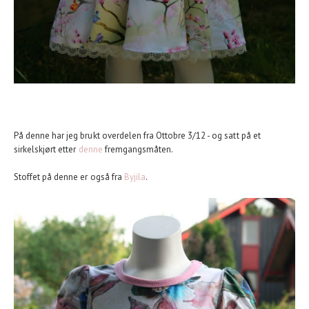
På denne har jeg brukt overdelen fra Ottobre 3/12 - og satt på et
sirkelskjørt etter
denne
fremgangsmåten.
Stoffet på denne er også fra
Byjila
.