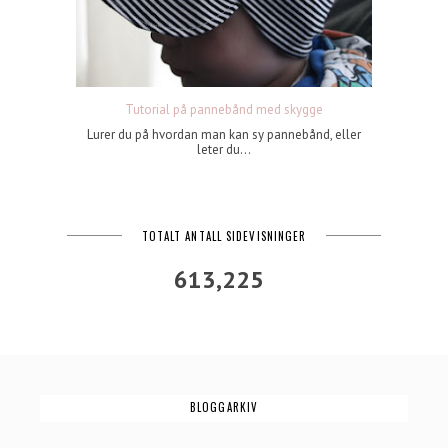
Tutorial på pannebånd med skygge
Lurer du på hvordan man kan sy pannebånd, eller
leter du...
TOTALT ANTALL SIDEVISNINGER
613,225
BLOGGARKIV