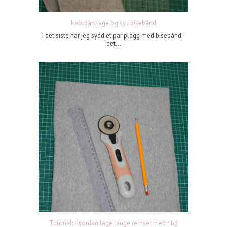
Hvordan lage og sy i bisebånd
I det siste har jeg sydd et par plagg med bisebånd -
det...
Tutorial: Hvordan lage lange remser med ribb