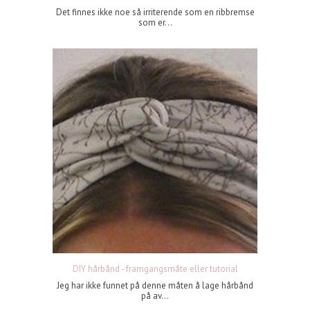
Det finnes ikke noe så irriterende som en ribbremse
som er...
DIY hårbånd - framgangsmåte eller tutorial
Jeg har ikke funnet på denne måten å lage hårbånd
på av...