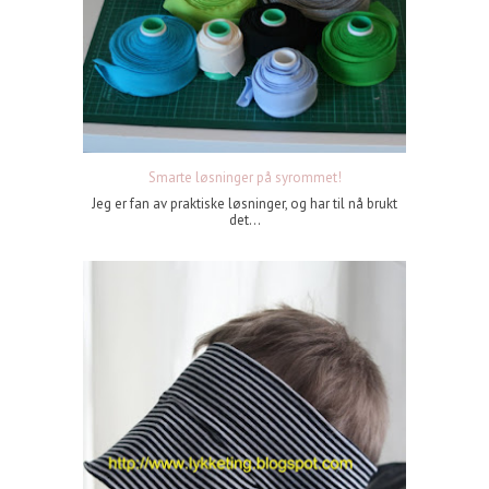
Smarte løsninger på syrommet!
Jeg er fan av praktiske løsninger, og har til nå brukt
det...