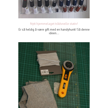
Nytt hjemmelaget trådsnelle stativ!
Er så heldig å være gift med en handyhunk! Så denne
ideen...