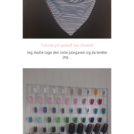
Tutorial på sjalbuff aka sheetah
Jeg skulle lage den siste julegaven og da tenkte
jeg...