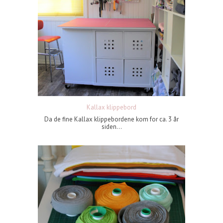
Kallax klippebord
Da de fine Kallax klippebordene kom for ca. 3 år
siden...