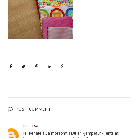
POST COMMENT
Nilsen
sa...
Hei Renate ! Så morsomt ! Du er kjempeflink jenta mi!!