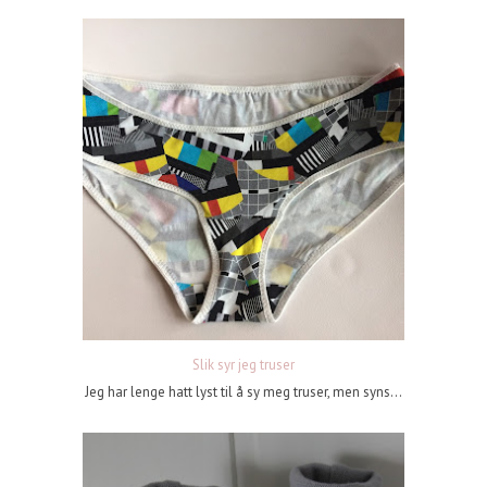
Slik syr jeg truser
Jeg har lenge hatt lyst til å sy meg truser, men syns...