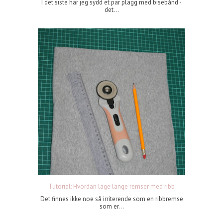
I det siste har jeg sydd et par plagg med bisebånd -
det...
Tutorial: Hvordan lage lange remser med ribb
Det finnes ikke noe så irriterende som en ribbremse
som er...