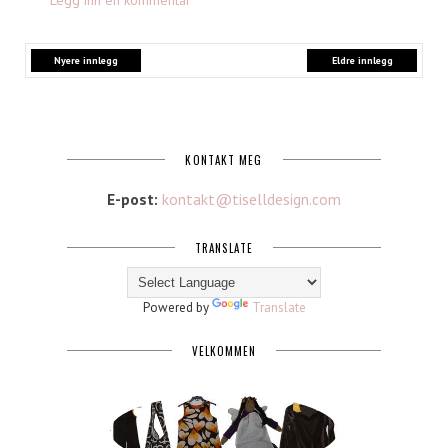
Nyere innlegg
Eldre innlegg
KONTAKT MEG
E-post:
kontakt@tiselldesign.com
TRANSLATE
Powered by
Translate
VELKOMMEN