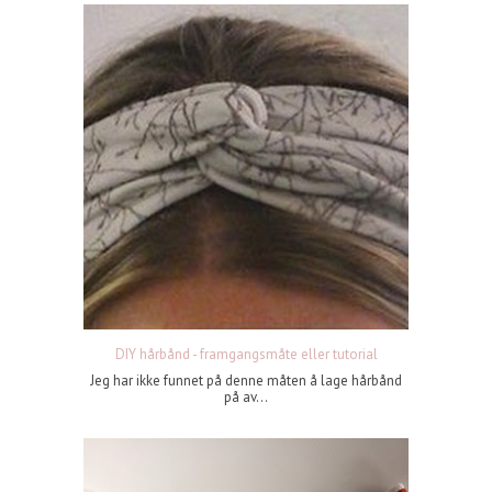
DIY hårbånd - framgangsmåte eller tutorial
Jeg har ikke funnet på denne måten å lage hårbånd
på av...