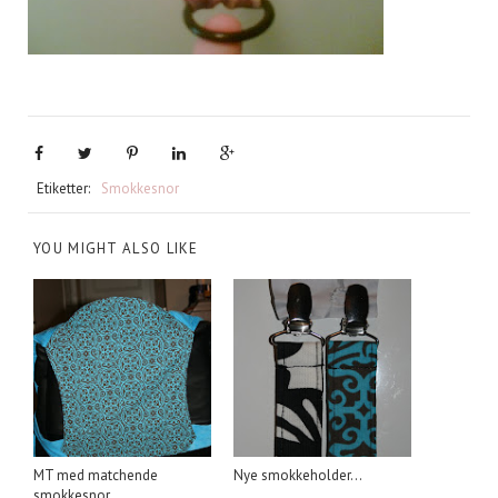
Etiketter:
Smokkesnor
YOU MIGHT ALSO LIKE
MT med matchende
Nye smokkeholder...
smokkesnor