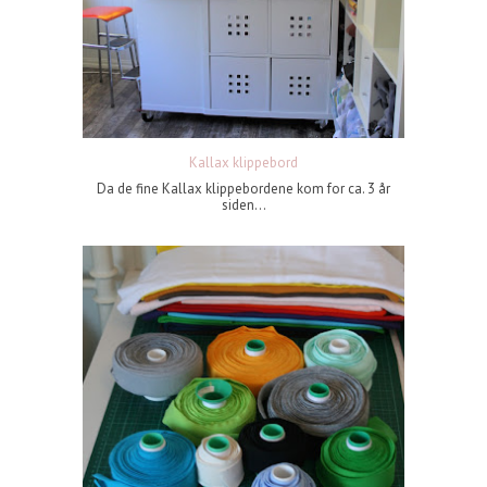
Kallax klippebord
Da de fine Kallax klippebordene kom for ca. 3 år
siden...