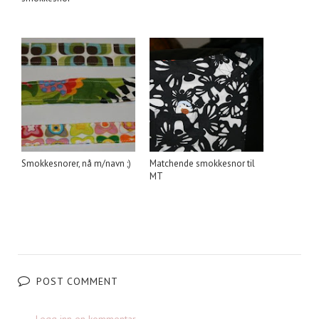
Smokkesnorer, nå m/navn ;)
Matchende smokkesnor til
MT
POST COMMENT
Legg inn en kommentar