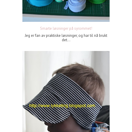
Smarte løsninger på syrommet!
Jeg er fan av praktiske løsninger, og har til nå brukt
det...