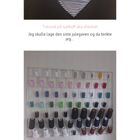
Tutorial på sjalbuff aka sheetah
Jeg skulle lage den siste julegaven og da tenkte
jeg...