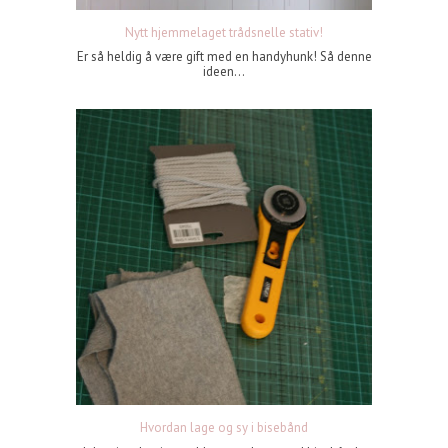
Nytt hjemmelaget trådsnelle stativ!
Er så heldig å være gift med en handyhunk! Så denne
ideen...
Hvordan lage og sy i bisebånd