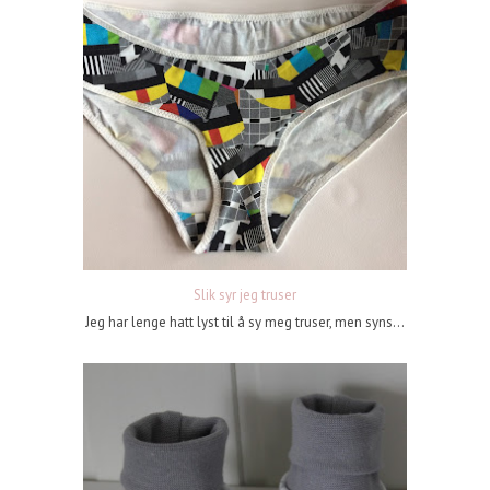
Slik syr jeg truser
Jeg har lenge hatt lyst til å sy meg truser, men syns...