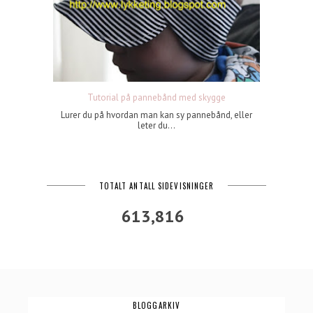
Tutorial på pannebånd med skygge
Lurer du på hvordan man kan sy pannebånd, eller
leter du...
TOTALT ANTALL SIDEVISNINGER
613,816
BLOGGARKIV