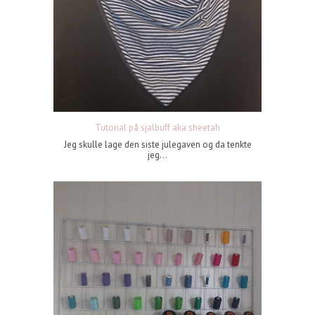
Tutorial på sjalbuff aka sheetah
Jeg skulle lage den siste julegaven og da tenkte
jeg...