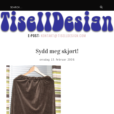
E-POST:
KONTAKT@TISELLDESIGN.COM
Sydd meg skjørt!
onsdag 13. februar 2008