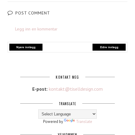
POST COMMENT
Legg inn en kommentar
Nyere innlegg
Eldre innlegg
KONTAKT MEG
E-post:
kontakt@tiselldesign.com
TRANSLATE
Powered by
Translate
VELKOMMEN