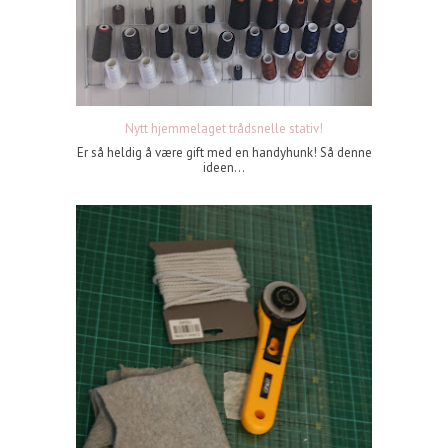
Nytt hjemmelaget trådsnelle stativ!
Er så heldig å være gift med en handyhunk! Så denne
ideen...