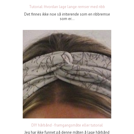
Tutorial: Hvordan lage lange remser med ribb
Det finnes ikke noe så irriterende som en ribbremse
som er...
DIY hårbånd - framgangsmåte eller tutorial
Jeg har ikke funnet på denne måten å lage hårbånd