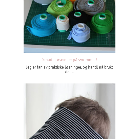
Smarte løsninger på syrommet!
Jeg er fan av praktiske løsninger, og har til nå brukt
det...