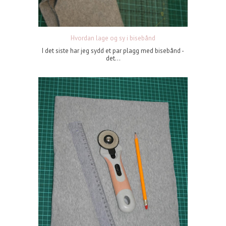
Hvordan lage og sy i bisebånd
I det siste har jeg sydd et par plagg med bisebånd -
det...