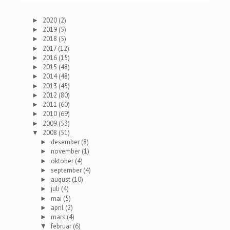
2020
(2)
►
2019
(5)
►
2018
(5)
►
2017
(12)
►
2016
(15)
►
2015
(48)
►
2014
(48)
►
2013
(45)
►
2012
(80)
►
2011
(60)
►
2010
(69)
►
2009
(53)
►
2008
(51)
▼
desember
(8)
►
november
(1)
►
oktober
(4)
►
september
(4)
►
august
(10)
►
juli
(4)
►
mai
(5)
►
april
(2)
►
mars
(4)
►
februar
(6)
▼