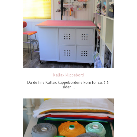
Kallax klippebord
Da de fine Kallax klippebordene kom for ca. 3 år
siden...