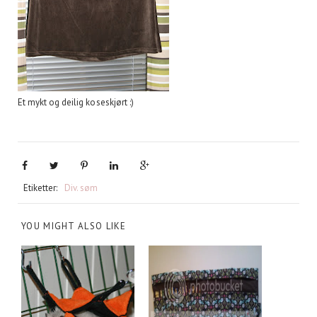
Et mykt og deilig koseskjørt :)
Etiketter:
Div. søm
YOU MIGHT ALSO LIKE