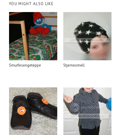
YOU MIGHT ALSO LIKE
Smurfesengeteppe
Stjernesmell