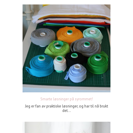
Smarte løsninger på syrommet!
Jeg er fan av praktiske løsninger, og har til nå brukt
det...