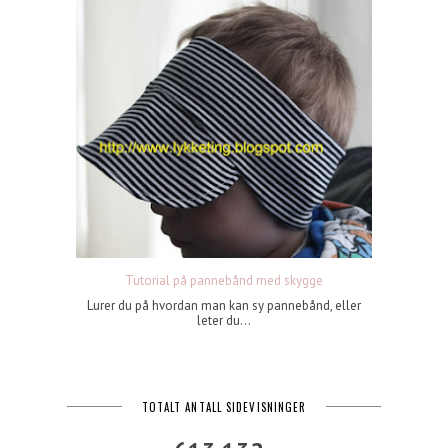
Tutorial på pannebånd med skygge
Lurer du på hvordan man kan sy pannebånd, eller
leter du...
TOTALT ANTALL SIDEVISNINGER