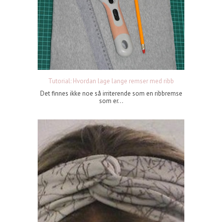
Tutorial: Hvordan lage lange remser med ribb
Det finnes ikke noe så irriterende som en ribbremse
som er...