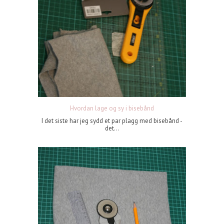
Hvordan lage og sy i bisebånd
I det siste har jeg sydd et par plagg med bisebånd -
det...