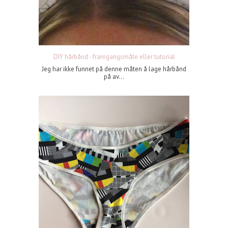
DIY hårbånd - framgangsmåte eller tutorial
Jeg har ikke funnet på denne måten å lage hårbånd
på av...