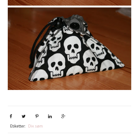
Etiketter:
Div. søm