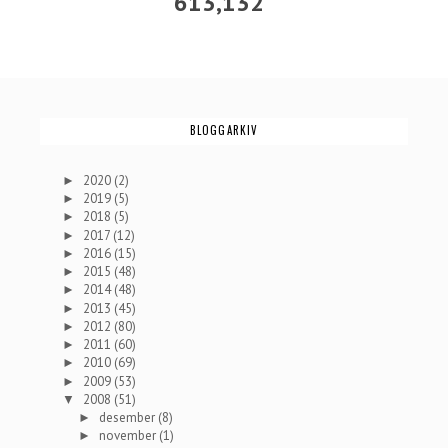
613,132
BLOGGARKIV
2020
(2)
►
2019
(5)
►
2018
(5)
►
2017
(12)
►
2016
(15)
►
2015
(48)
►
2014
(48)
►
2013
(45)
►
2012
(80)
►
2011
(60)
►
2010
(69)
►
2009
(53)
►
2008
(51)
▼
desember
(8)
►
november
(1)
►