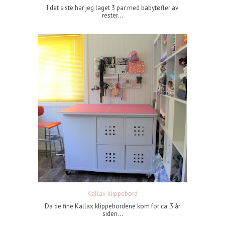
I det siste har jeg laget 3 par med babytøfler av
rester...
Kallax klippebord
Da de fine Kallax klippebordene kom for ca. 3 år
siden...