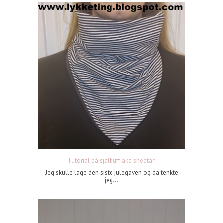
Tutorial på sjalbuff aka sheetah
Jeg skulle lage den siste julegaven og da tenkte
jeg...