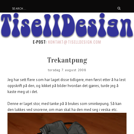
E-POST:
KONTAKT@TISELLDESIGN.COM
Trekantpung
torsdag 7. august 2008
Jeg har sett flere som har laget disse tidligere, men først etter å ha lest
oppskrift på den, og kikket på bilder hvordan det gjøres, turde jeg å
kaste meg ut i det.
Denne er laget stor, med tanke på å brukes som sminkepung. Så kan
den lukkes ved snorene, om man skal ha den med seg i veska etc.