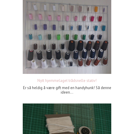
Nytt hjemmelaget trådsnelle stativ!
Er så heldig å være gift med en handyhunk! Så denne
ideen...