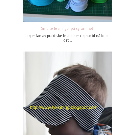
Smarte løsninger på syrommet!
Jeg er fan av praktiske løsninger, og har til nå brukt
det...