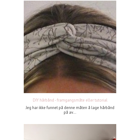
DIY hårbånd - framgangsmåte eller tutorial
Jeg har ikke funnet på denne måten å lage hårbånd
på av...