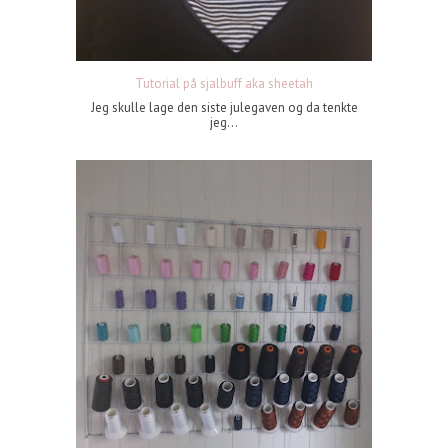
Tutorial på sjalbuff aka sheetah
Jeg skulle lage den siste julegaven og da tenkte
jeg...