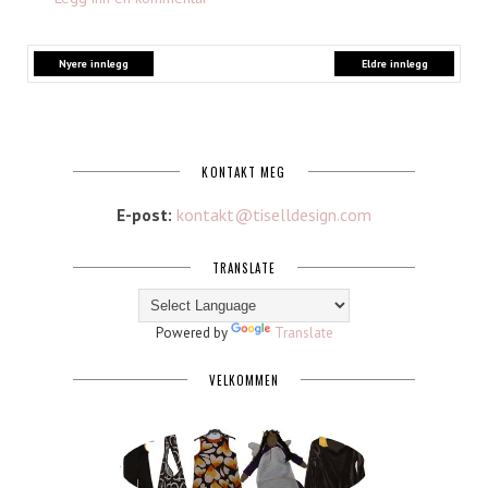
Nyere innlegg
Eldre innlegg
KONTAKT MEG
E-post:
kontakt@tiselldesign.com
TRANSLATE
Powered by
Translate
VELKOMMEN