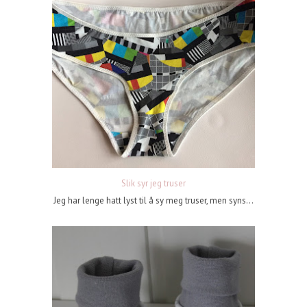
Slik syr jeg truser
Jeg har lenge hatt lyst til å sy meg truser, men syns...