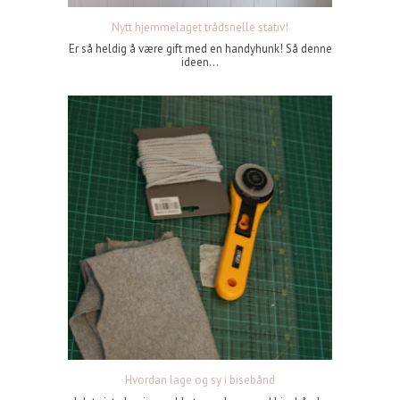
Nytt hjemmelaget trådsnelle stativ!
Er så heldig å være gift med en handyhunk! Så denne
ideen...
Hvordan lage og sy i bisebånd