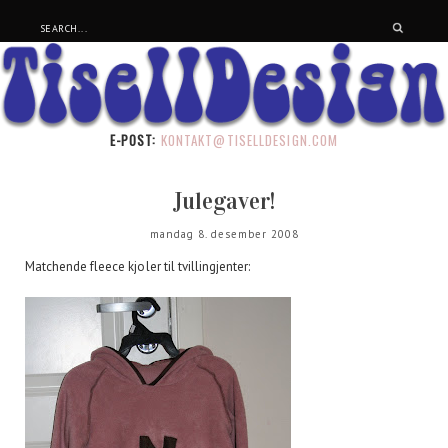
E-POST:
KONTAKT@TISELLDESIGN.COM
Julegaver!
mandag 8. desember 2008
Matchende fleece kjoler til tvillingjenter: