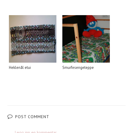
Heklenål etui
Smurfesengeteppe
POST COMMENT
Legg inn en kommentar