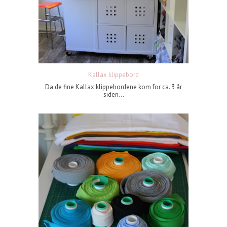
Kallax klippebord
Da de fine Kallax klippebordene kom for ca. 3 år
siden...