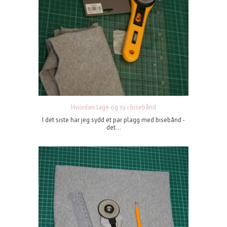
Hvordan lage og sy i bisebånd
I det siste har jeg sydd et par plagg med bisebånd -
det...