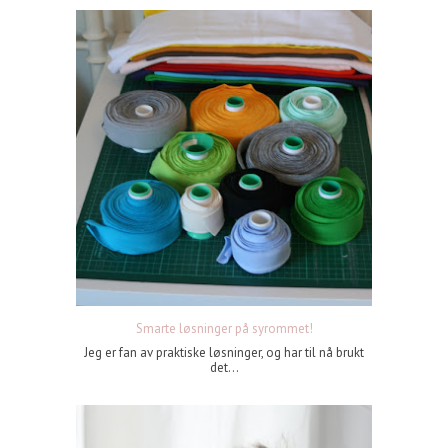
Smarte løsninger på syrommet!
Jeg er fan av praktiske løsninger, og har til nå brukt
det...