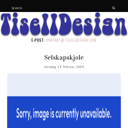
E-POST:
KONTAKT@TISELLDESIGN.COM
Selskapskjole
torsdag 19. februar 2009