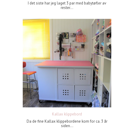
I det siste har jeg laget 3 par med babytøfler av
rester...
Kallax klippebord
Da de fine Kallax klippebordene kom for ca. 3 år
siden...