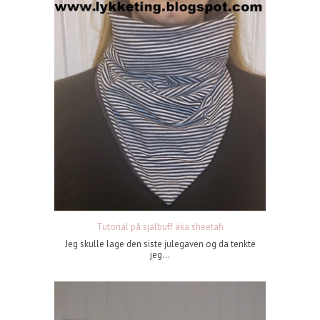
Tutorial på sjalbuff aka sheetah
Jeg skulle lage den siste julegaven og da tenkte
jeg...