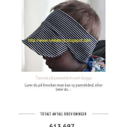
Tutorial på pannebånd med skygge
Lurer du på hvordan man kan sy pannebånd, eller
leter du...
TOTALT ANTALL SIDEVISNINGER
613,697