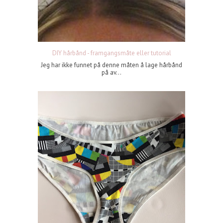
DIY hårbånd - framgangsmåte eller tutorial
Jeg har ikke funnet på denne måten å lage hårbånd
på av...