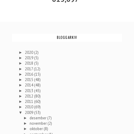
BLOGGARKIV
2020
(2)
►
2019
(5)
►
2018
(5)
►
2017
(12)
►
2016
(15)
►
2015
(48)
►
2014
(48)
►
2013
(45)
►
2012
(80)
►
2011
(60)
►
2010
(69)
►
2009
(53)
▼
desember
(7)
►
november
(2)
►
oktober
(8)
►