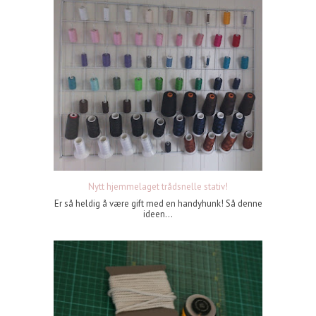
Nytt hjemmelaget trådsnelle stativ!
Er så heldig å være gift med en handyhunk! Så denne
ideen...