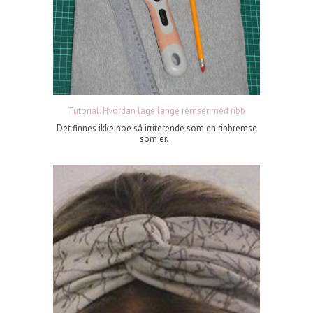
Tutorial: Hvordan lage lange remser med ribb
Det finnes ikke noe så irriterende som en ribbremse
som er...