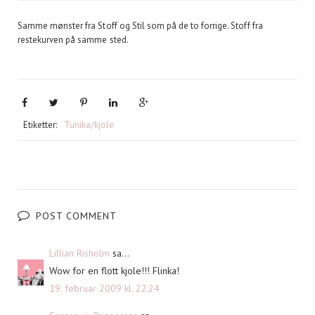
Samme mønster fra Stoff og Stil som på de to forrige. Stoff fra
restekurven på samme sted.
Etiketter:
Tunika/kjole
POST COMMENT
Lillian Risholm
sa...
Wow for en flott kjole!!! Flinka!
19. februar 2009 kl. 22:24