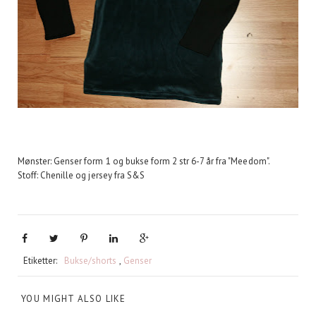
Mønster: Genser form 1 og bukse form 2 str 6-7 år fra "Meedom".
Stoff: Chenille og jersey fra S&S
Etiketter:
Bukse/shorts
,
Genser
YOU MIGHT ALSO LIKE