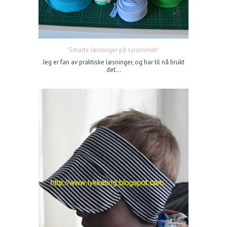
Smarte løsninger på syrommet!
Jeg er fan av praktiske løsninger, og har til nå brukt
det...