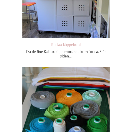
Kallax klippebord
Da de fine Kallax klippebordene kom for ca. 3 år
siden...