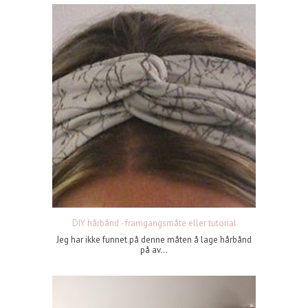
DIY hårbånd - framgangsmåte eller tutorial
Jeg har ikke funnet på denne måten å lage hårbånd
på av...