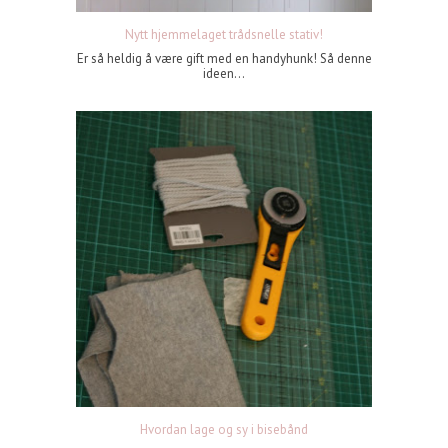
Nytt hjemmelaget trådsnelle stativ!
Er så heldig å være gift med en handyhunk! Så denne
ideen...
Hvordan lage og sy i bisebånd