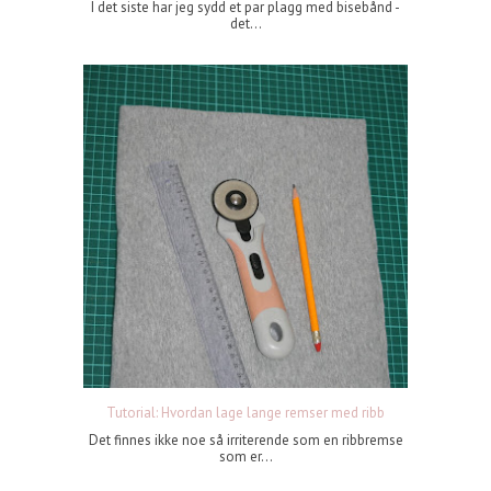
I det siste har jeg sydd et par plagg med bisebånd -
det...
Tutorial: Hvordan lage lange remser med ribb
Det finnes ikke noe så irriterende som en ribbremse
som er...