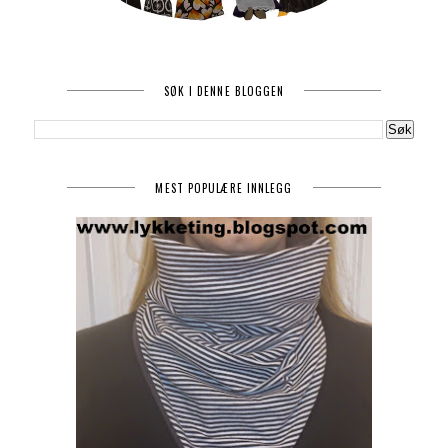
SØK I DENNE BLOGGEN
MEST POPULÆRE INNLEGG