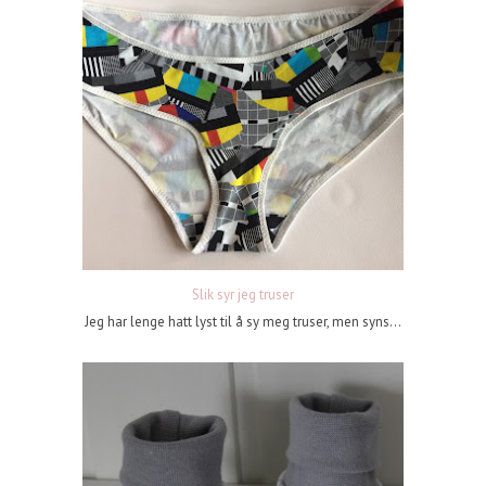
Slik syr jeg truser
Jeg har lenge hatt lyst til å sy meg truser, men syns...