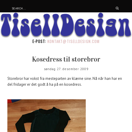
E-POST:
KONTAKT@TISELLDESIGN.COM
Kosedress til storebror
søndag 27. desember 2009
Storebror har vokst fra mesteparten av klærne sine. Nå når han har en
del fridager er det godt å ha på en kosedress.