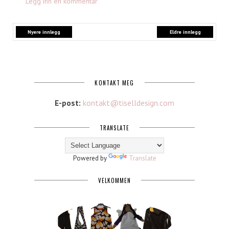
Legg inn en kommentar
Nyere innlegg
Eldre innlegg
KONTAKT MEG
E-post:
kontakt@tiselldesign.com
TRANSLATE
Powered by
Translate
VELKOMMEN