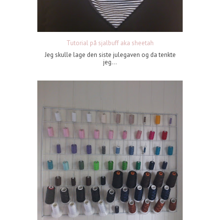
Tutorial på sjalbuff aka sheetah
Jeg skulle lage den siste julegaven og da tenkte
jeg...