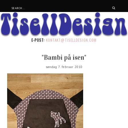
E-POST:
KONTAKT@TISELLDESIGN.COM
"Bambi på isen"
søndag 7. februar 2010