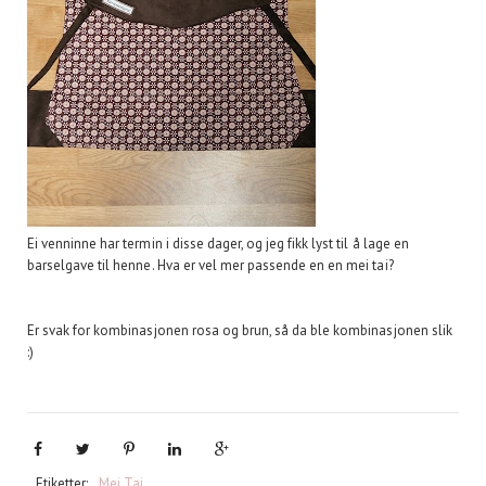
Ei venninne har termin i disse dager, og jeg fikk lyst til å lage en
barselgave til henne. Hva er vel mer passende en en mei tai?
Er svak for kombinasjonen rosa og brun, så da ble kombinasjonen slik
:)
Etiketter:
Mei Tai