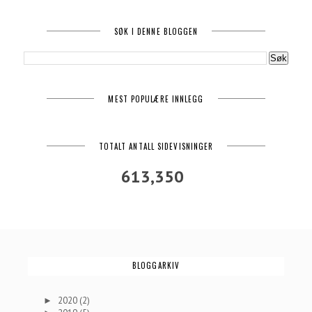
SØK I DENNE BLOGGEN
MEST POPULÆRE INNLEGG
TOTALT ANTALL SIDEVISNINGER
613,350
BLOGGARKIV
2020
(2)
►