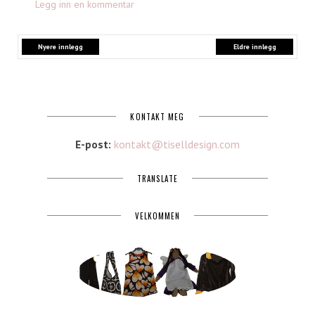
Legg inn en kommentar
Nyere innlegg
Eldre innlegg
KONTAKT MEG
E-post:
kontakt@tiselldesign.com
TRANSLATE
VELKOMMEN