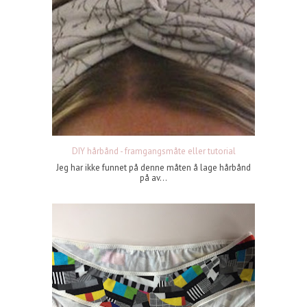
DIY hårbånd - framgangsmåte eller tutorial
Jeg har ikke funnet på denne måten å lage hårbånd
på av...