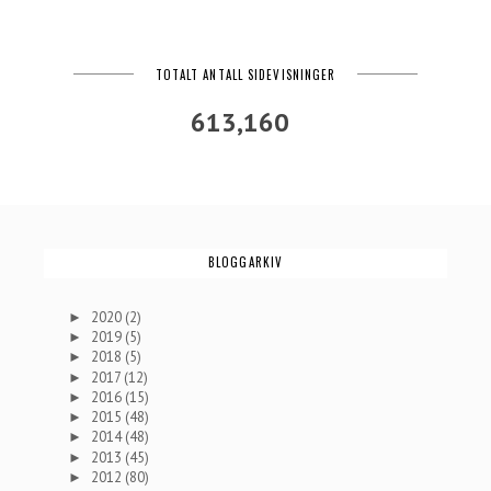
TOTALT ANTALL SIDEVISNINGER
613,160
BLOGGARKIV
2020
(2)
►
2019
(5)
►
2018
(5)
►
2017
(12)
►
2016
(15)
►
2015
(48)
►
2014
(48)
►
2013
(45)
►
2012
(80)
►