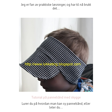
Jeg er fan av praktiske løsninger, og har til nå brukt
det...
Tutorial på pannebånd med skygge
Lurer du på hvordan man kan sy pannebånd, eller
leter du...