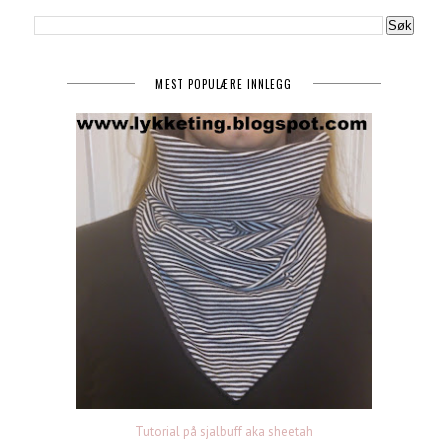
MEST POPULÆRE INNLEGG
Tutorial på sjalbuff aka sheetah