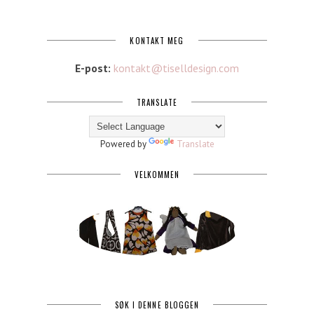
KONTAKT MEG
E-post:
kontakt@tiselldesign.com
TRANSLATE
Powered by
Translate
VELKOMMEN
SØK I DENNE BLOGGEN