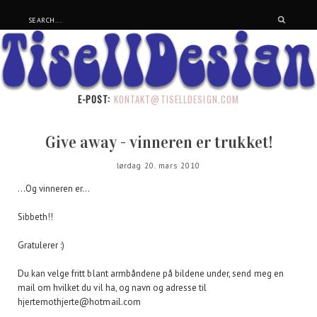
E-POST:
KONTAKT@TISELLDESIGN.COM
Give away - vinneren er trukket!
lørdag 20. mars 2010
...Og vinneren er...
Sibbeth!!
Gratulerer :)
Du kan velge fritt blant armbåndene på bildene under, send meg en
mail om hvilket du vil ha, og navn og adresse til
hjertemothjerte@hotmail.com