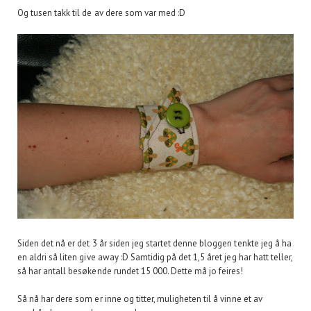
Og tusen takk til de av dere som var med :D
Siden det nå er det 3 år siden jeg startet denne bloggen tenkte jeg å ha
en aldri så liten give away :D Samtidig på det 1,5 året jeg har hatt teller,
så har antall besøkende rundet 15 000. Dette må jo feires!
Så nå har dere som er inne og titter, muligheten til å vinne et av