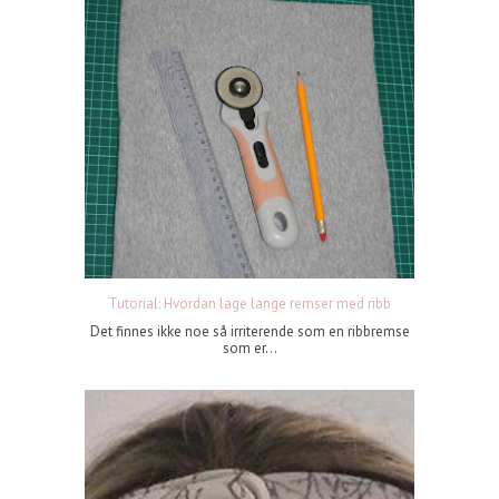
Tutorial: Hvordan lage lange remser med ribb
Det finnes ikke noe så irriterende som en ribbremse
som er...