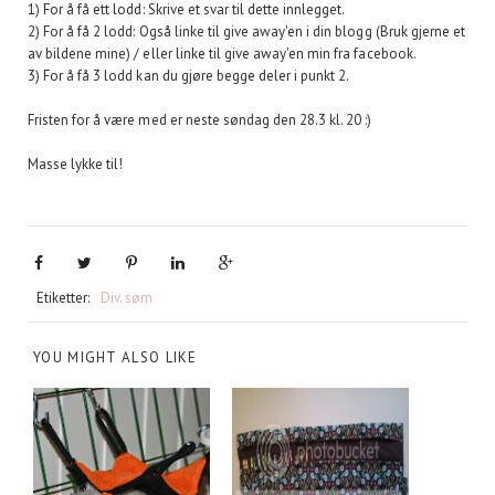
1) For å få ett lodd: Skrive et svar til dette innlegget.
2) For å få 2 lodd: Også linke til give away'en i din blogg (Bruk gjerne et
av bildene mine) / eller linke til give away'en min fra facebook.
3) For å få 3 lodd kan du gjøre begge deler i punkt 2.
Fristen for å være med er neste søndag den 28.3 kl. 20 :)
Masse lykke til!
Etiketter:
Div. søm
YOU MIGHT ALSO LIKE