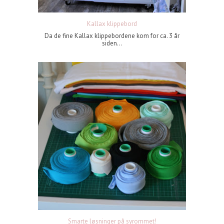
Kallax klippebord
Da de fine Kallax klippebordene kom for ca. 3 år
siden...
Smarte løsninger på syrommet!