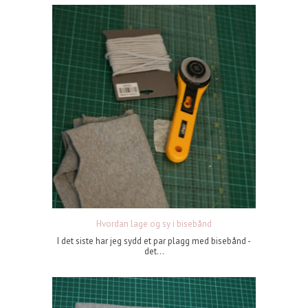
Hvordan lage og sy i bisebånd
I det siste har jeg sydd et par plagg med bisebånd -
det...