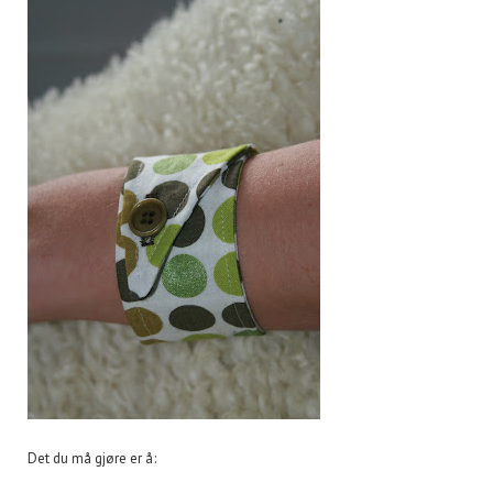
Det du må gjøre er å: