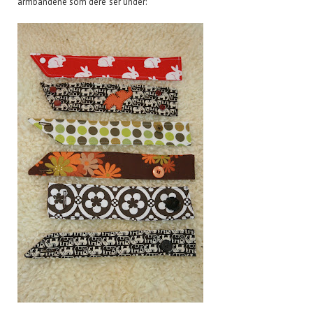
armbåndene som dere ser under: