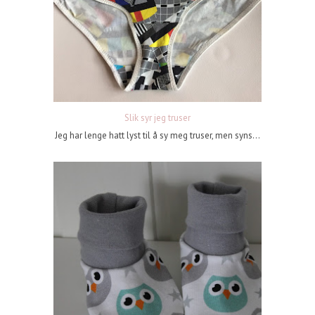
Slik syr jeg truser
Jeg har lenge hatt lyst til å sy meg truser, men syns...