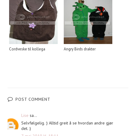
Cordveske til kollega
Angry Birds drakter
POST COMMENT
Lise
sa...
Selvfølgelig. :) Alltid greit å se hvordan andre gjør
det. :)
7. mai 2010 kl. 18:11