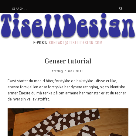
E-POST:
KONTAKT@TISELLDESIGN.COM
Genser tutorial
fredag 7. mai 2010
Først starter du med 4 biter, forstykke og bakstykke - disse er like,
eneste forskjellen er at forstykke har dypere utringing, og to identiske
armer. Eneste du må tenke på om armene har mønster, er at du tegner
de hver sin vei av stoffet.