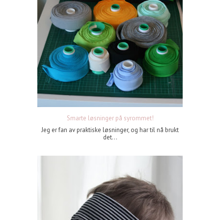
Smarte løsninger på syrommet!
Jeg er fan av praktiske løsninger, og har til nå brukt
det...