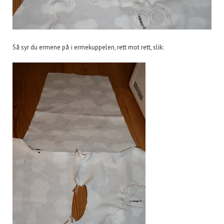
Så syr du ermene på i ermekuppelen, rett mot rett, slik: