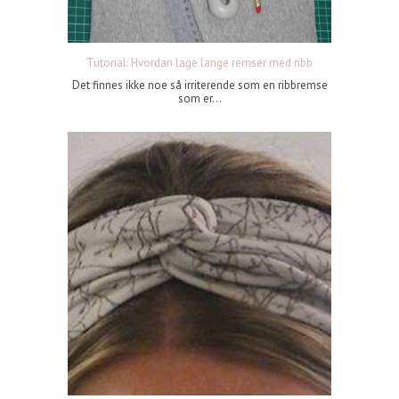
Tutorial: Hvordan lage lange remser med ribb
Det finnes ikke noe så irriterende som en ribbremse
som er...