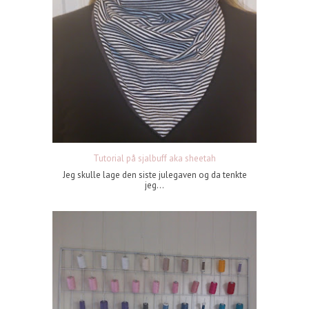
Tutorial på sjalbuff aka sheetah
Jeg skulle lage den siste julegaven og da tenkte
jeg...