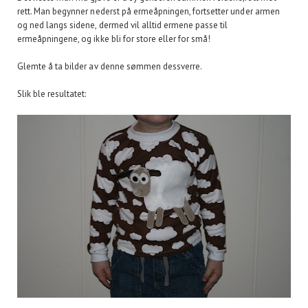
rett. Man begynner nederst på ermeåpningen, fortsetter under armen
og ned langs sidene, dermed vil alltid ermene passe til
ermeåpningene, og ikke bli for store eller for små!
Glemte å ta bilder av denne sømmen dessverre.
Slik ble resultatet: