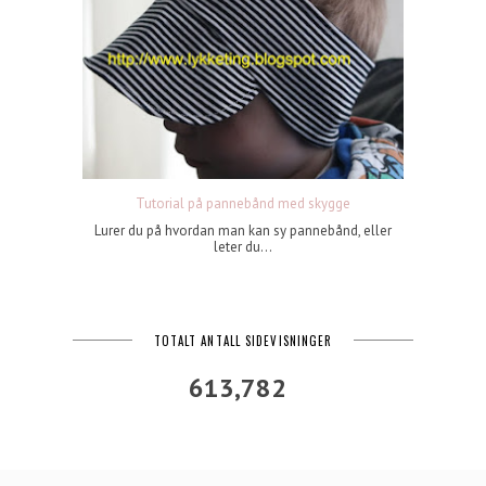
Tutorial på pannebånd med skygge
Lurer du på hvordan man kan sy pannebånd, eller
leter du...
TOTALT ANTALL SIDEVISNINGER
613,782