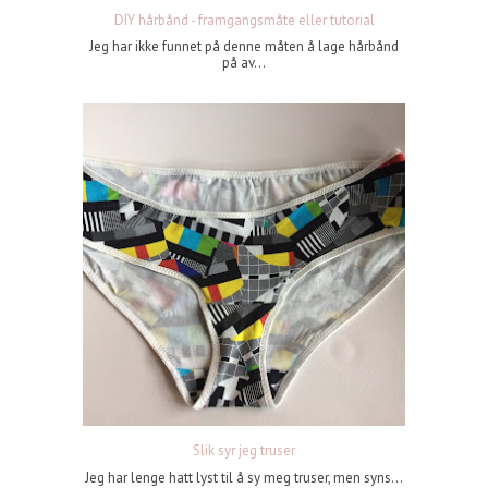
DIY hårbånd - framgangsmåte eller tutorial
Jeg har ikke funnet på denne måten å lage hårbånd
på av...
Slik syr jeg truser
Jeg har lenge hatt lyst til å sy meg truser, men syns...