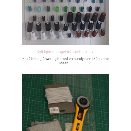
Nytt hjemmelaget trådsnelle stativ!
Er så heldig å være gift med en handyhunk! Så denne
ideen...