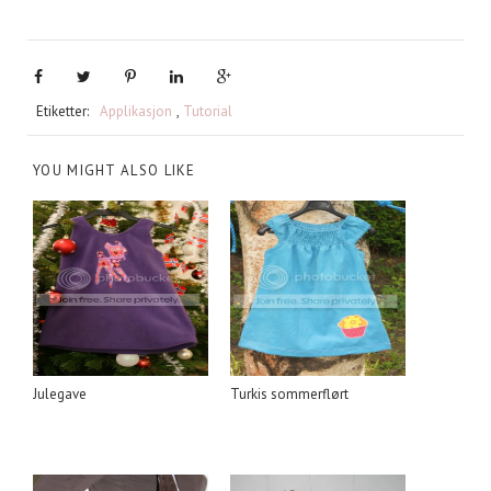
Etiketter:
Applikasjon
,
Tutorial
YOU MIGHT ALSO LIKE
Julegave
Turkis sommerflørt