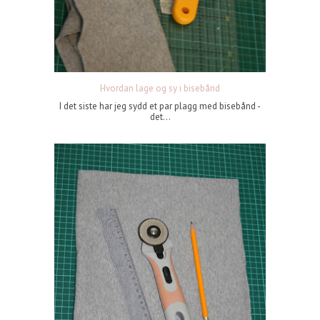
Hvordan lage og sy i bisebånd
I det siste har jeg sydd et par plagg med bisebånd -
det...