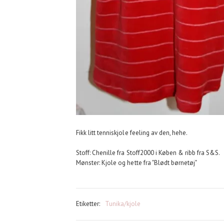
Fikk litt tenniskjole feeling av den, hehe.
Stoff: Chenille fra Stoff2000 i Køben & ribb fra S&S.
Mønster: Kjole og hette fra "Blødt børnetøj"
Etiketter:
Tunika/kjole