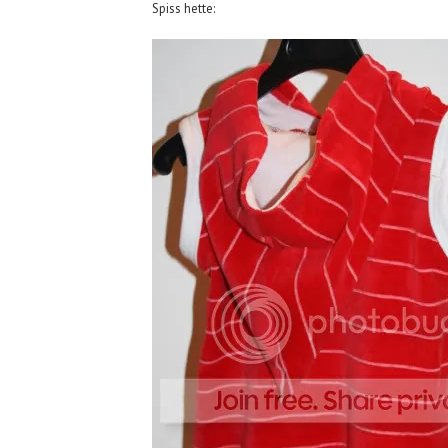
Spiss hette: