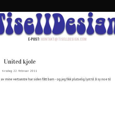
E-POST:
KONTAKT@TISELLDESIGN.COM
United kjole
tirsdag 22. februar 2011
av mine vertsøstre har siden fått barn - og jeg fikk plutselig lyst til å sy noe til