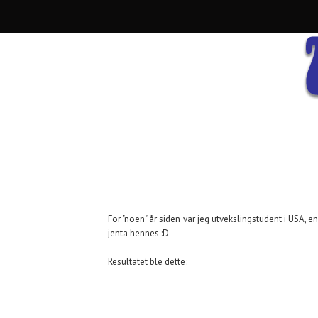
For "noen" år siden var jeg utvekslingstudent i USA, en 
jenta hennes :D
Resultatet ble dette: