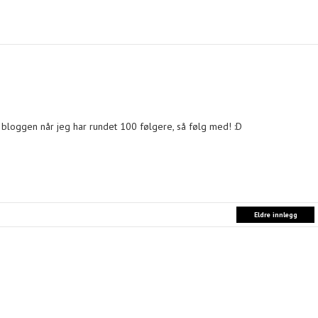
bloggen når jeg har rundet 100 følgere, så følg med! :D
Eldre innlegg