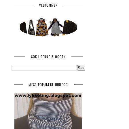
VELKOMMEN
SØK I DENNE BLOGGEN
MEST POPULÆRE INNLEGG