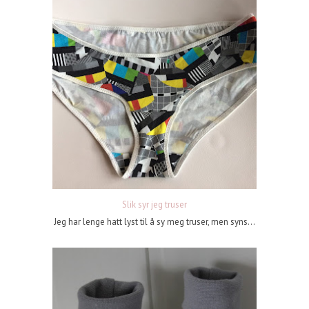
Slik syr jeg truser
Jeg har lenge hatt lyst til å sy meg truser, men syns...