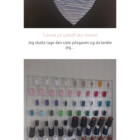
Tutorial på sjalbuff aka sheetah
Jeg skulle lage den siste julegaven og da tenkte
jeg...