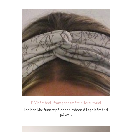
DIY hårbånd - framgangsmåte eller tutorial
Jeg har ikke funnet på denne måten å lage hårbånd
på av...