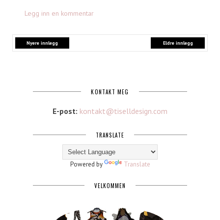
Legg inn en kommentar
Nyere innlegg
Eldre innlegg
KONTAKT MEG
E-post:
kontakt@tiselldesign.com
TRANSLATE
Powered by
Translate
VELKOMMEN