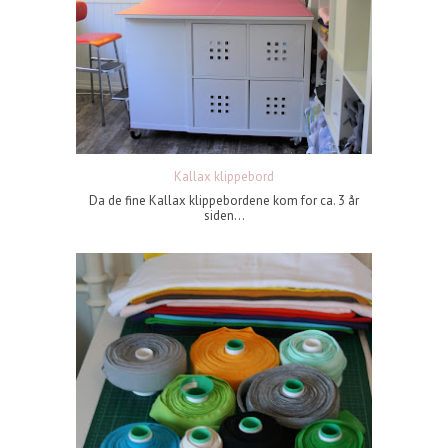
Kallax klippebord
Da de fine Kallax klippebordene kom for ca. 3 år
siden...