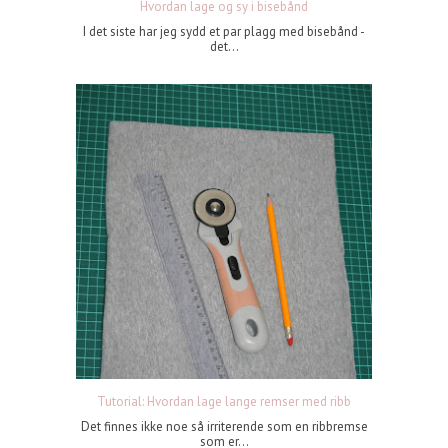
Hvordan lage og sy i bisebånd
I det siste har jeg sydd et par plagg med bisebånd -
det...
Tutorial: Hvordan lage lange remser med ribb
Det finnes ikke noe så irriterende som en ribbremse
som er...