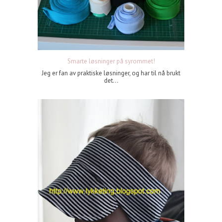
Smarte løsninger på syrommet!
Jeg er fan av praktiske løsninger, og har til nå brukt
det...