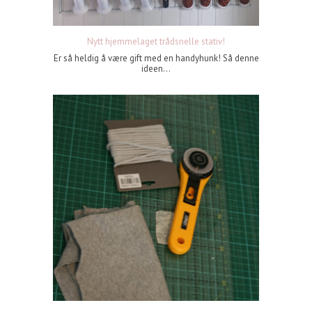
Nytt hjemmelaget trådsnelle stativ!
Er så heldig å være gift med en handyhunk! Så denne
ideen...