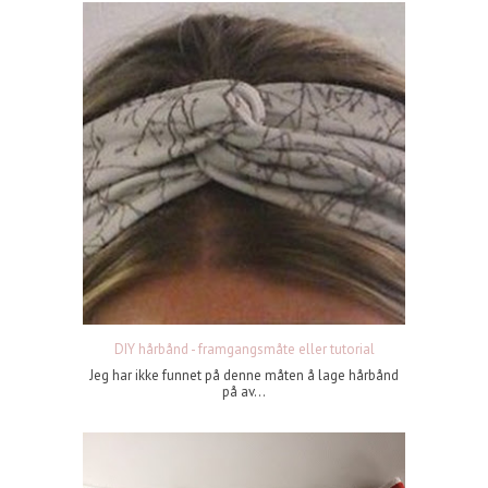
DIY hårbånd - framgangsmåte eller tutorial
Jeg har ikke funnet på denne måten å lage hårbånd
på av...