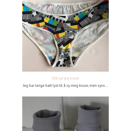
Slik syr jeg truser
Jeg har lenge hatt lyst til å sy meg truser, men syns...