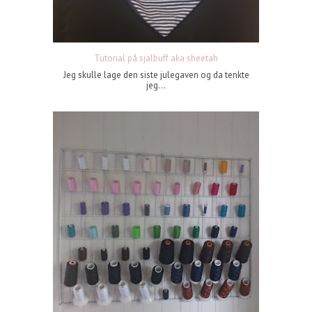
Tutorial på sjalbuff aka sheetah
Jeg skulle lage den siste julegaven og da tenkte
jeg...