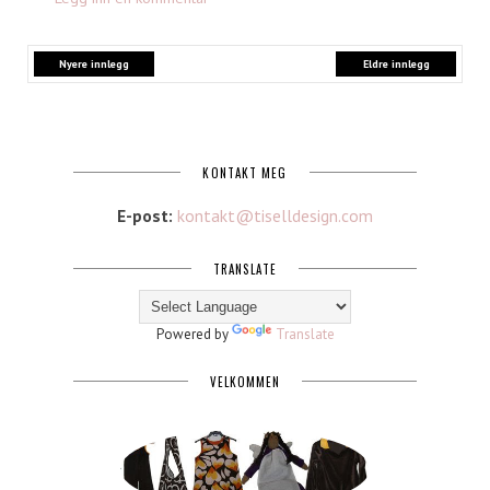
Nyere innlegg
Eldre innlegg
KONTAKT MEG
E-post:
kontakt@tiselldesign.com
TRANSLATE
Powered by
Translate
VELKOMMEN