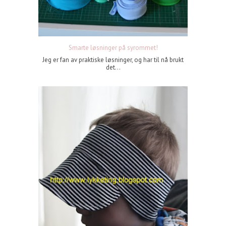
Smarte løsninger på syrommet!
Jeg er fan av praktiske løsninger, og har til nå brukt
det...