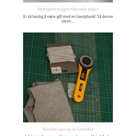
Nytt hjemmelaget trådsnelle stativ!
Er så heldig å være gift med en handyhunk! Så denne
ideen...
Hvordan lage og sy i bisebånd