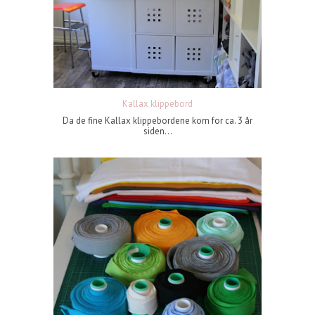
Kallax klippebord
Da de fine Kallax klippebordene kom for ca. 3 år
siden...