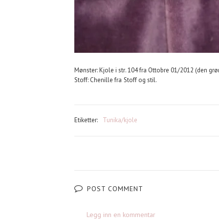
Mønster: Kjole i str. 104 fra Ottobre 01/2012 (den gr
Stoff: Chenille fra Stoff og stil.
Etiketter:
Tunika/kjole
POST COMMENT
Legg inn en kommentar