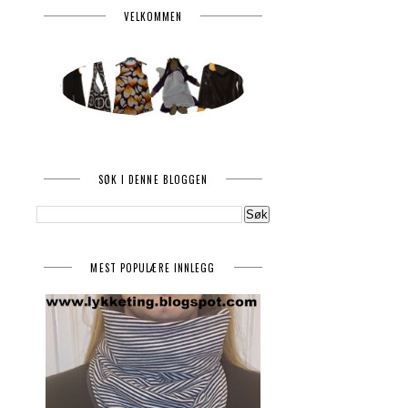
VELKOMMEN
SØK I DENNE BLOGGEN
MEST POPULÆRE INNLEGG