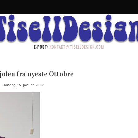
E-POST:
KONTAKT@TISELLDESIGN.COM
jolen fra nyeste Ottobre
søndag 15. januar 2012