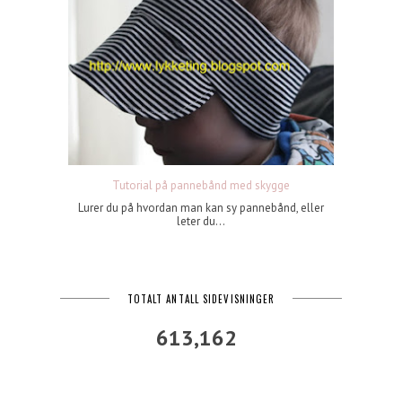
Tutorial på pannebånd med skygge
Lurer du på hvordan man kan sy pannebånd, eller
leter du...
TOTALT ANTALL SIDEVISNINGER
613,162