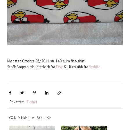
Mønster: Ottobre 03/2011 str. 140, slim fit t-shirt.
Stoff: Angry birds interlock fra
Etsy
& Hilco ribb fra
Sydilla
.
Etiketter:
T-shirt
YOU MIGHT ALSO LIKE