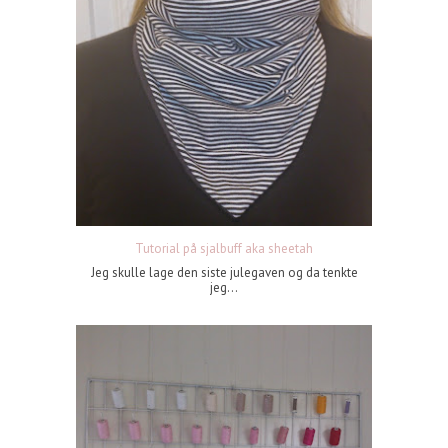
Tutorial på sjalbuff aka sheetah
Jeg skulle lage den siste julegaven og da tenkte
jeg...