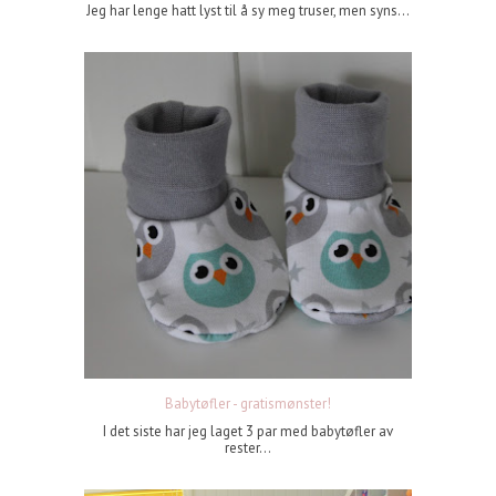
Jeg har lenge hatt lyst til å sy meg truser, men syns...
Babytøfler - gratismønster!
I det siste har jeg laget 3 par med babytøfler av
rester...