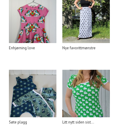
Enhjørning love
Nye favorittmønstre
Søte plagg
Litt nytt siden sist...