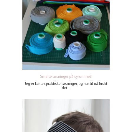
Smarte løsninger på syrommet!
Jeg er fan av praktiske løsninger, og har til nå brukt
det...