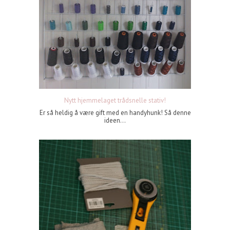
Nytt hjemmelaget trådsnelle stativ!
Er så heldig å være gift med en handyhunk! Så denne
ideen...