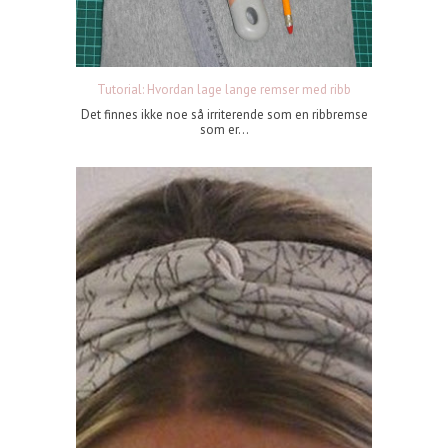
Tutorial: Hvordan lage lange remser med ribb
Det finnes ikke noe så irriterende som en ribbremse
som er...