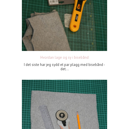
Hvordan lage og sy i bisebånd
I det siste har jeg sydd et par plagg med bisebånd -
det...