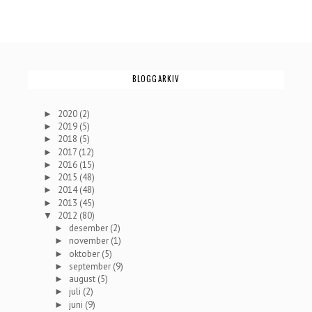
BLOGGARKIV
2020
(2)
►
2019
(5)
►
2018
(5)
►
2017
(12)
►
2016
(15)
►
2015
(48)
►
2014
(48)
►
2013
(45)
►
2012
(80)
▼
desember
(2)
►
november
(1)
►
oktober
(5)
►
september
(9)
►
august
(5)
►
juli
(2)
►
juni
(9)
►