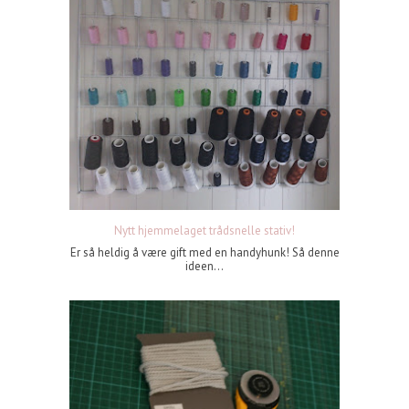
Nytt hjemmelaget trådsnelle stativ!
Er så heldig å være gift med en handyhunk! Så denne
ideen...