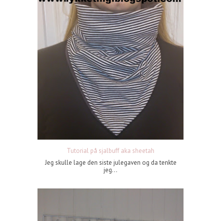
Tutorial på sjalbuff aka sheetah
Jeg skulle lage den siste julegaven og da tenkte
jeg...