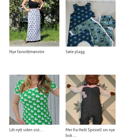
Nye favorittmønstre
Søte plagg
Litt nytt siden sist...
Mer fra Heilt Spesiell sin nye
bok ...