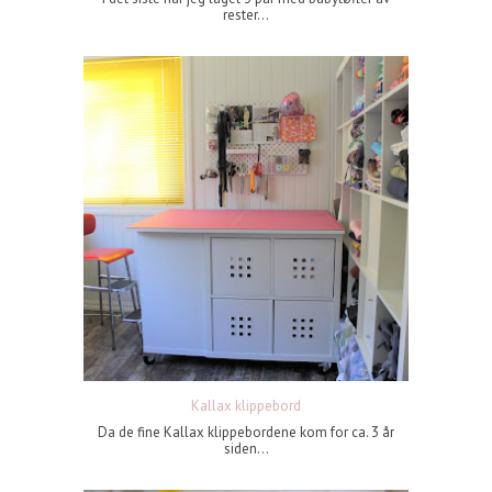
rester...
Kallax klippebord
Da de fine Kallax klippebordene kom for ca. 3 år
siden...