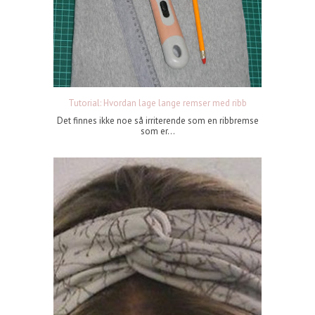
Tutorial: Hvordan lage lange remser med ribb
Det finnes ikke noe så irriterende som en ribbremse
som er...