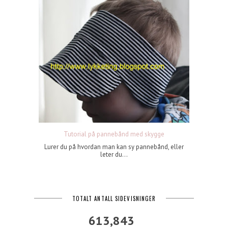
Tutorial på pannebånd med skygge
Lurer du på hvordan man kan sy pannebånd, eller
leter du...
TOTALT ANTALL SIDEVISNINGER
613,843