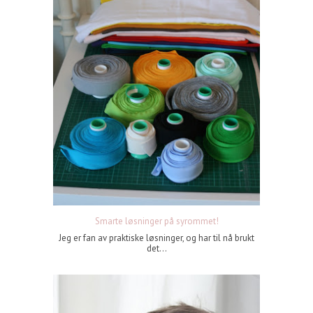
Smarte løsninger på syrommet!
Jeg er fan av praktiske løsninger, og har til nå brukt
det...