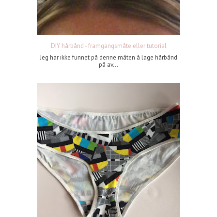
DIY hårbånd - framgangsmåte eller tutorial
Jeg har ikke funnet på denne måten å lage hårbånd
på av...