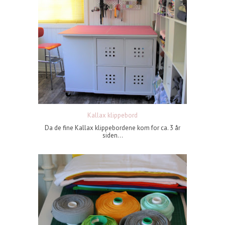
Kallax klippebord
Da de fine Kallax klippebordene kom for ca. 3 år
siden...