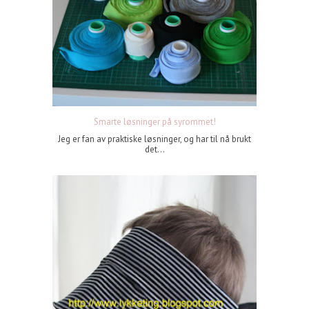
Smarte løsninger på syrommet!
Jeg er fan av praktiske løsninger, og har til nå brukt
det...