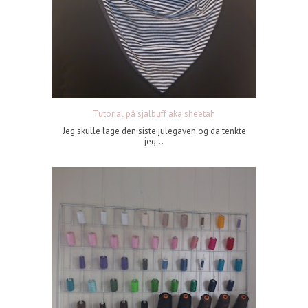
Tutorial på sjalbuff aka sheetah
Jeg skulle lage den siste julegaven og da tenkte
jeg...