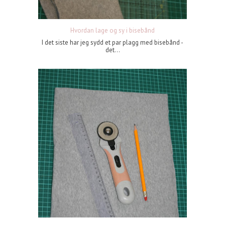
Hvordan lage og sy i bisebånd
I det siste har jeg sydd et par plagg med bisebånd -
det...