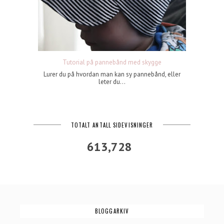
Tutorial på pannebånd med skygge
Lurer du på hvordan man kan sy pannebånd, eller
leter du...
TOTALT ANTALL SIDEVISNINGER
613,728
BLOGGARKIV