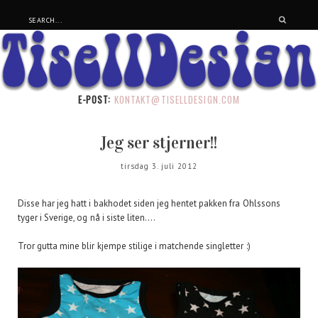
E-POST:
KONTAKT@TISELLDESIGN.COM
Jeg ser stjerner!!
tirsdag 3. juli 2012
Disse har jeg hatt i bakhodet siden jeg hentet pakken fra Ohlssons
tyger i Sverige, og nå i siste liten....
Tror gutta mine blir kjempe stilige i matchende singletter :)