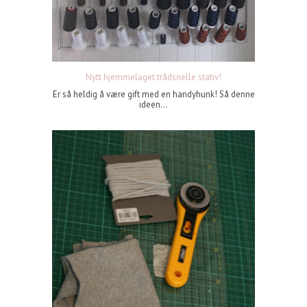
Nytt hjemmelaget trådsnelle stativ!
Er så heldig å være gift med en handyhunk! Så denne
ideen...