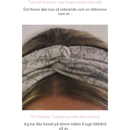
Tutorial: Hvordan lage lange remser med ribb
Det finnes ikke noe så irriterende som en ribbremse
som er...
DIY hårbånd - framgangsmåte eller tutorial
Jeg har ikke funnet på denne måten å lage hårbånd
på av...