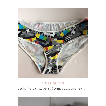
Slik syr jeg truser
Jeg har lenge hatt lyst til å sy meg truser, men syns...