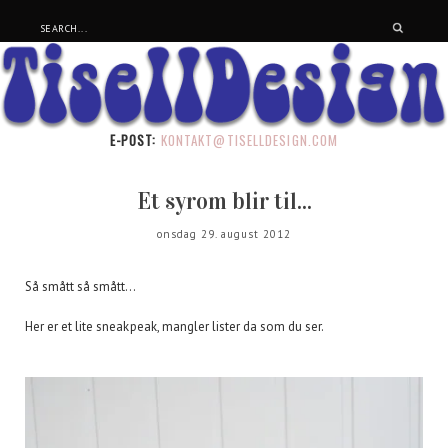
E-POST:
KONTAKT@TISELLDESIGN.COM
Et syrom blir til...
onsdag 29. august 2012
Så smått så smått...
Her er et lite sneakpeak, mangler lister da som du ser.