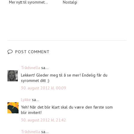
Mer nytt til syrommet...
Nostalgi
POST COMMENT
Trådsnella
sa...
Lekkert! Gleder meg til å se mer! Endelig får du
syrommet ditt ;)
30. august 2012 kl. 00:09
Lykke
sa...
Yeh! Når det blir klart skal du være den første som
blir invitert!
30. august 2012 kl. 21:42
Trådsnella
sa...