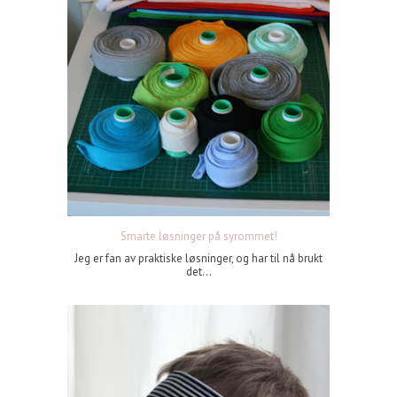
Smarte løsninger på syrommet!
Jeg er fan av praktiske løsninger, og har til nå brukt
det...