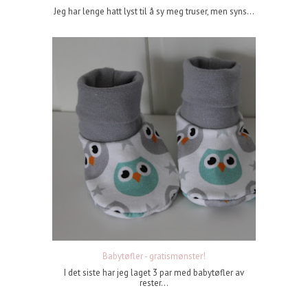
Jeg har lenge hatt lyst til å sy meg truser, men syns...
Babytøfler - gratismønster!
I det siste har jeg laget 3 par med babytøfler av
rester...