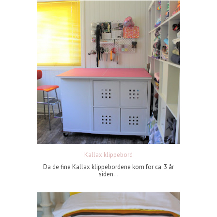
Kallax klippebord
Da de fine Kallax klippebordene kom for ca. 3 år
siden...