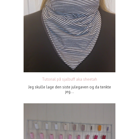
Tutorial på sjalbuff aka sheetah
Jeg skulle lage den siste julegaven og da tenkte
jeg...