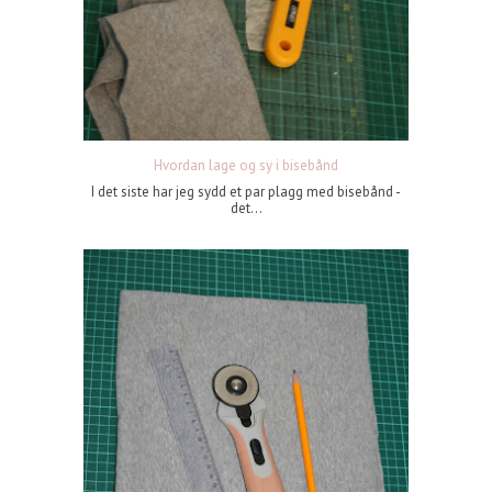
Hvordan lage og sy i bisebånd
I det siste har jeg sydd et par plagg med bisebånd -
det...