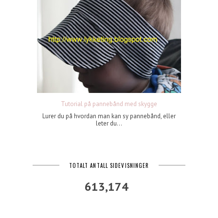
Tutorial på pannebånd med skygge
Lurer du på hvordan man kan sy pannebånd, eller
leter du...
TOTALT ANTALL SIDEVISNINGER
613,174