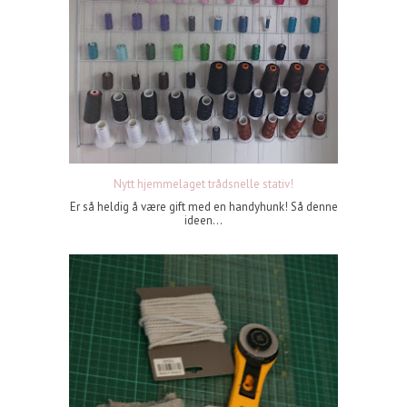
Nytt hjemmelaget trådsnelle stativ!
Er så heldig å være gift med en handyhunk! Så denne
ideen...