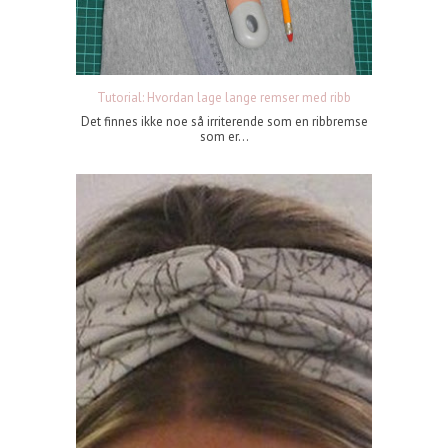
Tutorial: Hvordan lage lange remser med ribb
Det finnes ikke noe så irriterende som en ribbremse
som er...