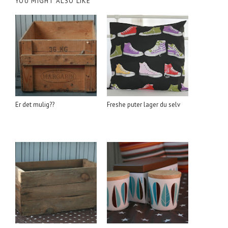
YOU MIGHT ALSO LIKE
Er det mulig??
Freshe puter lager du selv