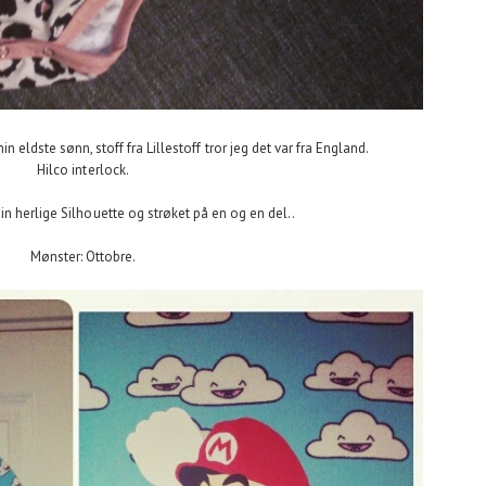
n eldste sønn, stoff fra Lillestoff tror jeg det var fra England.
Hilco interlock.
n herlige Silhouette og strøket på en og en del..
Mønster: Ottobre.