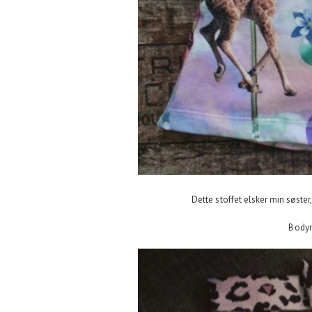
Dette stoffet elsker min søste
Bodym