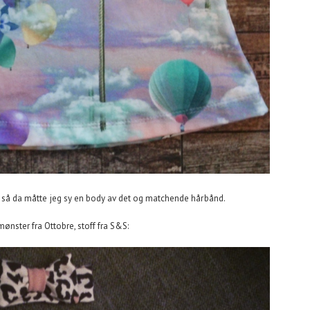
r, så da måtte jeg sy en body av det og matchende hårbånd.
ønster fra Ottobre, stoff fra S&S: