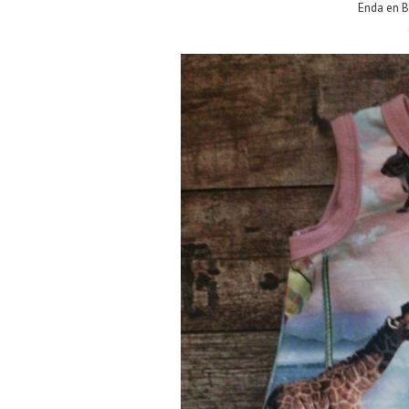
Enda en B