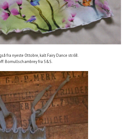
å fra nyeste Ottobre, kalt Fairy Dance str.68.
off: Bomullschambrey fra S&S.