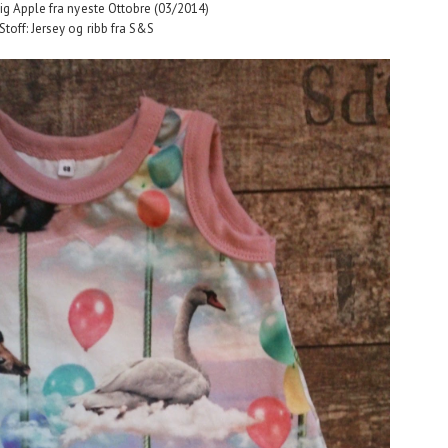
ig Apple fra nyeste Ottobre (03/2014)
Stoff: Jersey og ribb fra S&S