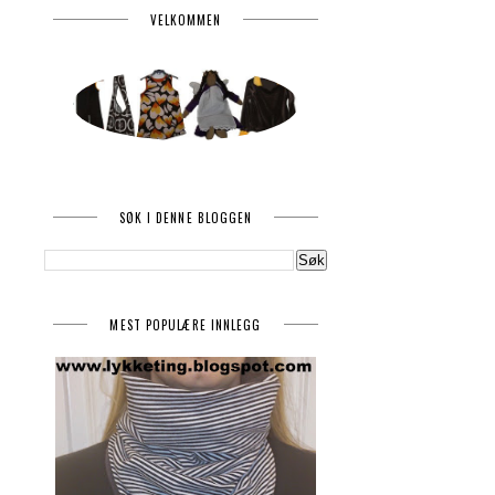
VELKOMMEN
SØK I DENNE BLOGGEN
MEST POPULÆRE INNLEGG