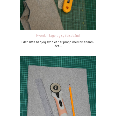
Hvordan lage og sy i bisebånd
I det siste har jeg sydd et par plagg med bisebånd -
det...