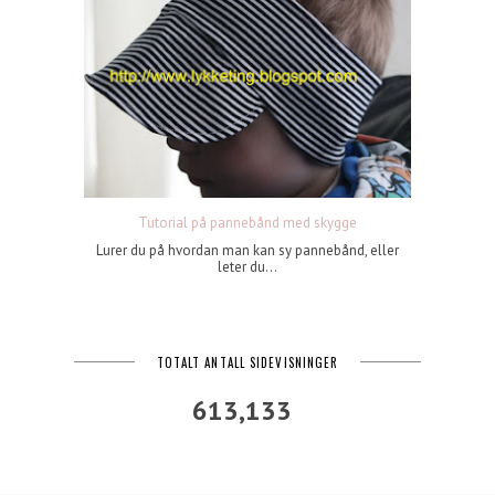
Tutorial på pannebånd med skygge
Lurer du på hvordan man kan sy pannebånd, eller
leter du...
TOTALT ANTALL SIDEVISNINGER
613,133