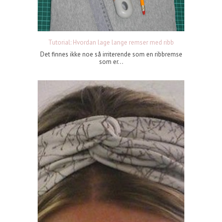
Tutorial: Hvordan lage lange remser med ribb
Det finnes ikke noe så irriterende som en ribbremse
som er...