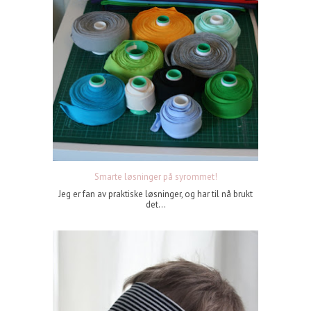
Smarte løsninger på syrommet!
Jeg er fan av praktiske løsninger, og har til nå brukt
det...