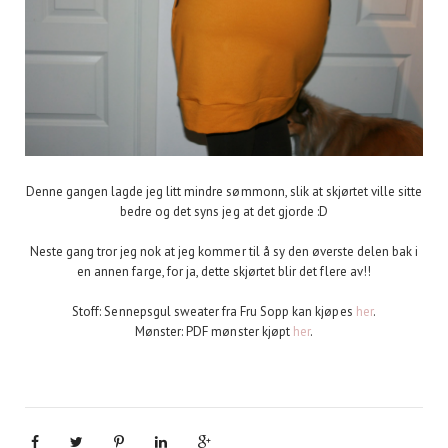
Denne gangen lagde jeg litt mindre sømmonn, slik at skjørtet ville sitte
bedre og det syns jeg at det gjorde :D
Neste gang tror jeg nok at jeg kommer til å sy den øverste delen bak i
en annen farge, for ja, dette skjørtet blir det flere av!!
Stoff: Sennepsgul sweater fra Fru Sopp kan kjøpes
her
.
Mønster: PDF mønster kjøpt
her
.