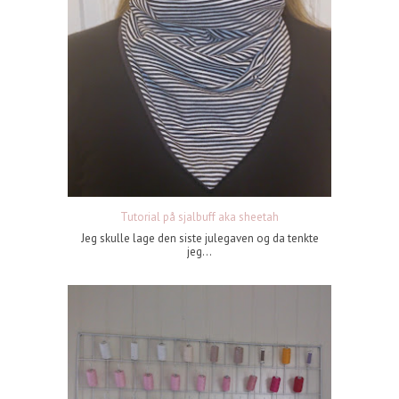
Tutorial på sjalbuff aka sheetah
Jeg skulle lage den siste julegaven og da tenkte
jeg...