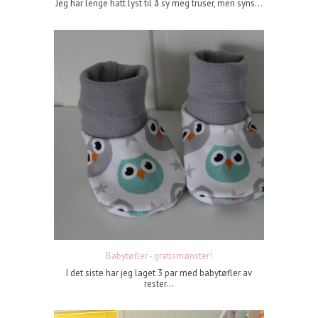
Jeg har lenge hatt lyst til å sy meg truser, men syns...
Babytøfler - gratismønster!
I det siste har jeg laget 3 par med babytøfler av
rester...