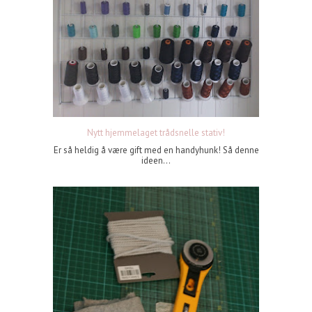
Nytt hjemmelaget trådsnelle stativ!
Er så heldig å være gift med en handyhunk! Så denne
ideen...