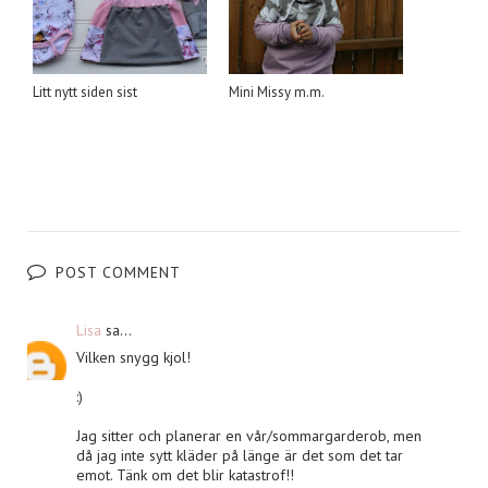
Litt nytt siden sist
Mini Missy m.m.
POST COMMENT
Lisa
sa...
Vilken snygg kjol!
:)
Jag sitter och planerar en vår/sommargarderob, men
då jag inte sytt kläder på länge är det som det tar
emot. Tänk om det blir katastrof!!