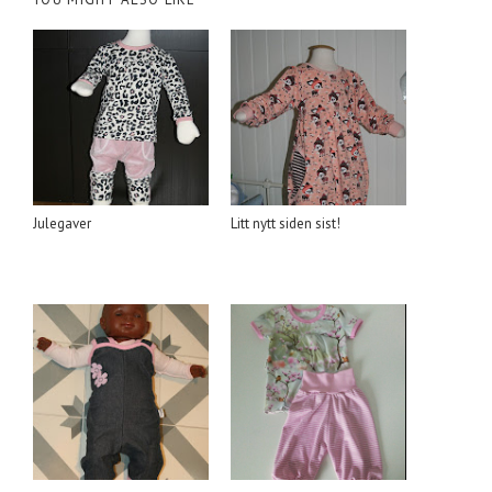
Julegaver
Litt nytt siden sist!