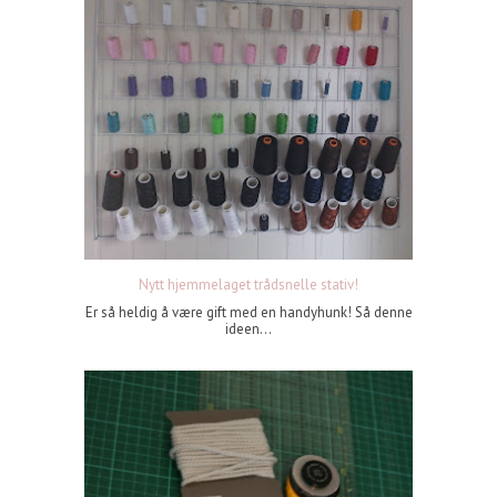
Nytt hjemmelaget trådsnelle stativ!
Er så heldig å være gift med en handyhunk! Så denne
ideen...