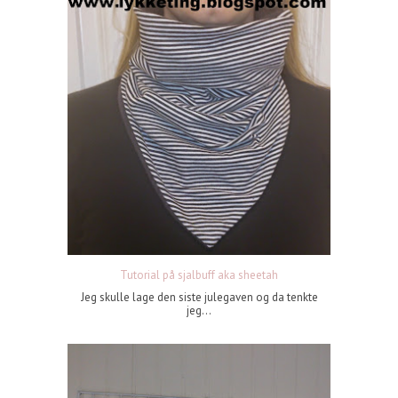
Tutorial på sjalbuff aka sheetah
Jeg skulle lage den siste julegaven og da tenkte
jeg...