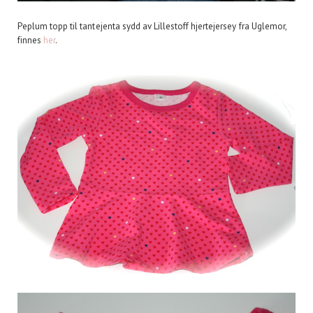
Peplum topp til tantejenta sydd av Lillestoff hjertejersey fra Uglemor,
finnes
her
.