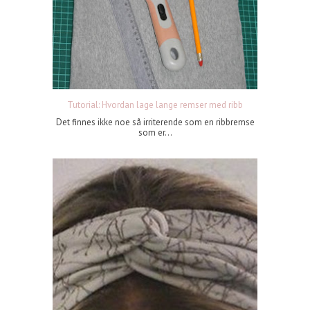
Tutorial: Hvordan lage lange remser med ribb
Det finnes ikke noe så irriterende som en ribbremse
som er...