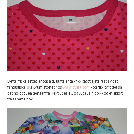
Dette friske settet er også til tantejenta - fikk kjøpt siste rest av det
fantastiske Ole Brum stoffet hos
www.byjila.com
- og fikk tynt det så
det holdt til en genser fra Heilt Spesiell og Jubel sin bok - og et skjørt
fra samme bok.