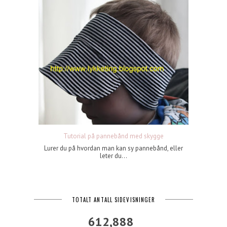
Tutorial på pannebånd med skygge
Lurer du på hvordan man kan sy pannebånd, eller
leter du...
TOTALT ANTALL SIDEVISNINGER
612,888