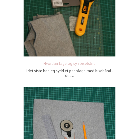
Hvordan lage og sy i bisebånd
I det siste har jeg sydd et par plagg med bisebånd -
det...