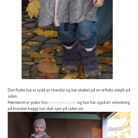
Den flotte lua er sydd av chenille og har strøket på en refleks sløyfe på
siden.
Mønsteret er gratis hos
www.vivtra.com
og hun har også en veiledning
på hvordan baggy lua skal syes på siden sin.