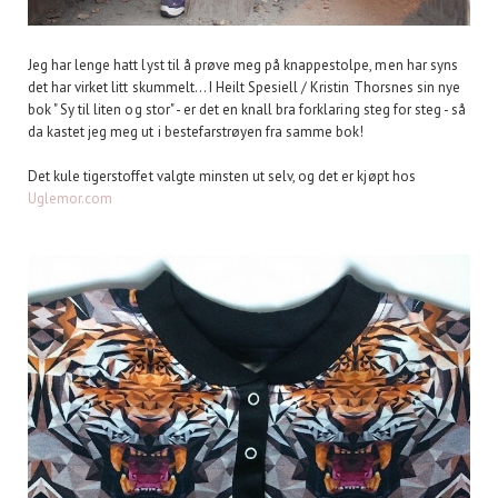
Jeg har lenge hatt lyst til å prøve meg på knappestolpe, men har syns
det har virket litt skummelt... I Heilt Spesiell / Kristin Thorsnes sin nye
bok " Sy til liten og stor" - er det en knall bra forklaring steg for steg - så
da kastet jeg meg ut i bestefarstrøyen fra samme bok!
Det kule tigerstoffet valgte minsten ut selv, og det er kjøpt hos
Uglemor.com