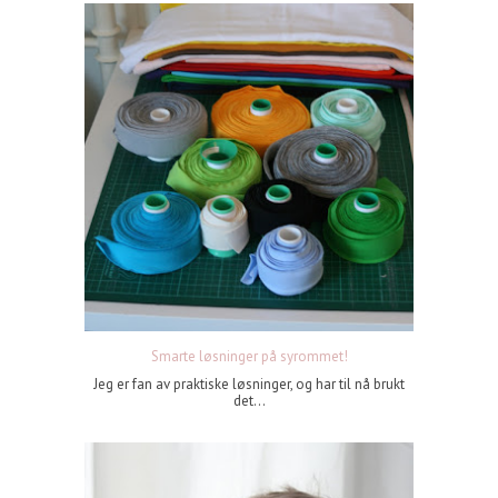
Smarte løsninger på syrommet!
Jeg er fan av praktiske løsninger, og har til nå brukt
det...