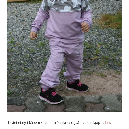
Testet et nytt kåpemønster fra Minikrea også, det kan kjøpes
her
.