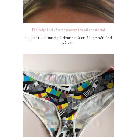
DIY hårbånd - framgangsmåte eller tutorial
Jeg har ikke funnet på denne måten å lage hårbånd
på av...