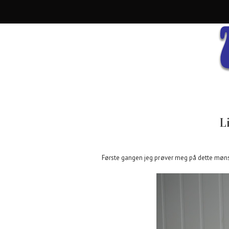
Li
Første gangen jeg prøver meg på dette mønste