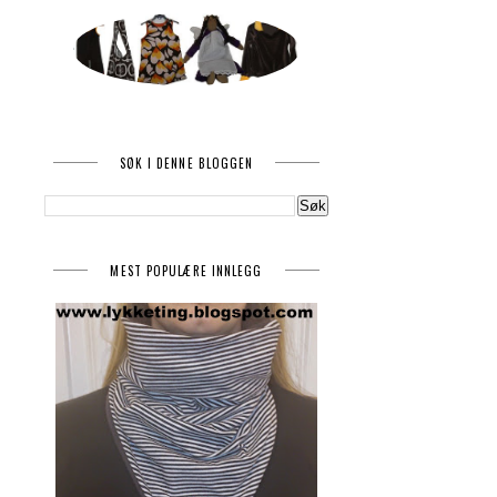
SØK I DENNE BLOGGEN
MEST POPULÆRE INNLEGG