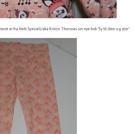
et er fra Heilt Spesiell/aka Kristin Thorsnes sin nye bok "Sy til liten og stor":