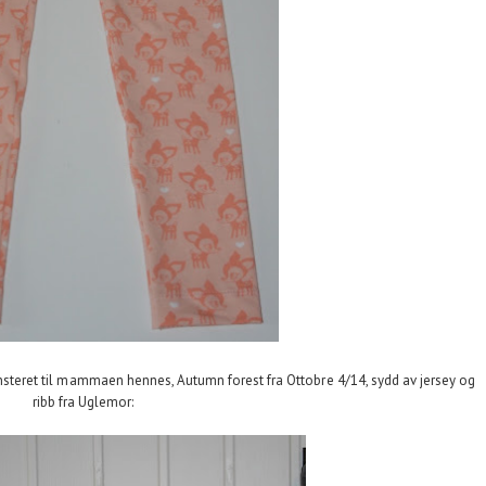
mønsteret til mammaen hennes, Autumn forest fra Ottobre 4/14, sydd av jersey og
ribb fra Uglemor: