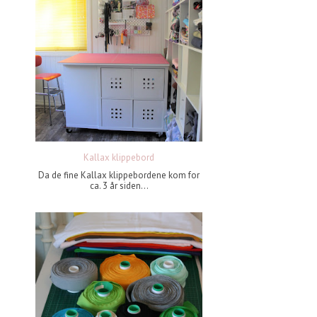
Kallax klippebord
Da de fine Kallax klippebordene kom for
ca. 3 år siden...