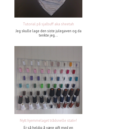
Tutorial på sjalbuff aka sheetah
Jeg skulle lage den siste julegaven og da
tenkte jeg...
Nytt hjemmelaget trådsnelle stativ!
Er så heldig å være gift med en