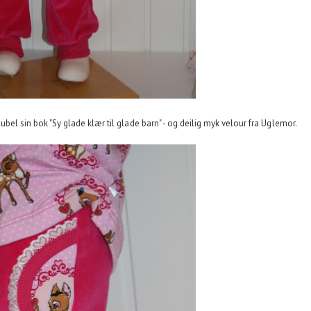
bel sin bok "Sy glade klær til glade barn" - og deilig myk velour fra Uglemor.