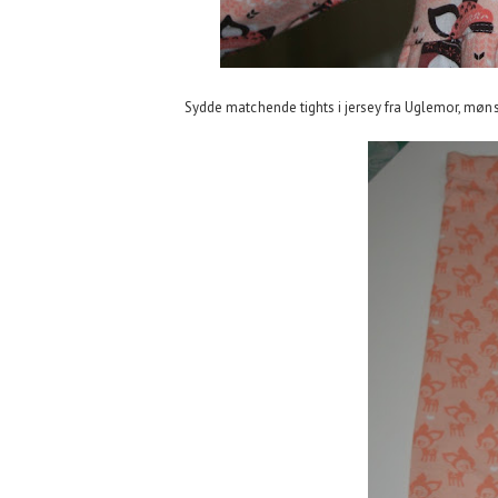
Sydde matchende tights i jersey fra Uglemor, mønster