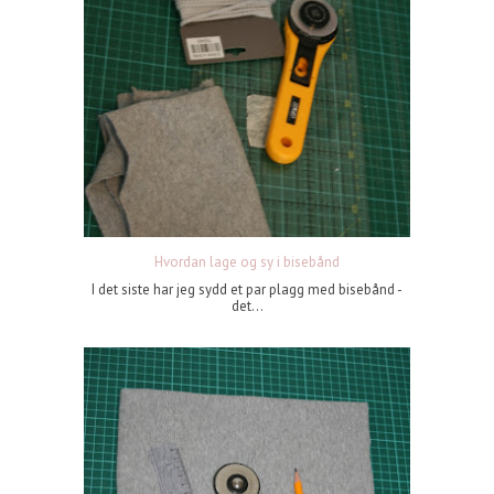
Hvordan lage og sy i bisebånd
I det siste har jeg sydd et par plagg med bisebånd -
det...