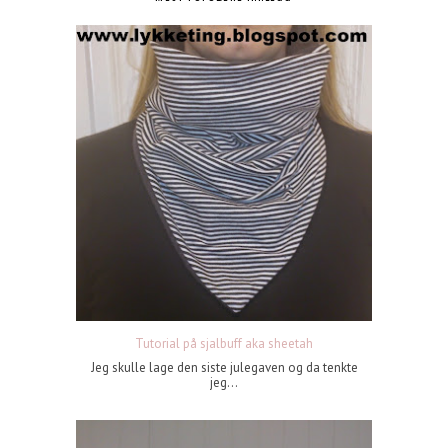
Tutorial på sjalbuff aka sheetah
Jeg skulle lage den siste julegaven og da tenkte
jeg...