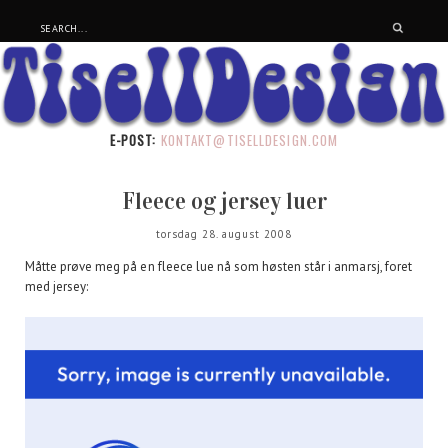
E-POST:
KONTAKT@TISELLDESIGN.COM
Fleece og jersey luer
torsdag 28. august 2008
Måtte prøve meg på en fleece lue nå som høsten står i anmarsj, foret
med jersey: