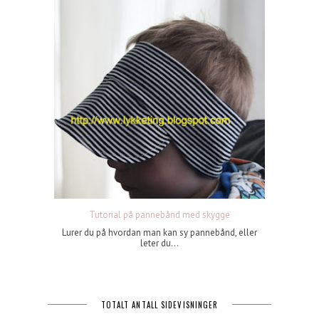
Tutorial på pannebånd med skygge
Lurer du på hvordan man kan sy pannebånd, eller
leter du...
TOTALT ANTALL SIDEVISNINGER