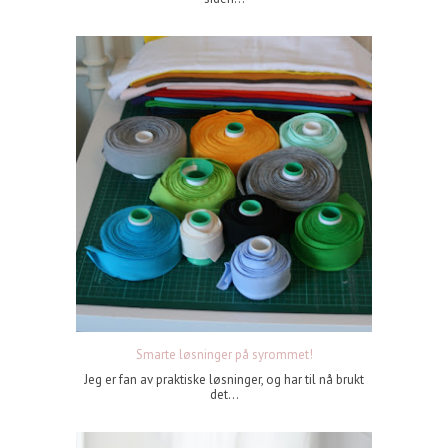
Smarte løsninger på syrommet!
Jeg er fan av praktiske løsninger, og har til nå brukt
det...