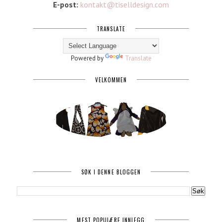
E-post:
kontakt@tiselldesign.com
TRANSLATE
Powered by
Translate
VELKOMMEN
SØK I DENNE BLOGGEN
MEST POPULÆRE INNLEGG