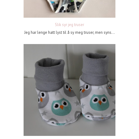
Slik syr jeg truser
Jeg har lenge hatt lyst til å sy meg truser, men syns...