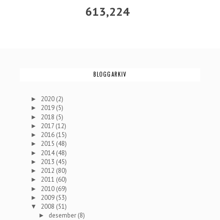
613,224
BLOGGARKIV
2020
(2)
►
2019
(5)
►
2018
(5)
►
2017
(12)
►
2016
(15)
►
2015
(48)
►
2014
(48)
►
2013
(45)
►
2012
(80)
►
2011
(60)
►
2010
(69)
►
2009
(53)
►
2008
(51)
▼
desember
(8)
►