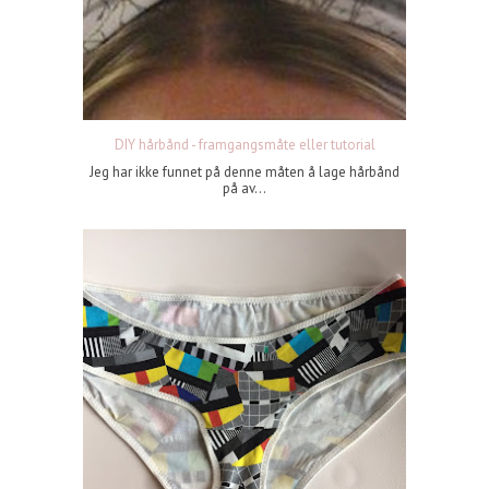
DIY hårbånd - framgangsmåte eller tutorial
Jeg har ikke funnet på denne måten å lage hårbånd
på av...