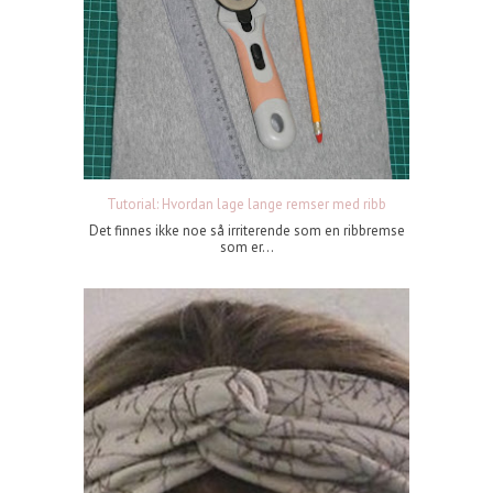
Tutorial: Hvordan lage lange remser med ribb
Det finnes ikke noe så irriterende som en ribbremse
som er...