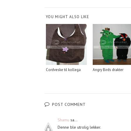
YOU MIGHT ALSO LIKE
Cordveske til kollega
Angry Birds drakter
POST COMMENT
Shamu
sa...
Denne ble utrolig lekker.