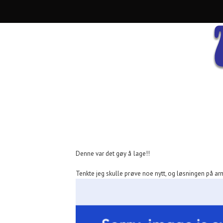
Denne var det gøy å lage!!
Tenkte jeg skulle prøve noe nytt, og løsningen på a