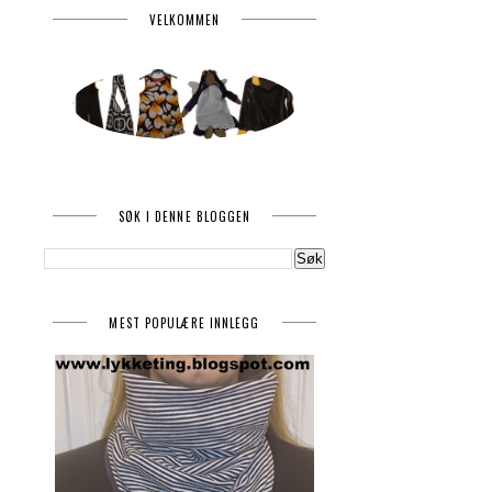
VELKOMMEN
SØK I DENNE BLOGGEN
MEST POPULÆRE INNLEGG