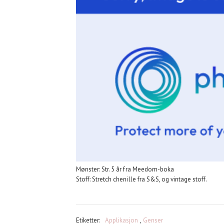
Mønster: Str. 5 år fra Meedom-boka
Stoff: Stretch chenille fra S&S, og vintage stoff.
Etiketter:
Applikasjon
,
Genser