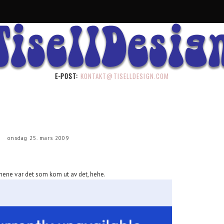
E-POST:
KONTAKT@TISELLDESIGN.COM
onsdag 25. mars 2009
rmene var det som kom ut av det, hehe.