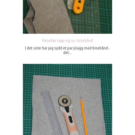
Hvordan lage og sy i bisebånd
I det siste har jeg sydd et par plagg med bisebånd -
det...