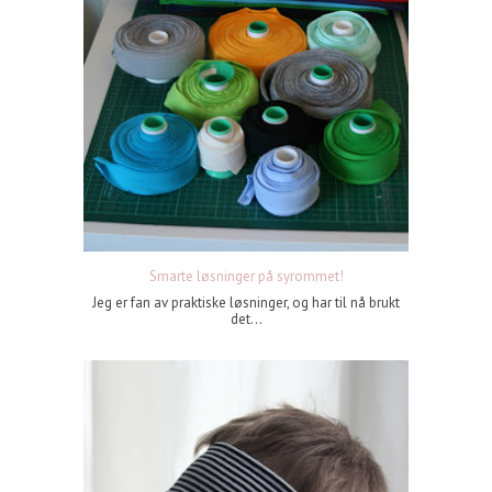
Smarte løsninger på syrommet!
Jeg er fan av praktiske løsninger, og har til nå brukt
det...