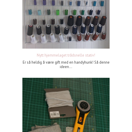
Nytt hjemmelaget trådsnelle stativ!
Er så heldig å være gift med en handyhunk! Så denne
ideen...