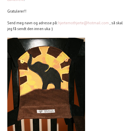
Gratulerer!!
Send meg navn og adresse på:
hjertemothjerte@hotmail.com
, så skal
jeg få sendt den innen uka :)