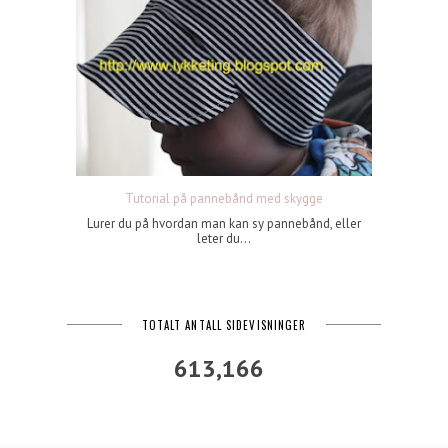
Tutorial på pannebånd med skygge
Lurer du på hvordan man kan sy pannebånd, eller
leter du...
TOTALT ANTALL SIDEVISNINGER
613,166