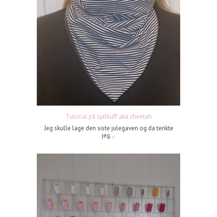
Tutorial på sjalbuff aka sheetah
Jeg skulle lage den siste julegaven og da tenkte
jeg...