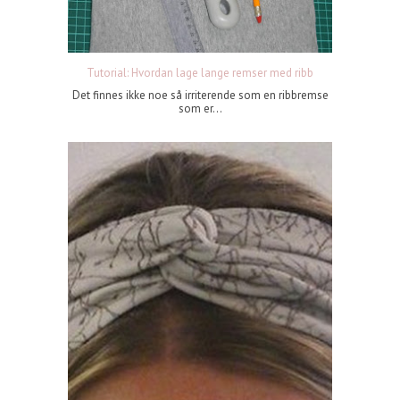
Tutorial: Hvordan lage lange remser med ribb
Det finnes ikke noe så irriterende som en ribbremse
som er...