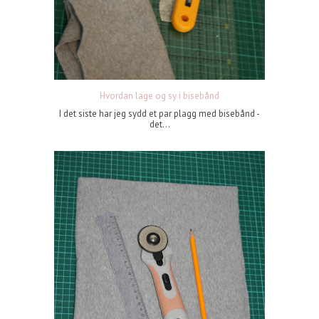
Hvordan lage og sy i bisebånd
I det siste har jeg sydd et par plagg med bisebånd -
det...