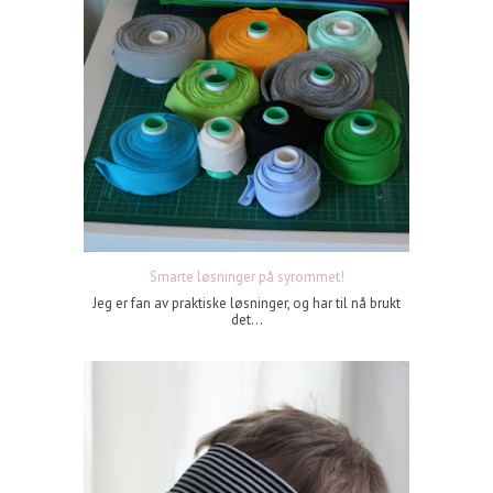
Smarte løsninger på syrommet!
Jeg er fan av praktiske løsninger, og har til nå brukt
det...