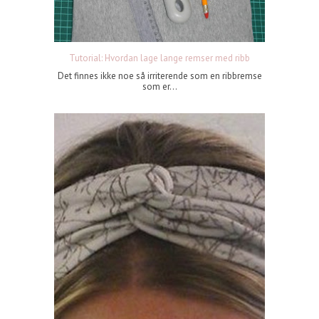
Tutorial: Hvordan lage lange remser med ribb
Det finnes ikke noe så irriterende som en ribbremse
som er...