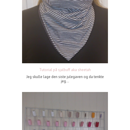
Tutorial på sjalbuff aka sheetah
Jeg skulle lage den siste julegaven og da tenkte
jeg...