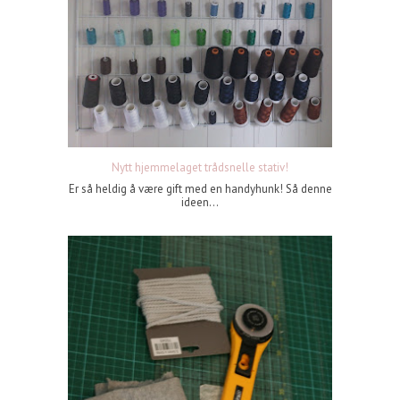
Nytt hjemmelaget trådsnelle stativ!
Er så heldig å være gift med en handyhunk! Så denne
ideen...