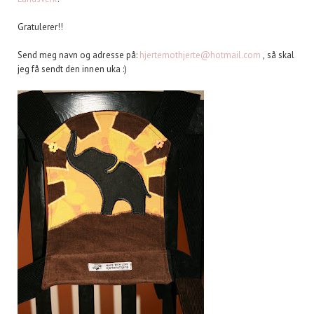
Gratulerer!!
Send meg navn og adresse på:
hjertemothjerte@hotmail.com
, så skal
jeg få sendt den innen uka :)