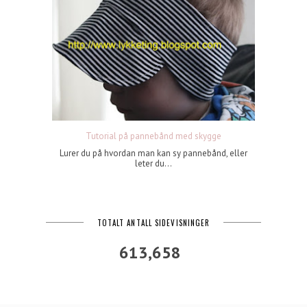
Tutorial på pannebånd med skygge
Lurer du på hvordan man kan sy pannebånd, eller
leter du...
TOTALT ANTALL SIDEVISNINGER
613,658