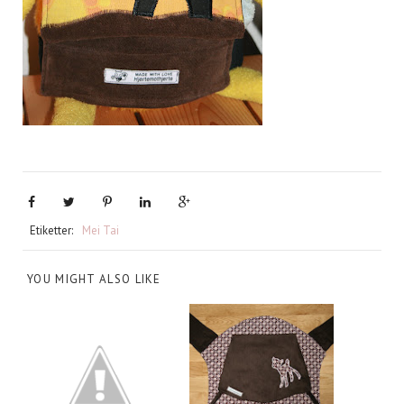
Etiketter:
Mei Tai
YOU MIGHT ALSO LIKE