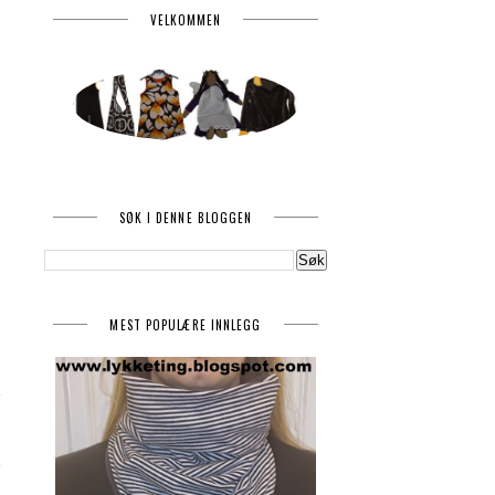
VELKOMMEN
SØK I DENNE BLOGGEN
MEST POPULÆRE INNLEGG