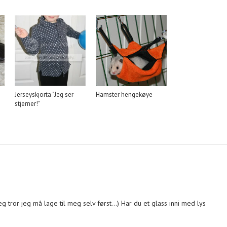
Jerseyskjorta "Jeg ser
Hamster hengekøye
stjerner!"
g tror jeg må lage til meg selv først...) Har du et glass inni med lys