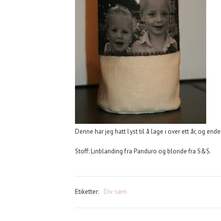
Denne har jeg hatt lyst til å lage i over ett år, og ende
Stoff: Linblanding fra Panduro og blonde fra S&S.
Etiketter:
Div. søm