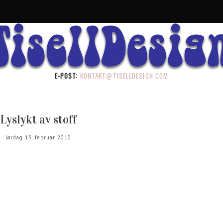
E-POST:
KONTAKT@TISELLDESIGN.COM
Lyslykt av stoff
lørdag 13. februar 2010