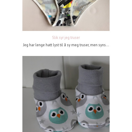
Slik syr jeg truser
Jeg har lenge hatt lyst til å sy meg truser, men syns...