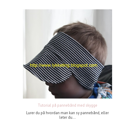
Tutorial på pannebånd med skygge
Lurer du på hvordan man kan sy pannebånd, eller
leter du...