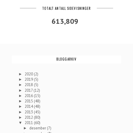
TOTALT ANTALL SIDEVISNINGER
613,809
BLOGGARKIV
2020
(2)
►
2019
(5)
►
2018
(5)
►
2017
(12)
►
2016
(15)
►
2015
(48)
►
2014
(48)
►
2013
(45)
►
2012
(80)
►
2011
(60)
▼
desember
(7)
►