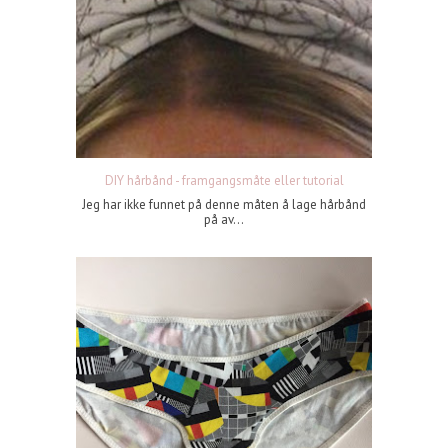
DIY hårbånd - framgangsmåte eller tutorial
Jeg har ikke funnet på denne måten å lage hårbånd
på av...