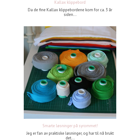
Kallax klippebord
Da de fine Kallax klippebordene kom for ca. 3 år
siden...
Smarte løsninger på syrommet!
Jeg er fan av praktiske løsninger, og har til nå brukt
det...