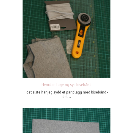
Hvordan lage og sy i bisebånd
I det siste har jeg sydd et par plagg med bisebånd -
det...