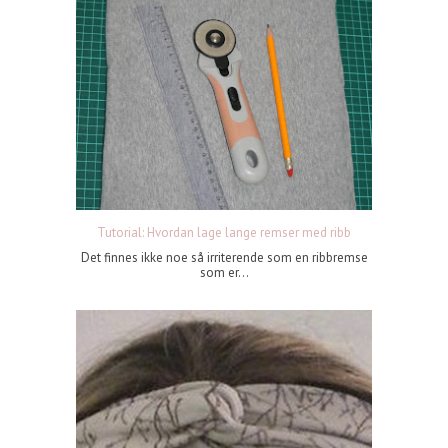
Tutorial: Hvordan lage lange remser med ribb
Det finnes ikke noe så irriterende som en ribbremse
som er...