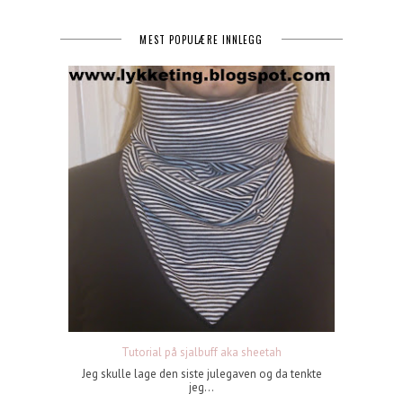
MEST POPULÆRE INNLEGG
Tutorial på sjalbuff aka sheetah
Jeg skulle lage den siste julegaven og da tenkte
jeg...