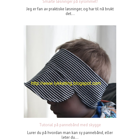
Smarte løsninger på syrommet!
Jeg er fan av praktiske løsninger, og har til nå brukt
det...
Tutorial på pannebånd med skygge
Lurer du på hvordan man kan sy pannebånd, eller
leter du...