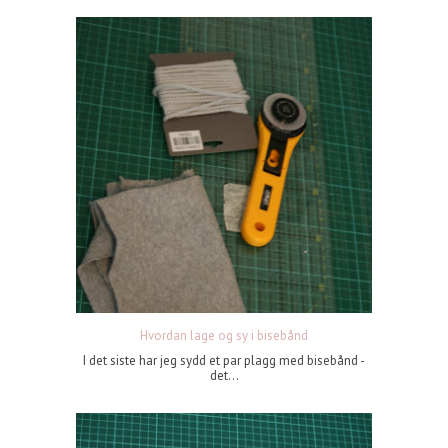
Hvordan lage og sy i bisebånd
I det siste har jeg sydd et par plagg med bisebånd -
det...