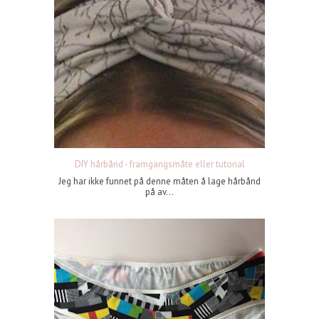
DIY hårbånd - framgangsmåte eller tutorial
Jeg har ikke funnet på denne måten å lage hårbånd
på av...