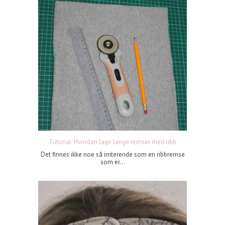
Tutorial: Hvordan lage lange remser med ribb
Det finnes ikke noe så irriterende som en ribbremse
som er...