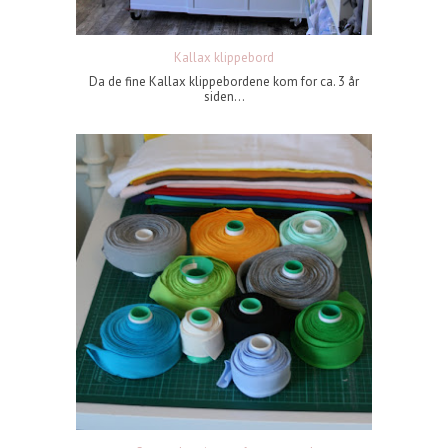
Kallax klippebord
Da de fine Kallax klippebordene kom for ca. 3 år
siden...