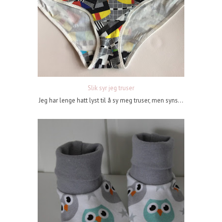
Slik syr jeg truser
Jeg har lenge hatt lyst til å sy meg truser, men syns...