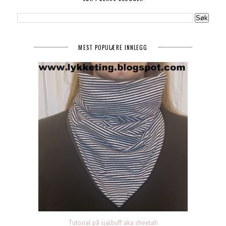
MEST POPULÆRE INNLEGG
Tutorial på sjalbuff aka sheetah