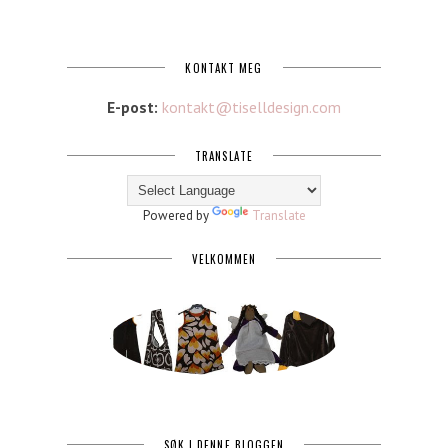
KONTAKT MEG
E-post:
kontakt@tiselldesign.com
TRANSLATE
Powered by
Translate
VELKOMMEN
SØK I DENNE BLOGGEN