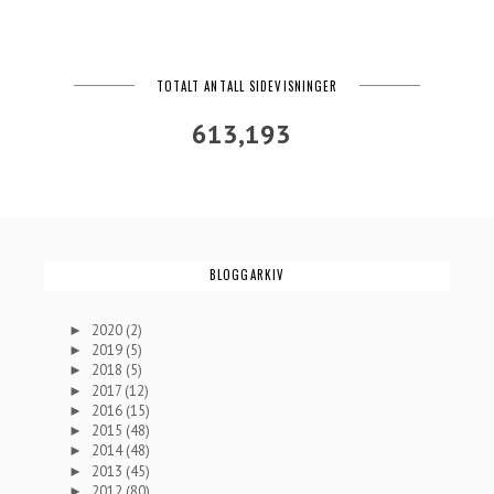
TOTALT ANTALL SIDEVISNINGER
613,193
BLOGGARKIV
2020
(2)
►
2019
(5)
►
2018
(5)
►
2017
(12)
►
2016
(15)
►
2015
(48)
►
2014
(48)
►
2013
(45)
►
2012
(80)
►