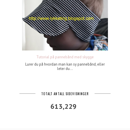
Tutorial på pannebånd med skygge
Lurer du på hvordan man kan sy pannebånd, eller
leter du...
TOTALT ANTALL SIDEVISNINGER
613,229