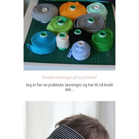
Smarte løsninger på syrommet!
Jeg er fan av praktiske løsninger, og har til nå brukt
det...