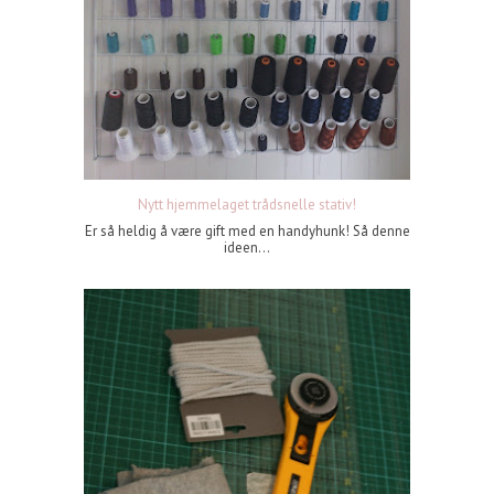
Nytt hjemmelaget trådsnelle stativ!
Er så heldig å være gift med en handyhunk! Så denne
ideen...