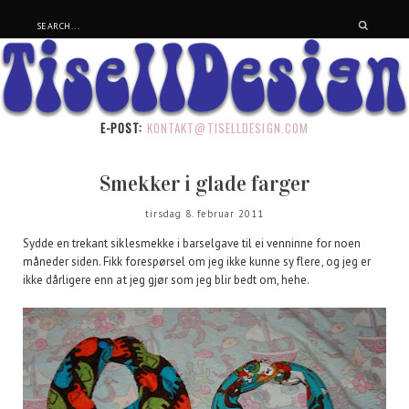
E-POST:
KONTAKT@TISELLDESIGN.COM
Smekker i glade farger
tirsdag 8. februar 2011
Sydde en trekant siklesmekke i barselgave til ei venninne for noen
måneder siden. Fikk forespørsel om jeg ikke kunne sy flere, og jeg er
ikke dårligere enn at jeg gjør som jeg blir bedt om, hehe.