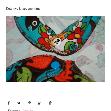
Kule nye knappene mine:
Etiketter:
Smekke