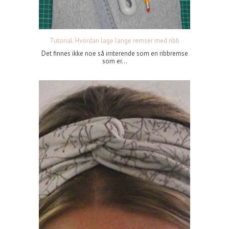
Tutorial: Hvordan lage lange remser med ribb
Det finnes ikke noe så irriterende som en ribbremse
som er...