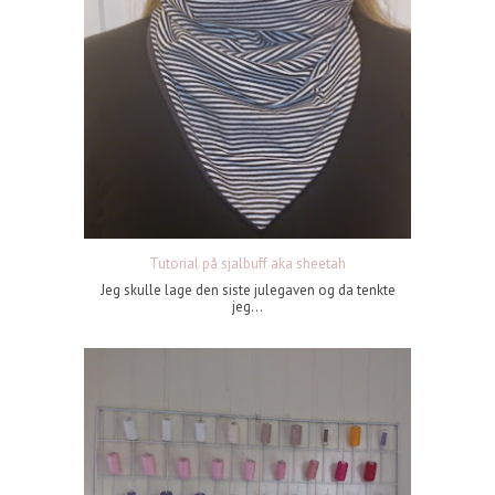
Tutorial på sjalbuff aka sheetah
Jeg skulle lage den siste julegaven og da tenkte
jeg...