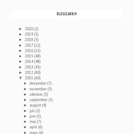
BLOGGARKIV
2020
(2)
►
2019
(5)
►
2018
(5)
►
2017
(12)
►
2016
(15)
►
2015
(48)
►
2014
(48)
►
2013
(45)
►
2012
(80)
►
2011
(60)
▼
desember
(7)
►
november
(3)
►
oktober
(3)
►
september
(5)
►
august
(4)
►
juli
(2)
►
juni
(5)
►
mai
(7)
►
april
(6)
►
mars
(6)
►