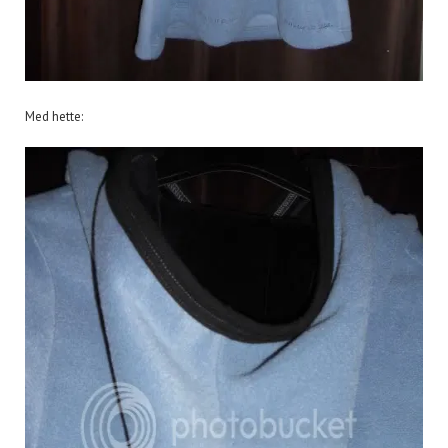
Med hette: