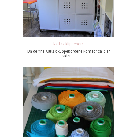
Kallax klippebord
Da de fine Kallax klippebordene kom for ca. 3 år
siden...