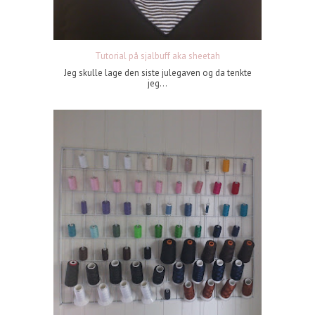
Tutorial på sjalbuff aka sheetah
Jeg skulle lage den siste julegaven og da tenkte
jeg...