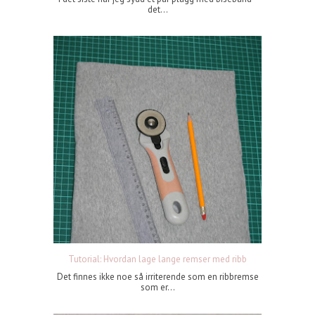
det...
Tutorial: Hvordan lage lange remser med ribb
Det finnes ikke noe så irriterende som en ribbremse
som er...