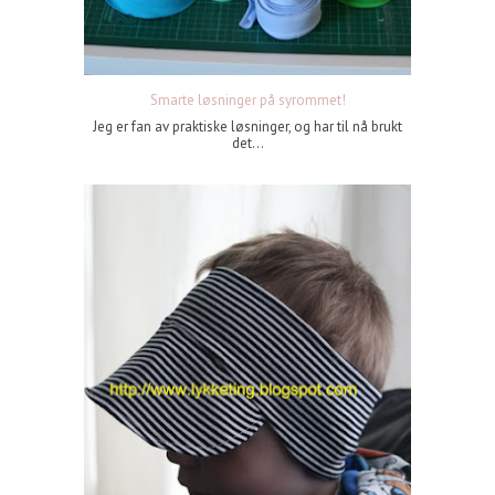
Smarte løsninger på syrommet!
Jeg er fan av praktiske løsninger, og har til nå brukt
det...