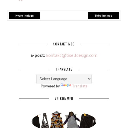
Nyere innlegg
Eldre innlegg
KONTAKT MEG
E-post:
kontakt@tiselldesign.com
TRANSLATE
Powered by
Translate
VELKOMMEN