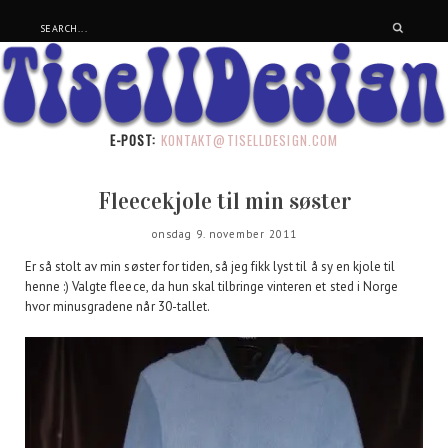
E-POST:
KONTAKT@TISELLDESIGN.COM
Fleecekjole til min søster
onsdag 9. november 2011
Er så stolt av min søster for tiden, så jeg fikk lyst til å sy en kjole til
henne :) Valgte fleece, da hun skal tilbringe vinteren et sted i Norge
hvor minusgradene når 30-tallet.