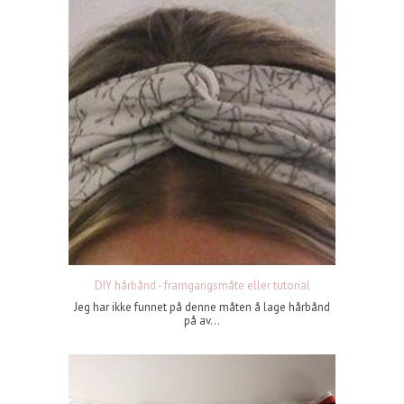
DIY hårbånd - framgangsmåte eller tutorial
Jeg har ikke funnet på denne måten å lage hårbånd
på av...