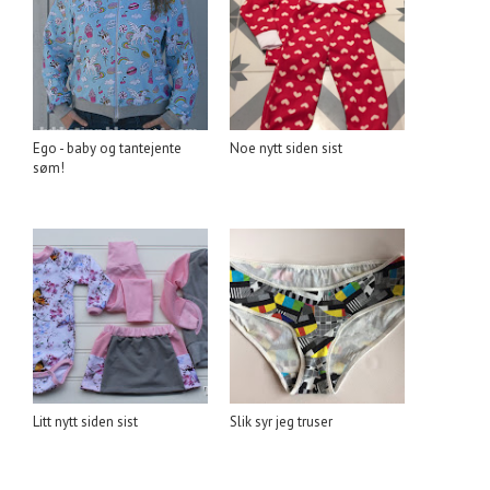
Ego - baby og tantejente
Noe nytt siden sist
søm!
Litt nytt siden sist
Slik syr jeg truser