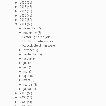
2016
(15)
►
2015
(48)
►
2014
(48)
►
2013
(45)
►
2012
(80)
►
2011
(60)
▼
desember
(7)
►
november
(3)
▼
Personlig fleecekjole
Utstillingsbyste ønskes
Fleecekjole til min søster
oktober
(3)
►
september
(5)
►
august
(4)
►
juli
(2)
►
juni
(5)
►
mai
(7)
►
april
(6)
►
mars
(6)
►
februar
(8)
►
januar
(4)
►
2010
(69)
►
2009
(53)
►
2008
(51)
►