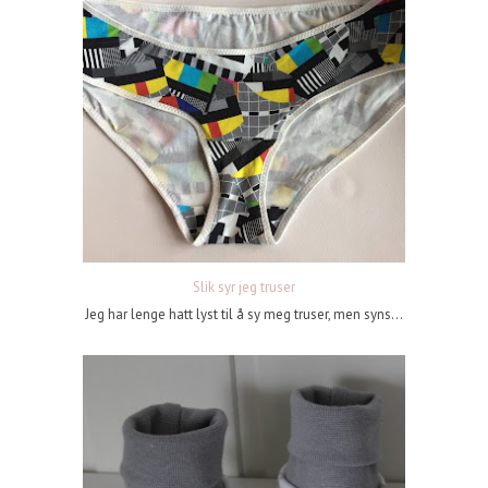
Slik syr jeg truser
Jeg har lenge hatt lyst til å sy meg truser, men syns...