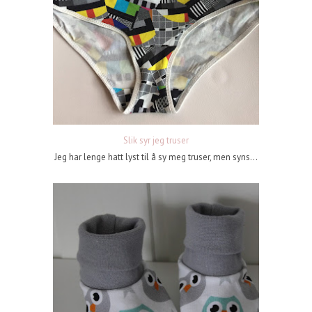
Slik syr jeg truser
Jeg har lenge hatt lyst til å sy meg truser, men syns...