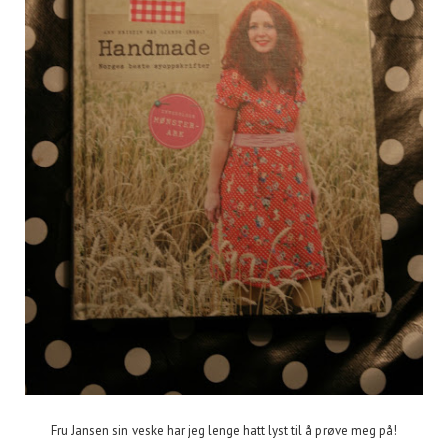
Fru Jansen sin veske har jeg lenge hatt lyst til å prøve meg på!