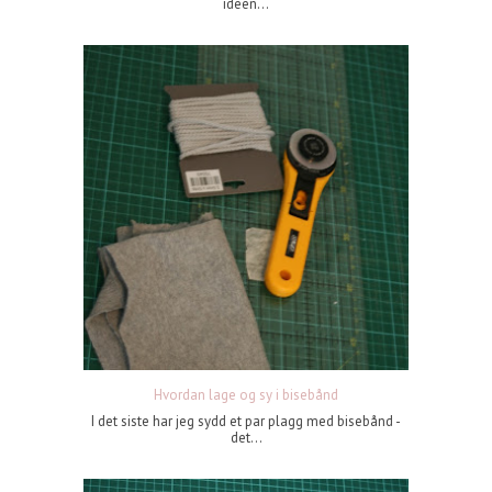
ideen...
Hvordan lage og sy i bisebånd
I det siste har jeg sydd et par plagg med bisebånd -
det...