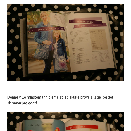
Denne ville minstemann gjerne at jeg skulle prøve å lage, og det
skjønner jeg godt! :