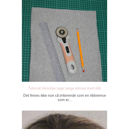
Tutorial: Hvordan lage lange remser med ribb
Det finnes ikke noe så irriterende som en ribbremse
som er...