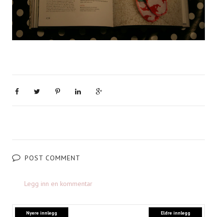
POST COMMENT
Legg inn en kommentar
Nyere innlegg
Eldre innlegg