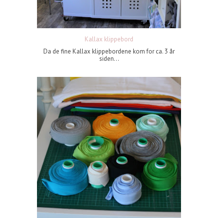
Kallax klippebord
Da de fine Kallax klippebordene kom for ca. 3 år
siden...