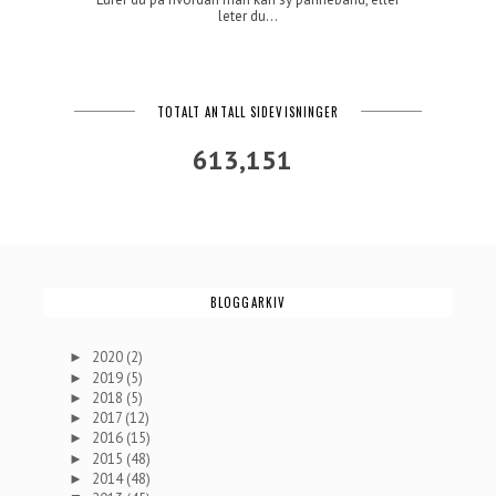
leter du...
TOTALT ANTALL SIDEVISNINGER
613,151
BLOGGARKIV
2020
(2)
►
2019
(5)
►
2018
(5)
►
2017
(12)
►
2016
(15)
►
2015
(48)
►
2014
(48)
►