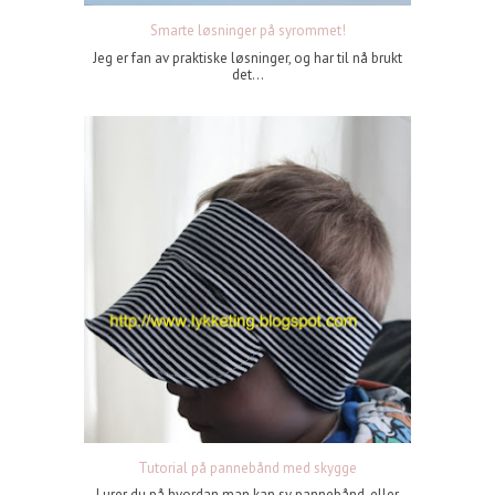
Smarte løsninger på syrommet!
Jeg er fan av praktiske løsninger, og har til nå brukt
det...
Tutorial på pannebånd med skygge
Lurer du på hvordan man kan sy pannebånd, eller