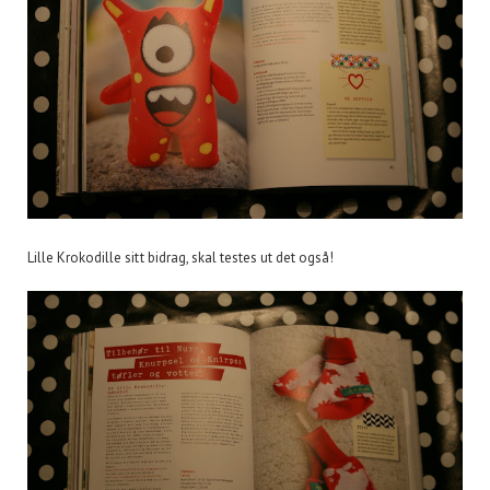
Lille Krokodille sitt bidrag, skal testes ut det også!