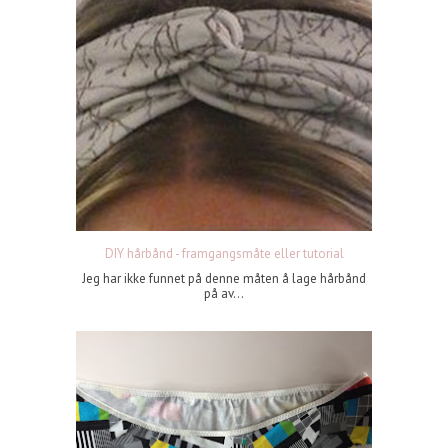
DIY hårbånd - framgangsmåte eller tutorial
Jeg har ikke funnet på denne måten å lage hårbånd
på av...