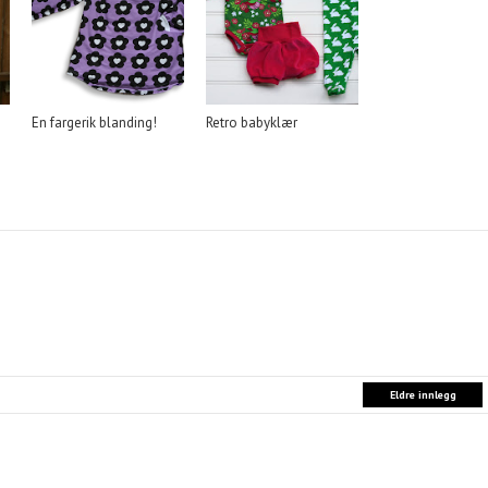
En fargerik blanding!
Retro babyklær
Eldre innlegg