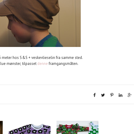
1,5 meter hos S&S + veskevlieselin fra samme sted.
 lue mønster, tilpasset
denne
framgangsmåten.