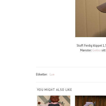
Stoff: Ferdig klippet 
Mønster:
Gekko
sitt
Etiketter:
Lue
YOU MIGHT ALSO LIKE