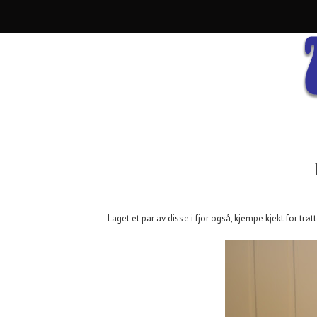
Laget et par av disse i fjor også, kjempe kjekt for trø