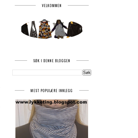
VELKOMMEN
SØK I DENNE BLOGGEN
MEST POPULÆRE INNLEGG