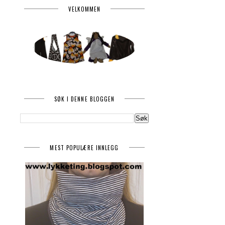
VELKOMMEN
SØK I DENNE BLOGGEN
MEST POPULÆRE INNLEGG