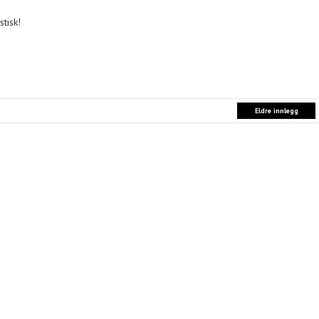
tisk!
Eldre innlegg