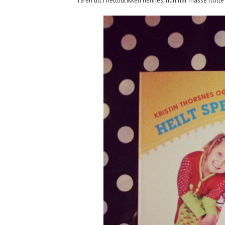
Ta en titt i nettbutikken hennes, hun har masse flotte s