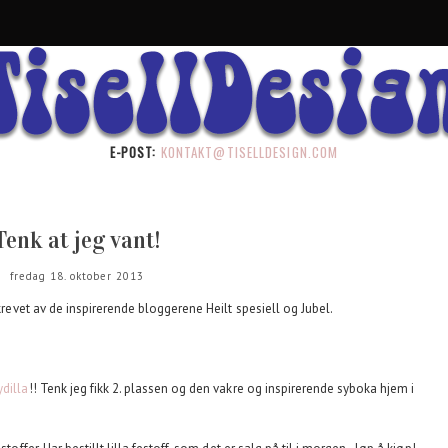
E-POST:
KONTAKT@TISELLDESIGN.COM
Tenk at jeg vant!
fredag 18. oktober 2013
skrevet av de inspirerende bloggerene Heilt spesiell og Jubel.
ydilla
!! Tenk jeg fikk 2. plassen og den vakre og inspirerende syboka hjem i