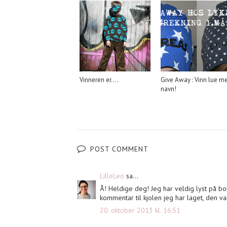
Vinneren er....
Give Away : Vinn lue m
navn!
POST COMMENT
LilleLeo
sa...
Å! Heldige deg! Jeg har veldig lyst på bo
kommentar til kjolen jeg har laget, den v
20. oktober 2013 kl. 16:51