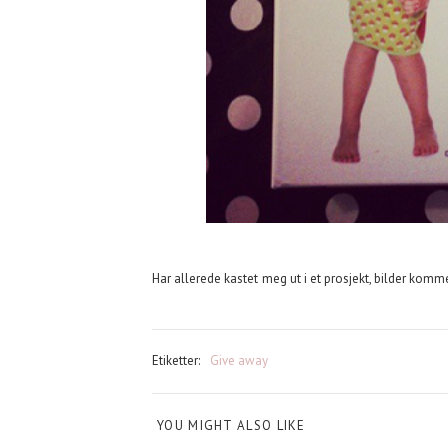
Har allerede kastet meg ut i et prosjekt, bilder komme
Etiketter:
Give away
YOU MIGHT ALSO LIKE