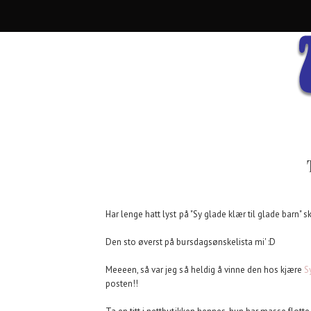
Har lenge hatt lyst på "Sy glade klær til glade barn" 
Den sto øverst på bursdagsønskelista mi' :D
Meeeen, så var jeg så heldig å vinne den hos kjære
S
posten!!