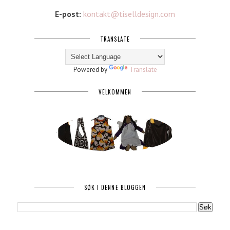
E-post:
kontakt@tiselldesign.com
TRANSLATE
Powered by
Translate
VELKOMMEN
SØK I DENNE BLOGGEN