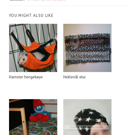
YOU MIGHT ALSO LIKE
Hamster hengekøye
Heklenål etui