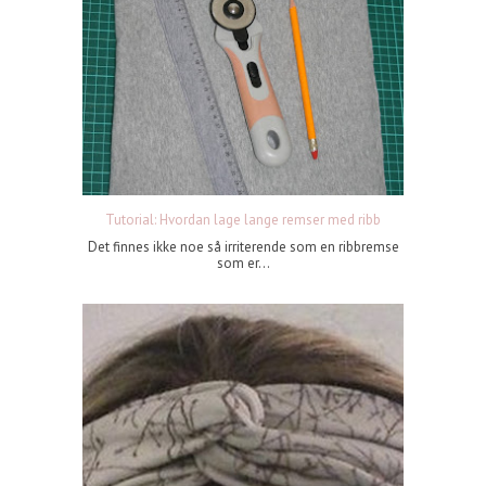
Tutorial: Hvordan lage lange remser med ribb
Det finnes ikke noe så irriterende som en ribbremse
som er...