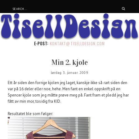
E-POST:
KONTAKT@TISELLDESIGN.COM
Min 2. kjole
lørdag 3. januar 2009
Ett år siden den forrige kjolen jeg laget, kanskje ikke så rart siden den
var på 16 deler eller noe, hehe. Men fant en enkel oppskrift på en
Spencer kjole som jeg måtte prøve meg på. Fant fram et pledd jeg har
fått av min mor, tosidig fra KID.
Resultatet ble som følger: