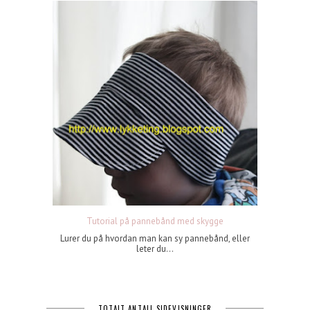
Tutorial på pannebånd med skygge
Lurer du på hvordan man kan sy pannebånd, eller
leter du...
TOTALT ANTALL SIDEVISNINGER