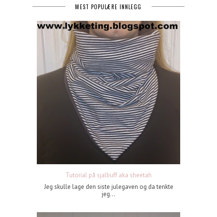
MEST POPULÆRE INNLEGG
Tutorial på sjalbuff aka sheetah
Jeg skulle lage den siste julegaven og da tenkte
jeg...