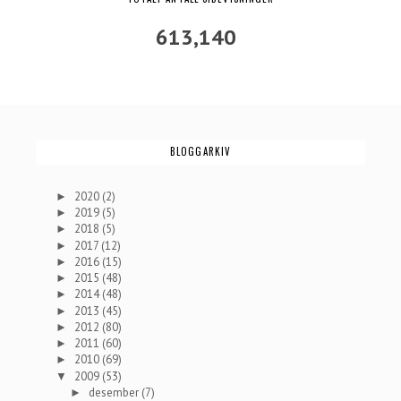
613,140
BLOGGARKIV
2020
(2)
►
2019
(5)
►
2018
(5)
►
2017
(12)
►
2016
(15)
►
2015
(48)
►
2014
(48)
►
2013
(45)
►
2012
(80)
►
2011
(60)
►
2010
(69)
►
2009
(53)
▼
desember
(7)
►