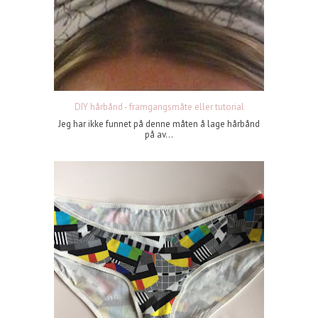
DIY hårbånd - framgangsmåte eller tutorial
Jeg har ikke funnet på denne måten å lage hårbånd
på av...