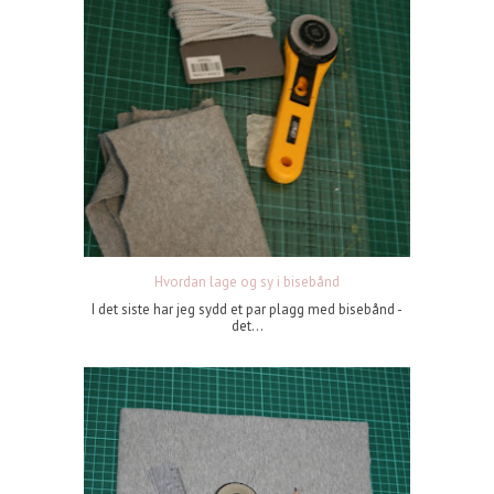
Hvordan lage og sy i bisebånd
I det siste har jeg sydd et par plagg med bisebånd -
det...