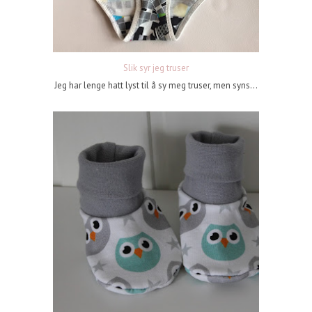
Slik syr jeg truser
Jeg har lenge hatt lyst til å sy meg truser, men syns...