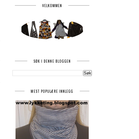
VELKOMMEN
SØK I DENNE BLOGGEN
MEST POPULÆRE INNLEGG