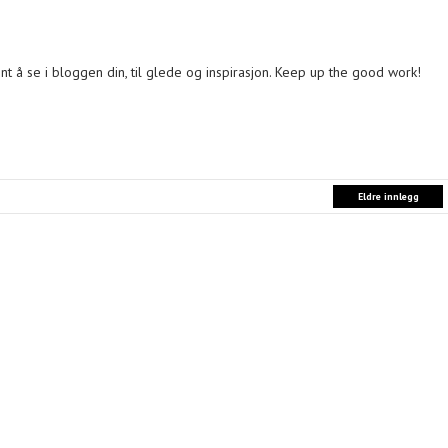
nt å se i bloggen din, til glede og inspirasjon. Keep up the good work!
Eldre innlegg