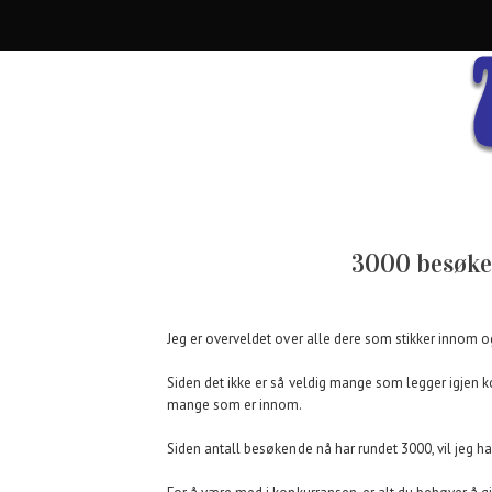
3000 besøke
Jeg er overveldet over alle dere som stikker innom og
Siden det ikke er så veldig mange som legger igjen kom
mange som er innom.
Siden antall besøkende nå har rundet 3000, vil jeg ha 