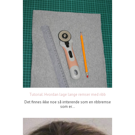
Tutorial: Hvordan lage lange remser med ribb
Det finnes ikke noe så irriterende som en ribbremse
som er...