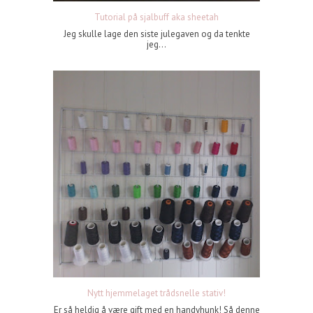
Tutorial på sjalbuff aka sheetah
Jeg skulle lage den siste julegaven og da tenkte
jeg...
Nytt hjemmelaget trådsnelle stativ!
Er så heldig å være gift med en handyhunk! Så denne