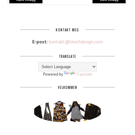
KONTAKT MEG
E-post:
kontakt@tiselldesign.com
TRANSLATE
Powered by
Translate
VELKOMMEN