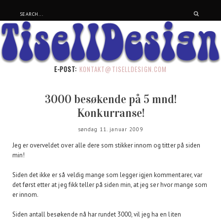
E-POST:
KONTAKT@TISELLDESIGN.COM
3000 besøkende på 5 mnd!
Konkurranse!
søndag 11. januar 2009
Jeg er overveldet over alle dere som stikker innom og titter på siden
min!
Siden det ikke er så veldig mange som legger igjen kommentarer, var
det først etter at jeg fikk teller på siden min, at jeg ser hvor mange som
er innom.
Siden antall besøkende nå har rundet 3000, vil jeg ha en liten