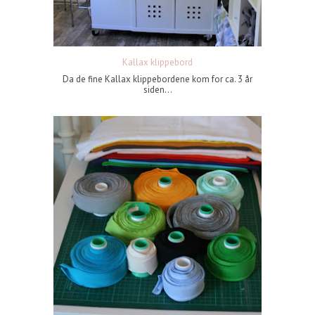
Kallax klippebord
Da de fine Kallax klippebordene kom for ca. 3 år
siden...