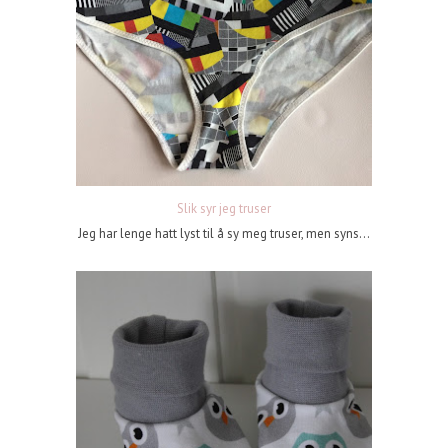
Slik syr jeg truser
Jeg har lenge hatt lyst til å sy meg truser, men syns...