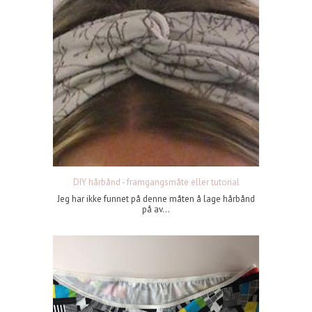
DIY hårbånd - framgangsmåte eller tutorial
Jeg har ikke funnet på denne måten å lage hårbånd
på av...