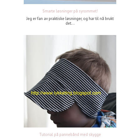
Smarte løsninger på syrommet!
Jeg er fan av praktiske løsninger, og har til nå brukt
det...
Tutorial på pannebånd med skygge