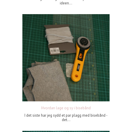
ideen...
Hvordan lage og sy i bisebånd
I det siste har jeg sydd et par plagg med bisebånd -
det...