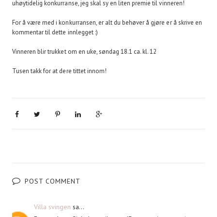
uhøytidelig konkurranse, jeg skal sy en liten premie til vinneren!
For å være med i konkurransen, er alt du behøver å gjøre er å skrive en
kommentar til dette innlegget :)
Vinneren blir trukket om en uke, søndag 18.1 ca. kl. 12
Tusen takk for at dere tittet innom!
POST COMMENT
Villa svingen
sa...