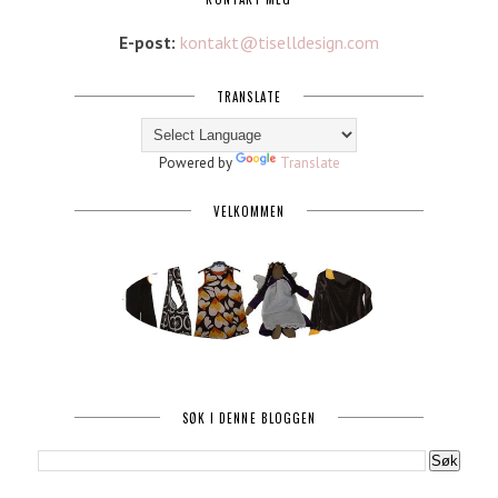
E-post:
kontakt@tiselldesign.com
TRANSLATE
Powered by
Translate
VELKOMMEN
SØK I DENNE BLOGGEN