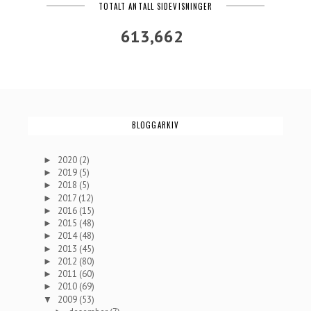
TOTALT ANTALL SIDEVISNINGER
613,662
BLOGGARKIV
2020
(2)
►
2019
(5)
►
2018
(5)
►
2017
(12)
►
2016
(15)
►
2015
(48)
►
2014
(48)
►
2013
(45)
►
2012
(80)
►
2011
(60)
►
2010
(69)
►
2009
(53)
▼