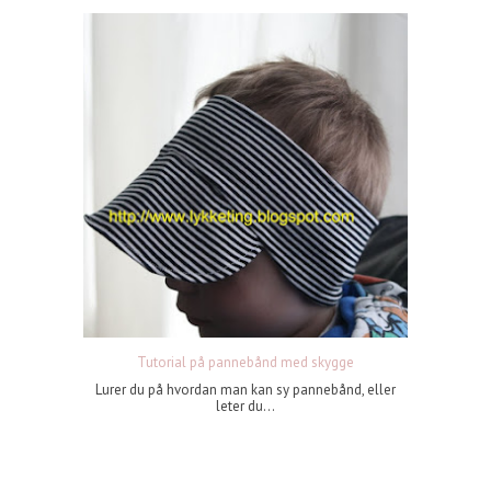
Tutorial på pannebånd med skygge
Lurer du på hvordan man kan sy pannebånd, eller
leter du...