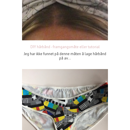
DIY hårbånd - framgangsmåte eller tutorial
Jeg har ikke funnet på denne måten å lage hårbånd
på av...