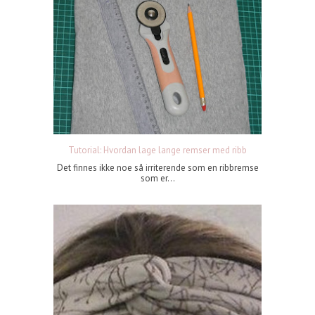
Tutorial: Hvordan lage lange remser med ribb
Det finnes ikke noe så irriterende som en ribbremse
som er...