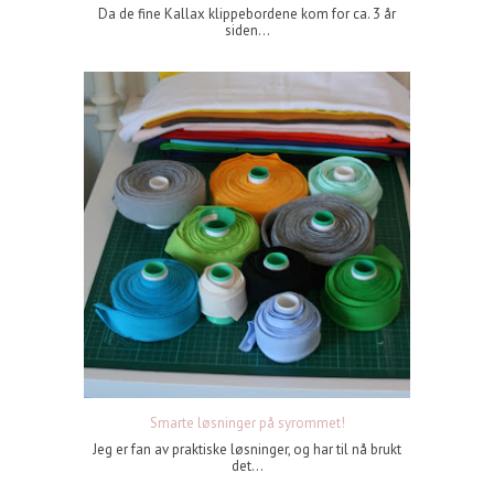
Da de fine Kallax klippebordene kom for ca. 3 år
siden...
Smarte løsninger på syrommet!
Jeg er fan av praktiske løsninger, og har til nå brukt
det...