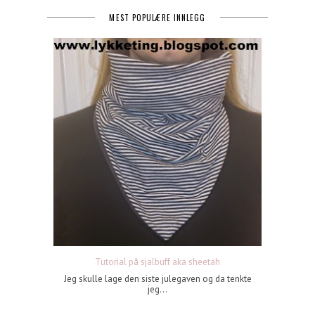
MEST POPULÆRE INNLEGG
Tutorial på sjalbuff aka sheetah
Jeg skulle lage den siste julegaven og da tenkte
jeg...