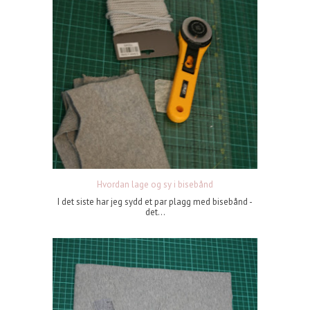
Hvordan lage og sy i bisebånd
I det siste har jeg sydd et par plagg med bisebånd -
det...