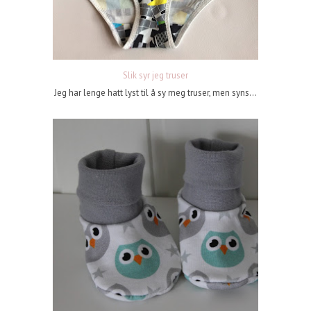
Slik syr jeg truser
Jeg har lenge hatt lyst til å sy meg truser, men syns...