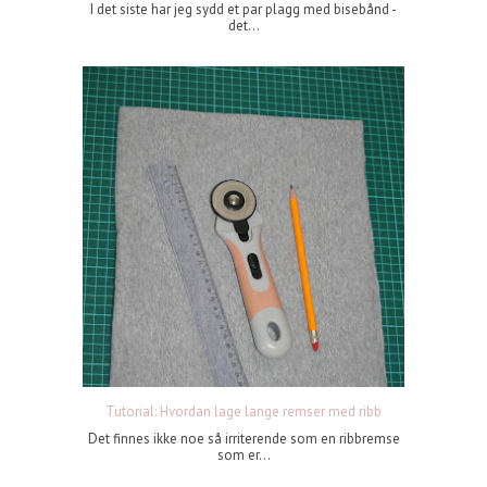
I det siste har jeg sydd et par plagg med bisebånd -
det...
Tutorial: Hvordan lage lange remser med ribb
Det finnes ikke noe så irriterende som en ribbremse
som er...