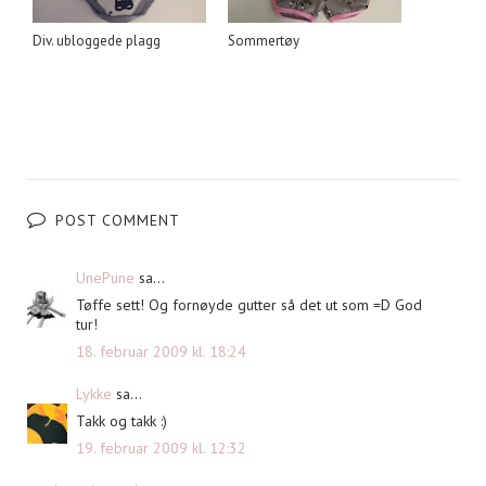
Div. ubloggede plagg
Sommertøy
POST COMMENT
UnePune
sa...
Tøffe sett! Og fornøyde gutter så det ut som =D God
tur!
18. februar 2009 kl. 18:24
Lykke
sa...
Takk og takk :)
19. februar 2009 kl. 12:32