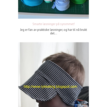
Smarte løsninger på syrommet!
Jeg er fan av praktiske løsninger, og har til nå brukt
det...