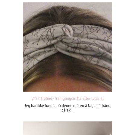
DIY hårbånd - framgangsmåte eller tutorial
Jeg har ikke funnet på denne måten å lage hårbånd
på av...