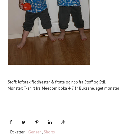
Stoff: Jofotex flodhester & frotte og ribb fra Stoff og Stil.
Mønster: T-shirt fra Meedom boka 4-7 år. Buksene, eget mønster
Etiketter:
Genser
,
Shorts