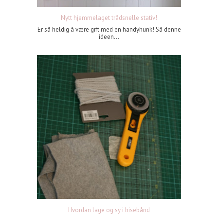
Nytt hjemmelaget trådsnelle stativ!
Er så heldig å være gift med en handyhunk! Så denne
ideen...
Hvordan lage og sy i bisebånd