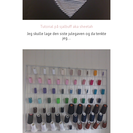
Tutorial på sjalbuff aka sheetah
Jeg skulle lage den siste julegaven og da tenkte
jeg...