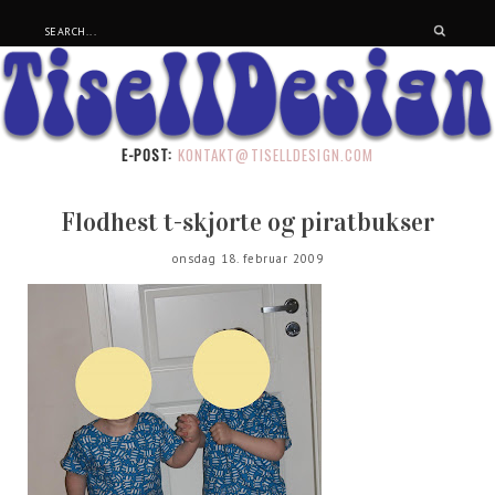
E-POST:
KONTAKT@TISELLDESIGN.COM
Flodhest t-skjorte og piratbukser
onsdag 18. februar 2009