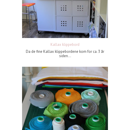
Kallax klippebord
Da de fine Kallax klippebordene kom for ca. 3 år
siden...