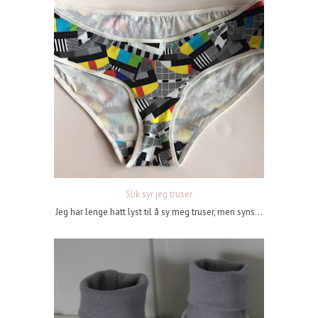
Slik syr jeg truser
Jeg har lenge hatt lyst til å sy meg truser, men syns...