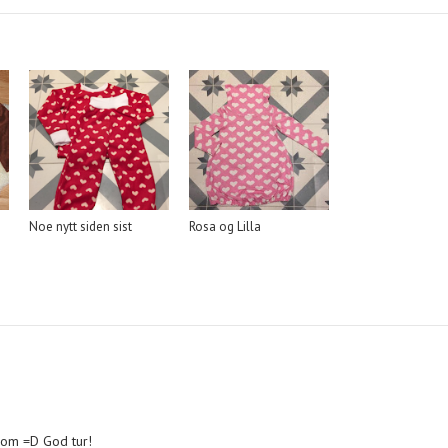
Noe nytt siden sist
Rosa og Lilla
 som =D God tur!