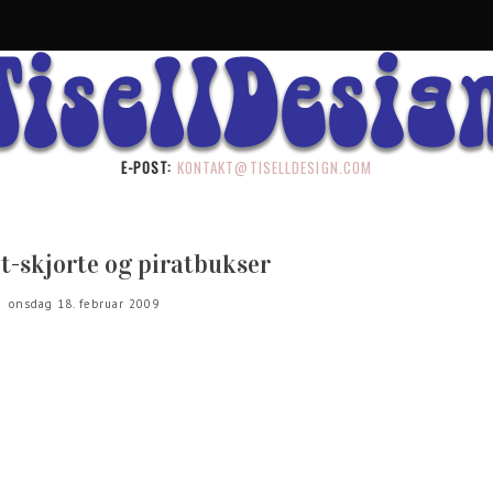
E-POST:
KONTAKT@TISELLDESIGN.COM
t-skjorte og piratbukser
onsdag 18. februar 2009