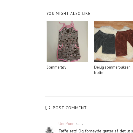
YOU MIGHT ALSO LIKE
Sommertøy
Deilig sommerbukser i
frotte!
POST COMMENT
UnePune
sa...
Tøffe sett! Og fornøyde gutter så det ut