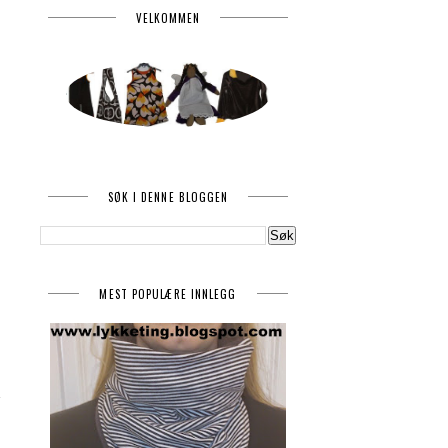
VELKOMMEN
SØK I DENNE BLOGGEN
MEST POPULÆRE INNLEGG