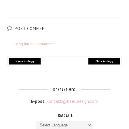
POST COMMENT
Legg inn en kommentar
Nyere innlegg
Eldre innlegg
KONTAKT MEG
E-post:
kontakt@tiselldesign.com
TRANSLATE