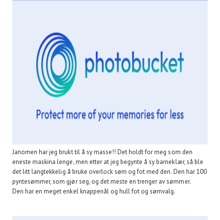
Janomen har jeg brukt til å sy masse!! Det holdt for meg som den
eneste maskina lenge, men etter at jeg begynte å sy barneklær, så ble
det litt langtekkelig å bruke overlock søm og fot med den. Den har 100
pyntesømmer, som gjør seg, og det meste en trenger av sømmer.
Den har en meget enkel knappenål og hull fot og sømvalg.