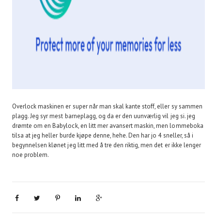
Overlock maskinen er super når man skal kante stoff, eller sy sammen
plagg. Jeg syr mest barneplagg, og da er den uunværlig vil jeg si. jeg
drømte om en Babylock, en litt mer avansert maskin, men lommeboka
tilsa at jeg heller burde kjøpe denne, hehe. Den har jo 4 sneller, så i
begynnelsen klønet jeg litt med å tre den riktig, men det er ikke lenger
noe problem.