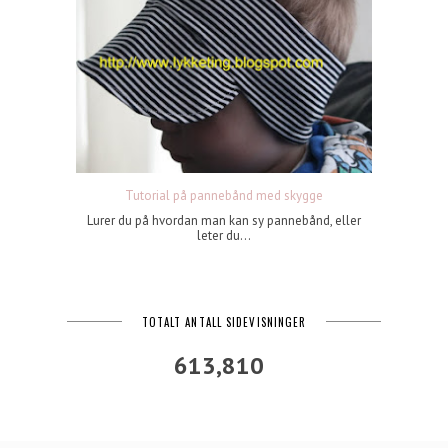
Tutorial på pannebånd med skygge
Lurer du på hvordan man kan sy pannebånd, eller
leter du...
TOTALT ANTALL SIDEVISNINGER
613,810