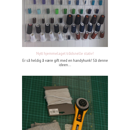
Nytt hjemmelaget trådsnelle stativ!
Er så heldig å være gift med en handyhunk! Så denne
ideen...