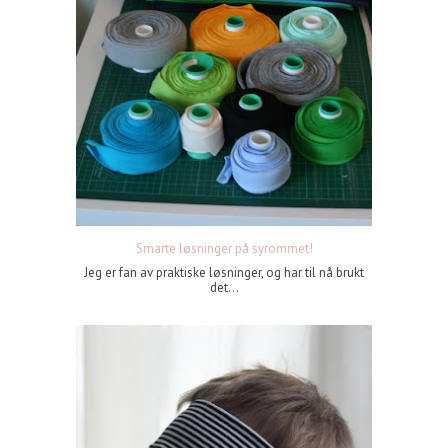
Smarte løsninger på syrommet!
Jeg er fan av praktiske løsninger, og har til nå brukt
det...