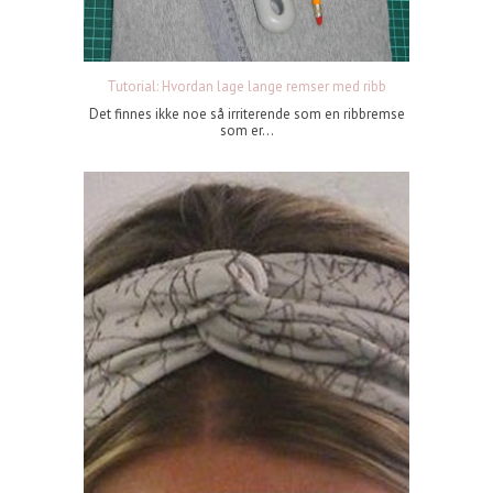
Tutorial: Hvordan lage lange remser med ribb
Det finnes ikke noe så irriterende som en ribbremse
som er...