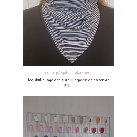
Tutorial på sjalbuff aka sheetah
Jeg skulle lage den siste julegaven og da tenkte
jeg...