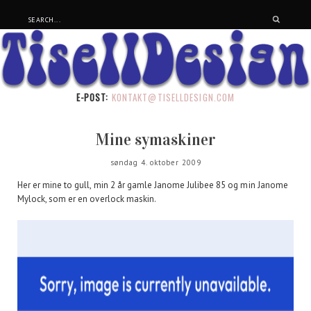
E-POST:
KONTAKT@TISELLDESIGN.COM
Mine symaskiner
søndag 4. oktober 2009
Her er mine to gull, min 2 år gamle Janome Julibee 85 og min Janome
Mylock, som er en overlock maskin.