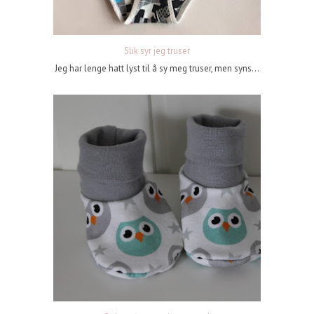
Slik syr jeg truser
Jeg har lenge hatt lyst til å sy meg truser, men syns...