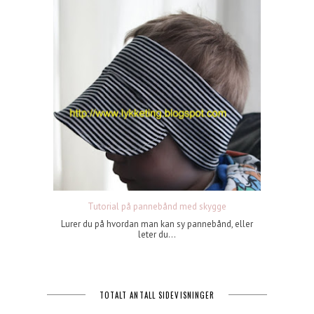
Tutorial på pannebånd med skygge
Lurer du på hvordan man kan sy pannebånd, eller
leter du...
TOTALT ANTALL SIDEVISNINGER