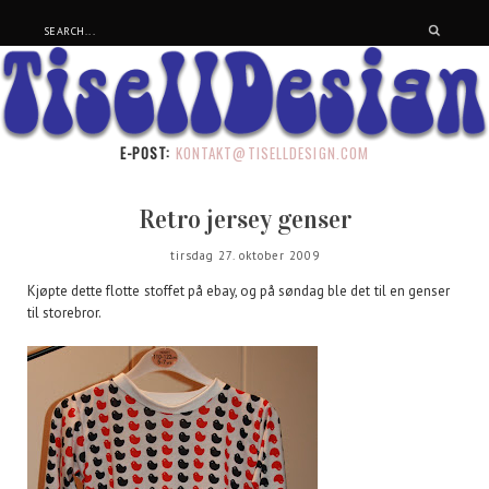
E-POST:
KONTAKT@TISELLDESIGN.COM
Retro jersey genser
tirsdag 27. oktober 2009
Kjøpte dette flotte stoffet på ebay, og på søndag ble det til en genser
til storebror.