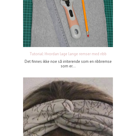
Tutorial: Hvordan lage lange remser med ribb
Det finnes ikke noe så irriterende som en ribbremse
som er...