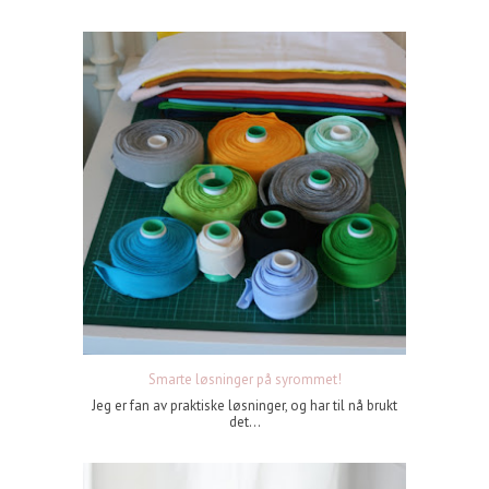
Smarte løsninger på syrommet!
Jeg er fan av praktiske løsninger, og har til nå brukt
det...