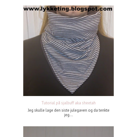
Tutorial på sjalbuff aka sheetah
Jeg skulle lage den siste julegaven og da tenkte
jeg...