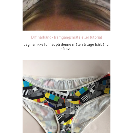
DIY hårbånd - framgangsmåte eller tutorial
Jeg har ikke funnet på denne måten å lage hårbånd
på av...