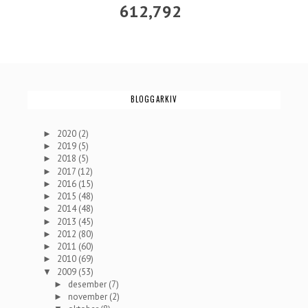
612,792
BLOGGARKIV
2020
(2)
►
2019
(5)
►
2018
(5)
►
2017
(12)
►
2016
(15)
►
2015
(48)
►
2014
(48)
►
2013
(45)
►
2012
(80)
►
2011
(60)
►
2010
(69)
►
2009
(53)
▼
desember
(7)
►
november
(2)
►