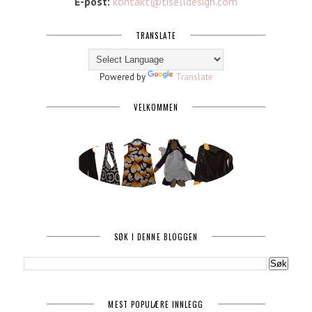
E-post:
kontakt@tiselldesign.com
TRANSLATE
Powered by
Translate
VELKOMMEN
SØK I DENNE BLOGGEN
MEST POPULÆRE INNLEGG