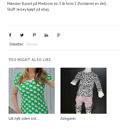
Mønster: Basert på Medoom str. 5 år form 1 (forstørret en del).
Stoff: Jersey kjøpt på ebay
Etiketter:
Genser
YOU MIGHT ALSO LIKE
Litt nytt siden sist...
Julegaver