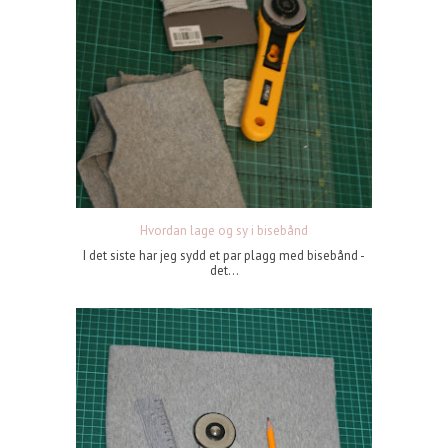
Hvordan lage og sy i bisebånd
I det siste har jeg sydd et par plagg med bisebånd -
det...