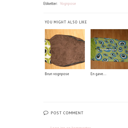
Etiketter:
Vognpose
YOU MIGHT ALSO LIKE
Brun vognpose
En gave...
POST COMMENT
Legg inn en kommentar