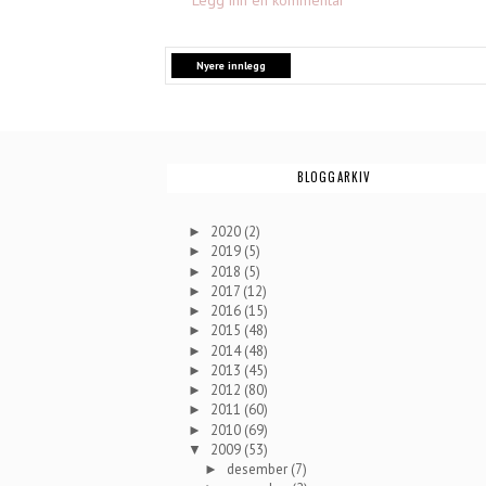
Nyere innlegg
BLOGGARKIV
2020
(2)
►
2019
(5)
►
2018
(5)
►
2017
(12)
►
2016
(15)
►
2015
(48)
►
2014
(48)
►
2013
(45)
►
2012
(80)
►
2011
(60)
►
2010
(69)
►
2009
(53)
▼
desember
(7)
►