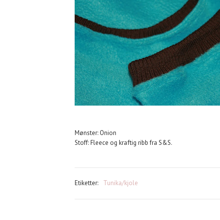
Mønster: Onion
Stoff: Fleece og kraftig ribb fra S&S.
Etiketter:
Tunika/kjole