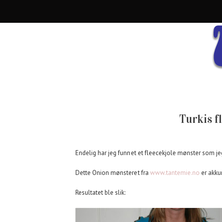
Turkis fl
Endelig har jeg funnet et fleecekjole mønster som jeg
Dette Onion mønsteret fra
www.tantemie.no
er akkur
Resultatet ble slik: