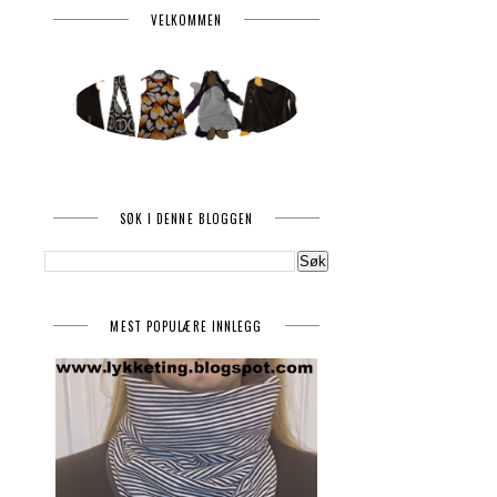
VELKOMMEN
SØK I DENNE BLOGGEN
MEST POPULÆRE INNLEGG